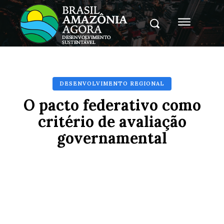
DESENVOLVIMENTO REGIONAL
O pacto federativo como
critério de avaliação
governamental
Facebook
X
Pinterest
Whats