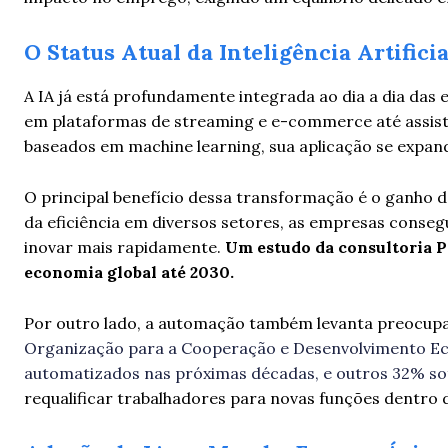
O Status Atual da Inteligência Artifici
A IA já está profundamente integrada ao dia a dia d
em plataformas de streaming e e-commerce até assiste
baseados em machine learning, sua aplicação se expan
O principal benefício dessa transformação é o ganho 
da eficiência em diversos setores, as empresas conseg
inovar mais rapidamente.
Um estudo da consultoria Pw
economia global até 2030.
Por outro lado, a automação também levanta preocup
Organização para a Cooperação e Desenvolvimento E
automatizados nas próximas décadas, e outros 32% sof
requalificar trabalhadores para novas funções dentro 