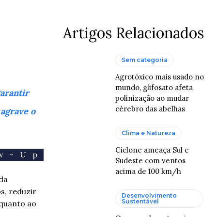
Artigos Relacionados
Sem categoria
Agrotóxico mais usado no
mundo, glifosato afeta
arantir
polinização ao mudar
cérebro das abelhas
 agrave o
Clima e Natureza
Ciclone ameaça Sul e
ow-Up
Sudeste com ventos
acima de 100 km/h
 da
s, reduzir
Desenvolvimento
Sustentável
 quanto ao