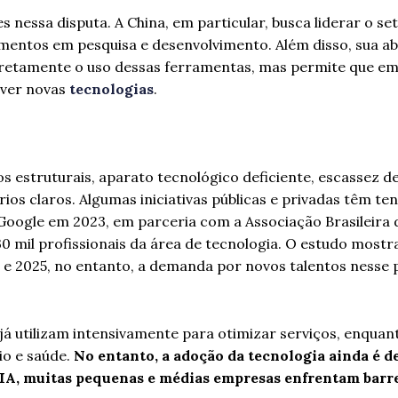
es nessa disputa. A China, em particular, busca liderar o s
imentos em pesquisa e desenvolvimento. Além disso, sua 
diretamente o uso dessas ferramentas, mas permite que e
lver novas
tecnologias
.
s estruturais, aparato tecnológico deficiente, escassez d
órios claros. Algumas iniciativas públicas e privadas têm te
Google em 2023, em parceria com a Associação Brasileira 
530 mil profissionais da área de tecnologia. O estudo mostr
23 e 2025, no entanto, a demanda por novos talentos nesse
já utilizam intensivamente para otimizar serviços, enquan
o e saúde.
No entanto, a adoção da tecnologia ainda é de
A, muitas pequenas e médias empresas enfrentam barre