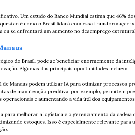
nificativo. Um estudo do Banco Mundial estima que 46% d
questão é como o Brasil lidará com essa transformação: 
es ou se enfrentará um aumento no desemprego estrutural
 Manaus
atégico do Brasil, pode se beneficiar enormemente da intel
inovação. Algumas das principais oportunidades incluem:
 de Manaus podem utilizar IA para otimizar processos pr
entas de manutenção preditiva, por exemplo, permitem pre
 operacionais e aumentando a vida útil dos equipamentos
a para melhorar a logística e o gerenciamento da cadeia 
imizando estoques. Isso é especialmente relevante para 
ção.