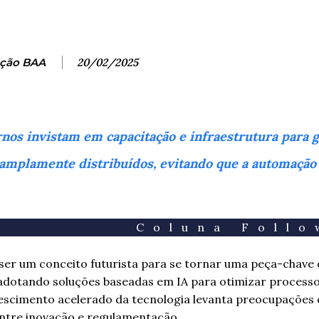
ção BAA
20/02/2025
nos invistam em capacitação e infraestrutura para g
am amplamente distribuídos, evitando que a automação
Coluna Foll
 de ser um conceito futurista para se tornar uma peça-chave
adotando soluções baseadas em IA para otimizar processo
crescimento acelerado da tecnologia levanta preocupações
entre inovação e regulamentação.