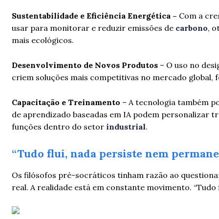
Sustentabilidade e Eficiência Energética –
Com a cres
usar para monitorar e reduzir emissões de
carbono
, 
mais ecológicos.
Desenvolvimento de Novos Produtos
– O uso no des
criem soluções mais competitivas no mercado global, fo
Capacitação e Treinamento
– A tecnologia também po
de aprendizado baseadas em IA podem personalizar tre
funções dentro do setor
industrial
.
“Tudo flui, nada persiste nem perman
Os filósofos pré-socráticos tinham razão ao question
real. A realidade está em constante movimento. “Tudo 