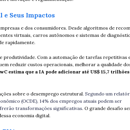
al e Seus Impactos
as empresas e dos consumidores. Desde algoritmos de rec
ntes virtuais, carros autônomos e sistemas de diagnósti
de rapidamente.
de produtividade. Com a automação de tarefas repetitivas
uem reduzir custos operacionais, melhorar a qualidade dos
C estima que a IA pode adicionar até US$ 15,7 trilhões
ações sobre o desemprego estrutural.
Segundo um relatór
conômico (OCDE), 14% dos empregos atuais podem ser
rerão transformações significativas
. O grande desafio se
dessa economia digital.