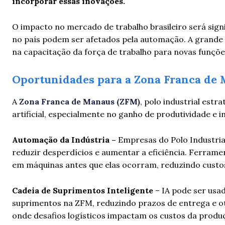
incorporar essas inovações.
O impacto no mercado de trabalho brasileiro será sig
no país podem ser afetados pela automação. A grande 
na capacitação da força de trabalho para novas funçõ
Oportunidades para a Zona Franca de
A
Zona Franca de Manaus (ZFM)
, polo industrial estr
artificial, especialmente no ganho de produtividade e 
Automação da Indústria –
Empresas do Polo Industrial
reduzir desperdícios e aumentar a eficiência. Ferram
em máquinas antes que elas ocorram, reduzindo custos
Cadeia de Suprimentos Inteligente
– IA pode ser usad
suprimentos na ZFM, reduzindo prazos de entrega e ot
onde desafios logísticos impactam os custos da produ