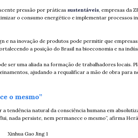
cente pressão por práticas
sustentáveis
, empresas da 
otimizar o consumo energético e implementar processos in
ign e na inovação de produtos pode permitir que empresa
rtalecendo a posição do Brasil na bioeconomia e na indúst
de ser uma aliada na formação de trabalhadores locais. P
inamentos, ajudando a requalificar a mão de obra para n
ece o mesmo”
ar a tendência natural da consciência humana em absoluti
flui, nada persiste, nem permanece o mesmo”, afirma Herá