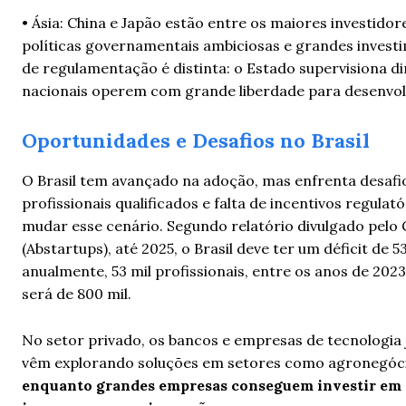
• Ásia: China e Japão estão entre os maiores investidor
políticas governamentais ambiciosas e grandes invest
de regulamentação é distinta: o Estado supervisiona 
nacionais operem com grande liberdade para desenvo
Oportunidades e Desafios no
Brasil
O Brasil tem avançado na adoção, mas enfrenta desafio
profissionais qualificados e falta de incentivos regulat
mudar esse cenário. Segundo relatório divulgado pelo 
(Abstartups), até 2025, o Brasil deve ter um déficit de 
anualmente, 53 mil profissionais, entre os anos de 20
será de 800 mil.
No setor privado, os bancos e empresas de tecnologia 
vêm explorando soluções em setores como agronegóci
enquanto grandes empresas conseguem investir em I