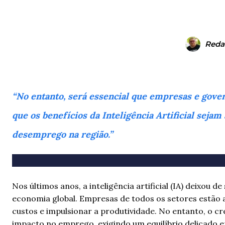
Reda
“No entanto, será essencial que empresas e gover
que os benefícios da Inteligência Artificial sej
desemprego na região.”
Nos últimos anos, a inteligência artificial (IA) deixou
economia global. Empresas de todos os setores estão 
custos e impulsionar a produtividade. No entanto, o 
impacto no emprego, exigindo um equilíbrio delicado 