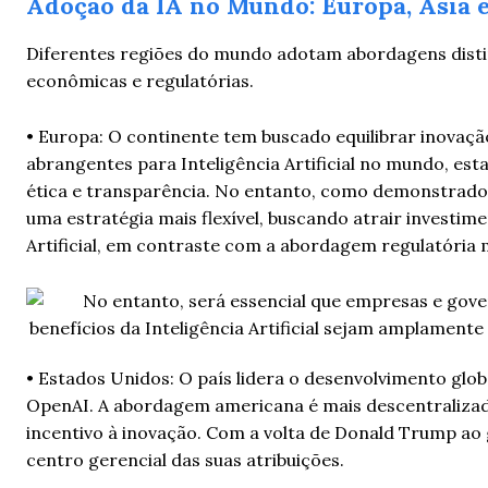
Adoção da IA no Mundo: Europa, Ásia 
Diferentes regiões do mundo adotam abordagens distint
econômicas e regulatórias.
• Europa: O continente tem buscado equilibrar inovaç
abrangentes para Inteligência Artificial no mundo, est
ética e transparência. No entanto, como demonstrad
uma estratégia mais flexível, buscando atrair investi
Artificial, em contraste com a abordagem regulatória 
• Estados Unidos: O país lidera o desenvolvimento glo
OpenAI. A abordagem americana é mais descentraliza
incentivo à inovação. Com a volta de Donald Trump ao go
centro gerencial das suas atribuições.