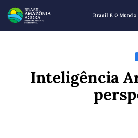
Brasil E O Mundo
Inteligência A
persp
SHARE