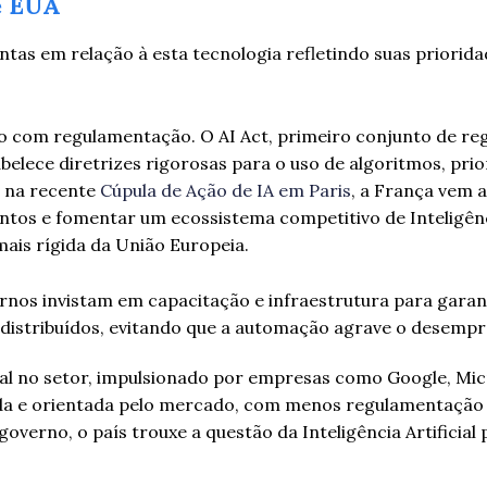
e EUA
as em relação à esta tecnologia refletindo suas priorida
ão com regulamentação. O AI Act, primeiro conjunto de re
abelece diretrizes rigorosas para o uso de algoritmos, pri
o na recente
Cúpula de Ação de IA em Paris
, a França vem 
mentos e fomentar um ecossistema competitivo de Inteligên
mais rígida da União Europeia.
bal no setor, impulsionado por empresas como Google, Mic
da e orientada pelo mercado, com menos regulamentação 
verno, o país trouxe a questão da Inteligência Artificial 