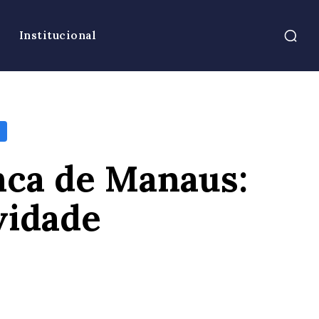
Institucional
anca de Manaus:
vidade
atsApp