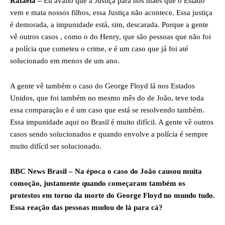
Rafaela –
Eu avalio que a Justiça para nós mães que o Estado
vem e mata nossos filhos, essa Justiça não acontece. Essa justiça
é demorada, a impunidade está, sim, descarada. Porque a gente
vê outros casos , como o do Henry, que são pessoas que não foi
a polícia que cometeu o crime, e é um caso que já foi até
solucionado em menos de um ano.
A gente vê também o caso do George Floyd lá nos Estados
Unidos, que foi também no mesmo mês do de João, teve toda
essa comparação e é um caso que está se resolvendo também.
Essa impunidade aqui no Brasil é muito difícil. A gente vê outros
casos sendo solucionados e quando envolve a polícia é sempre
muito difícil ser solucionado.
BBC News Brasil – Na época o caso do João causou muita
comoção, justamente quando começaram também os
protestos em torno da morte do George Floyd no mundo tudo.
Essa reação das pessoas mudou de lá para cá?