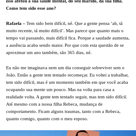
isso afetou a sua saúde mental, do seu marido, da sua filha.
Como tem sido esse ano?
Rafaela –
Tem sido bem difícil, né. Que a gente pensa ‘ah, tá
muito recente, tá muito difícil’. Mas parece que quanto mais o
tempo vai passando, mais difícil fica. Porque a saudade aumenta,
a ausência acaba sendo maior. Por que com esta questão de se
aproximar um ano também, são 365 dias, né.
Eu não me imaginava nem um dia conseguir sobreviver sem o
João. Então a gente tem tentado recomeçar. Eu voltei a trabalhar,
tem sido difícil, mas é um momento também em que você acaba
ocupando sua mente um pouco. Mas na volta para casa a
realidade volta. A gente tem tentado seguir, mas tem sido difícil.
Até mesmo com a nossa filha Rebeca, mudança de
comportamento. Ficam alguns traumas, tanto com a Rebeca,
quanto comigo, quanto com o meu esposo.