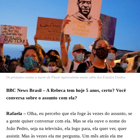
Os protestos contra a morte de Floyd repercutiram muito além dos Estados Unidos
BBC News Brasil – A Rebeca tem hoje 5 anos, certo? Você
conversa sobre o assunto com ela?
Rafaela –
Olha, eu percebo que ela foge às vezes do assunto, se
a gente quiser conversar com ela. Mas se ela ouve o nome do
João Pedro, seja na televisão, ela logo para, ela quer ver, quer
assistir. Mas às vezes ela me pergunta. Um mês atrás ela me