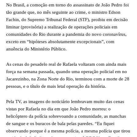
No Brasil, a comoção em torno do assassinato de João Pedro foi
tão grande que, no mês seguinte ao crime, o ministro Edson
Fachin, do Supremo Tribunal Federal (STF), proibiu em decisão
liminar (provisória) a realização de operações policiais em
comunidades do Rio durante a pandemia do novo coronavírus,
exceto em “hipóteses absolutamente excepcionais”, com
anuência do Ministério Público.
As cenas do pesadelo real de Rafaela voltaram com ainda mais
força na semana passada, quando uma operação policial em no
Jacarezinho, na Zona Norte do Rio, terminou com a morte de 28
pessoas, e o título de mais letal operação da história.
Pela TV, as imagens do noticiário lembravam muito das cenas
vistas por Rafaela no dia em que João Pedro morreu: o
helicóptero da polícia sobrevoando a comunidade, as manchas
de sangue e os buracos de bala pelas paredes. “Eu fiquei
observando porque é a mesma polícia, a mesma polícia que tirou