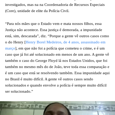
investigados, mas na na Coordenadoria de Recursos Especiais
(Core), unidade de elite da Polícia Civil.
“Para nós mães que o Estado vem e mata nossos filhos, essa
Justiça não acontece. Essa justiça é demorada, a impunidade
está, sim, descarada”, diz. “Porque a gente vê outros casos como
o do Henry [
Henry Borel Medeiros, de 4 anos, assassinado em
março
], em que não foi a polícia que cometeu o crime, e é um
caso que já foi até solucionado em menos de um ano. A gente vê
também o caso do George Floyd lá nos Estados Unidos, que foi
também no mesmo mês do de João, teve toda essa comparação e
é um caso que está se resolvendo também. Essa impunidade aqui
no Brasil é muito difícil. A gente vê outros casos sendo
solucionados e quando envolve a polícia é sempre muito difícil
ser solucionado.”