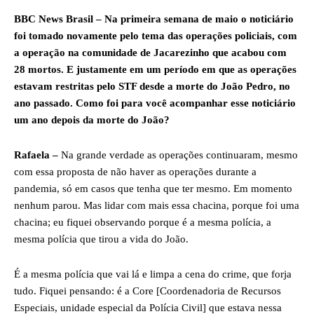
BBC News Brasil – Na primeira semana de maio o noticiário
foi tomado novamente pelo tema das operações policiais, com
a operação na comunidade de Jacarezinho que acabou com
28 mortos. E justamente em um período em que as operações
estavam restritas pelo STF desde a morte do João Pedro, no
ano passado. Como foi para você acompanhar esse noticiário
um ano depois da morte do João?
Rafaela –
Na grande verdade as operações continuaram, mesmo
com essa proposta de não haver as operações durante a
pandemia, só em casos que tenha que ter mesmo. Em momento
nenhum parou. Mas lidar com mais essa chacina, porque foi uma
chacina; eu fiquei observando porque é a mesma polícia, a
mesma polícia que tirou a vida do João.
É a mesma polícia que vai lá e limpa a cena do crime, que forja
tudo. Fiquei pensando: é a Core [Coordenadoria de Recursos
Especiais, unidade especial da Polícia Civil] que estava nessa