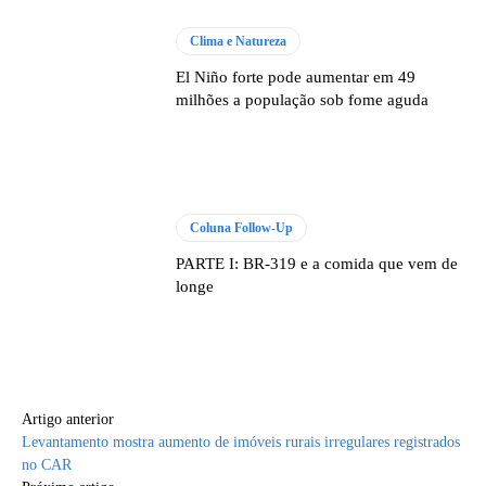
Clima e Natureza
El Niño forte pode aumentar em 49
milhões a população sob fome aguda
Coluna Follow-Up
PARTE I: BR-319 e a comida que vem de
longe
Artigo anterior
Levantamento mostra aumento de imóveis rurais irregulares registrados
no CAR