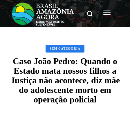
SEM CATEGORIA
Caso João Pedro: Quando o
Estado mata nossos filhos a
Justiça não acontece, diz mãe
do adolescente morto em
operação policial
Facebook
X
Pinterest
WhatsApp