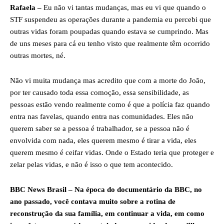
Rafaela –
Eu não vi tantas mudanças, mas eu vi que quando o
STF suspendeu as operações durante a pandemia eu percebi que
outras vidas foram poupadas quando estava se cumprindo. Mas
de uns meses para cá eu tenho visto que realmente têm ocorrido
outras mortes, né.
Não vi muita mudança mas acredito que com a morte do João,
por ter causado toda essa comoção, essa sensibilidade, as
pessoas estão vendo realmente como é que a polícia faz quando
entra nas favelas, quando entra nas comunidades. Eles não
querem saber se a pessoa é trabalhador, se a pessoa não é
envolvida com nada, eles querem mesmo é tirar a vida, eles
querem mesmo é ceifar vidas. Onde o Estado teria que proteger e
zelar pelas vidas, e não é isso o que tem acontecido.
BBC News Brasil – Na época do documentário da BBC, no
ano passado, você contava muito sobre a rotina de
reconstrução da sua família, em continuar a vida, em como