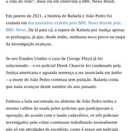
a vida do João”, disse ela em entrevista à BBC News Brasil.
Em janeiro de 2021, a história de Rafaela e João Pedro foi
contada em
documentário exibido pela BBC News Brasil
e pela
BBC News
. De lá para cá, a espera de Rafaela por Justiça apenas
se prolongou, já que, desde então, nenhuma nova prova ou etapa
da investigação avançou.
Se nos Estados Unidos o caso de George Floyd já foi
solucionado – o ex-policial Derek Chauvin foi condenado pela
Justiça americana e aguarda sentença a ser anunciada em junho
– a morte de João Pedro continua sem punição. Rafaela conta
que nada avançou desde outubro do ano passado.
Embora a bala encontrada no abdome de João Pedro tenha o
mesmo calibre da usada pelos policiais que participavam a
operação, de acordo com o laudo cadavérico, os três policiais
investigados pelo crime continuam trabalhando normalmente
não só em atividades de escritório, como é praxe em policiais