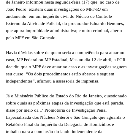
de Janeiro informou nesta segunda-feira (17) que, no caso de
João Pedro, existem duas investigações do MPF-RJ em
andamento: em um inquérito civil do Núcleo de Controle
Externo da Atividade Policial, do procurador Eduardo Benones,
que apura improbidade administrativa; e outro criminal, aberto
pelo MPF em São Gonçalo.
Havia dúvidas sobre de quem seria a competência para atuar no
caso, MP Federal ou MP Estadual; Mas no dia 12 de abril, a PGR
decidiu que o MPF deve atuar no caso e as investigações seguem
seu curso. “Os dois procedimentos estão abertos e seguem
independentes”, afirmou a assessoria de imprensa.
Já o Ministério Público do Estado do Rio de Janeiro, questionado
sobre quais as próximas etapas da investigação que está parada,
disse por meio da 1ª Promotoria de Investigação Penal
Especializada dos Núcleos Niterói e São Gonçalo que aguarda o
Relatório Final do Inquérito da Delegacia de Homicídios e
trabalha para a conclusão do laudo independente da