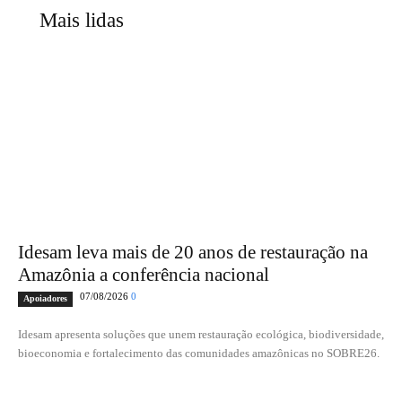
Mais lidas
Idesam leva mais de 20 anos de restauração na
Amazônia a conferência nacional
07/08/2026
0
Apoiadores
Idesam apresenta soluções que unem restauração ecológica, biodiversidade,
bioeconomia e fortalecimento das comunidades amazônicas no SOBRE26.