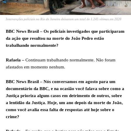
Intervenções policiais no Rio de Janeiro deixaram um total de 1.245 vítimas em 2020
BBC News Brasil – Os policiais investigados que participaram
da ação que resultou na morte do João Pedro estão
trabalhando normalmente?
Rafaela –
Continuam trabalhando normalmente. Não foram
afastados em momento nenhum.
BBC News Brasil – Nós conversamos em agosto para um
documentário da BBC, e na ocasião você falava sobre como a
Justiça prioriza alguns casos em detrimento de outros, sobre
a lentidão da Justiça. Hoje, um ano depois da morte do João,
como você avalia essa falta de respostas até hoje sobre o
crime?