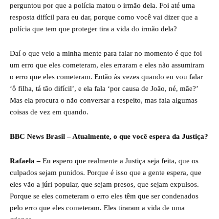
perguntou por que a polícia matou o irmão dela. Foi até uma
resposta difícil para eu dar, porque como você vai dizer que a
polícia que tem que proteger tira a vida do irmão dela?
Daí o que veio a minha mente para falar no momento é que foi
um erro que eles cometeram, eles erraram e eles não assumiram
o erro que eles cometeram. Então às vezes quando eu vou falar
‘ô filha, tá tão difícil’, e ela fala ‘por causa de João, né, mãe?’
Mas ela procura o não conversar a respeito, mas fala algumas
coisas de vez em quando.
BBC News Brasil – Atualmente, o que você espera da Justiça?
Rafaela –
Eu espero que realmente a Justiça seja feita, que os
culpados sejam punidos. Porque é isso que a gente espera, que
eles vão a júri popular, que sejam presos, que sejam expulsos.
Porque se eles cometeram o erro eles têm que ser condenados
pelo erro que eles cometeram. Eles tiraram a vida de uma