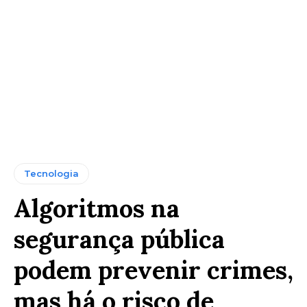
Tecnologia
Algoritmos na
segurança pública
podem prevenir crimes,
mas há o risco de