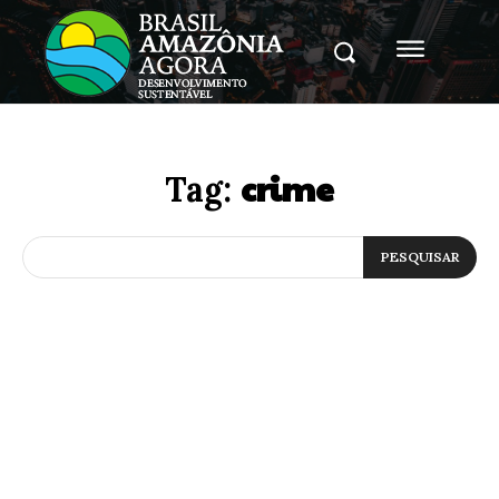
crime
Tag:
PESQUISAR