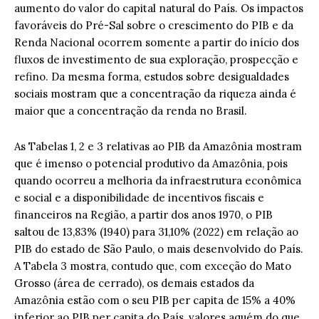
aumento do valor do capital natural do País. Os impactos
favoráveis do Pré-Sal sobre o crescimento do PIB e da
Renda Nacional ocorrem somente a partir do início dos
fluxos de investimento de sua exploração, prospecção e
refino. Da mesma forma, estudos sobre desigualdades
sociais mostram que a concentração da riqueza ainda é
maior que a concentração da renda no Brasil.
As Tabelas 1, 2 e 3 relativas ao PIB da Amazônia mostram
que é imenso o potencial produtivo da Amazônia, pois
quando ocorreu a melhoria da infraestrutura econômica
e social e a disponibilidade de incentivos fiscais e
financeiros na Região, a partir dos anos 1970, o PIB
saltou de 13,83% (1940) para 31,10% (2022) em relação ao
PIB do estado de São Paulo, o mais desenvolvido do País.
A Tabela 3 mostra, contudo que, com exceção do Mato
Grosso (área de cerrado), os demais estados da
Amazônia estão com o seu PIB per capita de 15% a 40%
inferior ao PIB per capita do País, valores aquém do que