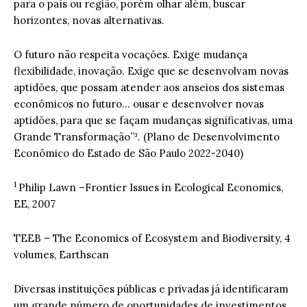
para o país ou região, porém olhar além, buscar
horizontes, novas alternativas.
O futuro não respeita vocações. Exige mudança
flexibilidade, inovação. Exige que se desenvolvam novas
aptidões, que possam atender aos anseios dos sistemas
econômicos no futuro… ousar e desenvolver novas
aptidões, para que se façam mudanças significativas, uma
Grande Transformação”³. (Plano de Desenvolvimento
Econômico do Estado de São Paulo 2022-2040)
1
Philip Lawn –Frontier Issues in Ecological Economics,
EE, 2007
TEEB – The Economics of Ecosystem and Biodiversity, 4
volumes, Earthscan
Diversas instituições públicas e privadas já identificaram
um grande número de oportunidades de investimentos