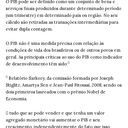
O PIB pode ser definido como um conjunto de bens e
serviços finais produzidos durante determinado período
(um trimestre) em determinado país ou região. No seu
cálculo são retiradas as transações intermediárias para
evitar dupla contagem.
O PIB não é uma medida precisa com relação às
condições de vida dos brasileiros ou de outros povos em
geral. As principais críticas ao uso do PIB como indicador

de desenvolvimento têm sido:

Relatório Sarkozy, da comissão formada por Joseph
Stiglitz, Amartya Sen e Jean-Paul Fitoussi, 2008, sendo os
dois primeiros laureados com o prêmio Nobel de
Economia.
 tudo que se pode vender e que tenha um valor
agregado monetário vai aumentar o PIB e seu
crescimento, independentemente do fato que isso