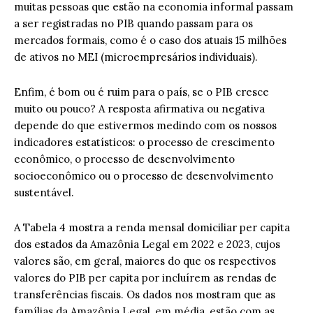
muitas pessoas que estão na economia informal passam
a ser registradas no PIB quando passam para os
mercados formais, como é o caso dos atuais 15 milhões
de ativos no MEI (microempresários individuais).
Enfim, é bom ou é ruim para o país, se o PIB cresce
muito ou pouco? A resposta afirmativa ou negativa
depende do que estivermos medindo com os nossos
indicadores estatísticos: o processo de crescimento
econômico, o processo de desenvolvimento
socioeconômico ou o processo de desenvolvimento
sustentável.
A Tabela 4 mostra a renda mensal domiciliar per capita
dos estados da Amazônia Legal em 2022 e 2023, cujos
valores são, em geral, maiores do que os respectivos
valores do PIB per capita por incluírem as rendas de
transferências fiscais. Os dados nos mostram que as
famílias da Amazônia Legal, em média, estão com as