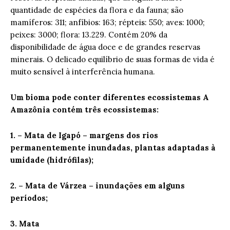
quantidade de espécies da flora e da fauna; são
mamíferos: 311; anfíbios: 163; répteis: 550; aves: 1000;
peixes: 3000; flora: 13.229. Contém 20% da
disponibilidade de água doce e de grandes reservas
minerais. O delicado equilíbrio de suas formas de vida é
muito sensível à interferência humana.
Um bioma pode conter diferentes ecossistemas A
Amazônia contém três ecossistemas:
1. – Mata de Igapó – margens dos rios
permanentemente inundadas, plantas adaptadas à
umidade (hidrófilas);
2. – Mata de Várzea – inundações em alguns
períodos;
3. Mata