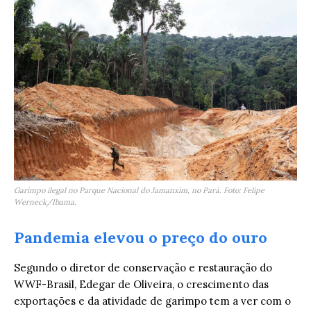
Garimpo ilegal no Parque Nacional do Jamanxim, no Pará. Foto: Felipe
Werneck/Ibama.
Pandemia elevou o preço do ouro
Segundo o diretor de conservação e restauração do
WWF-Brasil, Edegar de Oliveira, o crescimento das
exportações e da atividade de garimpo tem a ver com o