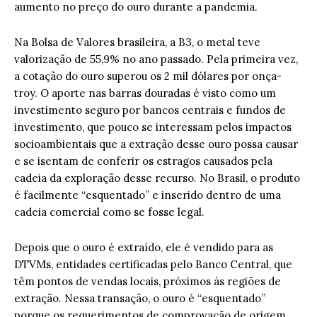
aumento no preço do ouro durante a pandemia.
Na Bolsa de Valores brasileira, a B3, o metal teve
valorização de 55,9% no ano passado. Pela primeira vez,
a cotação do ouro superou os 2 mil dólares por onça-
troy. O aporte nas barras douradas é visto como um
investimento seguro por bancos centrais e fundos de
investimento, que pouco se interessam pelos impactos
socioambientais que a extração desse ouro possa causar
e se isentam de conferir os estragos causados pela
cadeia da exploração desse recurso. No Brasil, o produto
é facilmente “esquentado” e inserido dentro de uma
cadeia comercial como se fosse legal.
Depois que o ouro é extraído, ele é vendido para as
DTVMs, entidades certificadas pelo Banco Central, que
têm pontos de vendas locais, próximos às regiões de
extração. Nessa transação, o ouro é “esquentado”
porque os requerimentos de comprovação de origem