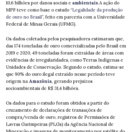
10,6 bilhões por danos sociais e
ambientais
.A ação do
MPF teve como base o estudo “
Legalidade da produção
de ouro no Brasil
”, feito em parceria com a Universidade
Federal de Minas Gerais (UFMG).
Os dados coletados pelos pesquisadores estimaram que,
das 174 toneladas de ouro comercializadas pelo Brasil em
2019 e 2020, 49 toneladas foram extraídas de áreas com
evidências de irregularidades, como Terras Indígenas e
Unidades de Conservação. Segundo o estudo, estima-se
que 90% do ouro ilegal extraído nesse período teve
origem na
Amazônia
, gerando prejuízos
socioambientais de R$ 31,4 bilhões.
Os dados para o estudo foram obtidos a partir do
cruzamento de declarações de transações de
compra/venda de ouro, registros de Permissões de
Lavras Garimpeiras (PLGs) da Agência Nacional de
Mineração e imagens de monitoramento por satélite do