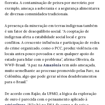
floresta. A contaminação de peixes por mercúrio, por
exemplo, ameaça a soberania e a segurança alimentares
de diversas comunidades tradicionais.
A presença da mineração em terras indígenas também
é um fator de desequilíbrio social. “A cooptação de
indígenas afeta a estabilidade social local e gera
conflitos. A crescente influência e participação de redes
do crime organizado, como o PCC, produz violência em
locais antes pouco povoados e sem qualquer apoio do
estado para lidar com o problema”, afirma Oliveira, da
WWF-Brasil. “A paz na
Amazônia
tem sido ameaçada,
muito semelhante ao processo promovido pelas Farc, na
Colômbia, algo que pode gerar sérios desdobramentos
para o Brasil.”
De acordo com Rajão, da UFMG, a lógica da exploração
de ouro é parecida com o pensamento aplicado à
agricultura
. “Não há no DNA da carne e da soja o