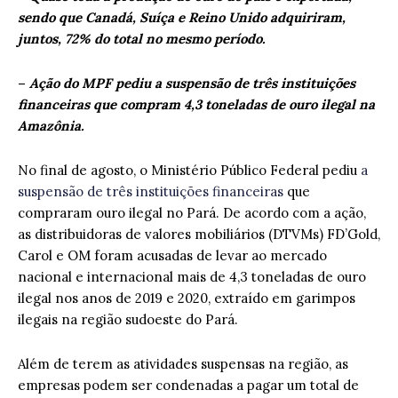
sendo que Canadá, Suíça e Reino Unido adquiriram,
juntos, 72% do total no mesmo período.
–
Ação do MPF pediu a suspensão de três instituições
financeiras que compram 4,3 toneladas de ouro ilegal na
Amazônia.
No final de agosto, o Ministério Público Federal pediu
a
suspensão de três instituições financeiras
que
compraram ouro ilegal no Pará. De acordo com a ação,
as distribuidoras de valores mobiliários (DTVMs) FD’Gold,
Carol e OM foram acusadas de levar ao mercado
nacional e internacional mais de 4,3 toneladas de ouro
ilegal nos anos de 2019 e 2020, extraído em garimpos
ilegais na região sudoeste do Pará.
Além de terem as atividades suspensas na região, as
empresas podem ser condenadas a pagar um total de