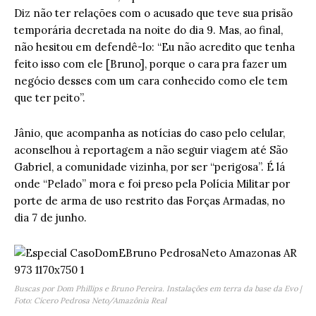
Diz não ter relações com o acusado que teve sua prisão
temporária decretada na noite do dia 9. Mas, ao final,
não hesitou em defendê-lo: “Eu não acredito que tenha
feito isso com ele [Bruno], porque o cara pra fazer um
negócio desses com um cara conhecido como ele tem
que ter peito”.
Jânio, que acompanha as notícias do caso pelo celular,
aconselhou à reportagem a não seguir viagem até São
Gabriel, a comunidade vizinha, por ser “perigosa”. É lá
onde “Pelado” mora e foi preso pela Polícia Militar por
porte de arma de uso restrito das Forças Armadas, no
dia 7 de junho.
Buscas por Dom Phillips e Bruno Pereira. Instalações em terra da base da Evo |
Foto: Cícero Pedrosa Neto/Amazônia Real