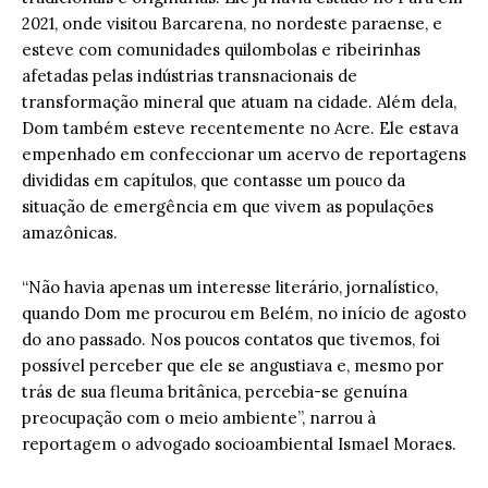
2021, onde visitou Barcarena, no nordeste paraense, e
esteve com comunidades quilombolas e ribeirinhas
afetadas pelas indústrias transnacionais de
transformação mineral que atuam na cidade. Além dela,
Dom também esteve recentemente no Acre. Ele estava
empenhado em confeccionar um acervo de reportagens
divididas em capítulos, que contasse um pouco da
situação de emergência em que vivem as populações
amazônicas.
“Não havia apenas um interesse literário, jornalístico,
quando Dom me procurou em Belém, no início de agosto
do ano passado. Nos poucos contatos que tivemos, foi
possível perceber que ele se angustiava e, mesmo por
trás de sua fleuma britânica, percebia-se genuína
preocupação com o meio ambiente”, narrou à
reportagem o advogado socioambiental Ismael Moraes.