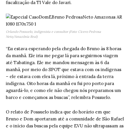
fiscalização da TI Vale do Javari.
Orlando Possuelo, indigenista e consultor (Foto: Cícero Pedrosa
Neto/Amazônia Real)
“Eu estava esperando pela chegada do Bruno às 8 horas
da manhã. Ele iria me pegar lá para seguirmos viagem
até Tabatinga. Ele me mandou mensagem às 6 da
manhã, por meio do SPOT que estava com os indígenas
– ele estava com eles lá, próximo à entrada da terra
indígena. Oito horas da manhã eu fui pro porto para
aguardá-lo, e como ele não chegou nós preparamos um
barco e começamos as buscas”, relembra Possuelo.
O relato de Possuelo indica que do horário em que
Bruno e Dom aportaram até a comunidade de São Rafael
e o início das buscas pela equipe EVU não ultrapassam as