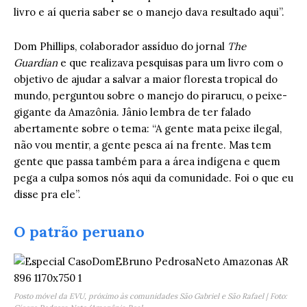
livro e aí queria saber se o manejo dava resultado aqui”.
Dom Phillips, colaborador assíduo do jornal
The
Guardian
e que realizava pesquisas para um livro com o
objetivo de ajudar a salvar a maior floresta tropical do
mundo, perguntou sobre o manejo do pirarucu, o peixe-
gigante da Amazônia. Jânio lembra de ter falado
abertamente sobre o tema: “A gente mata peixe ilegal,
não vou mentir, a gente pesca aí na frente. Mas tem
gente que passa também para a área indígena e quem
pega a culpa somos nós aqui da comunidade. Foi o que eu
disse pra ele”.
O patrão peruano
Posto móvel da EVU, próximo às comunidades São Gabriel e São Rafael | Foto: