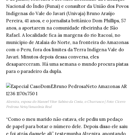
Nacional do Índio (Funai) e consultor da União dos Povos
Indígenas do Vale do Javari (Univaja) Bruno Araújo
Pereira, 41 anos, e o jornalista britânico Dom Phillips, 57
anos, a aportarem na comunidade ribeirinha de São
Rafael. A localidade fica às margens do rio Itacoaí, no
município de Atalaia do Norte, na fronteira do Amazonas
com o Peru, fora dos limites da Terra Indígena Vale do
Javari. Minutos depois dessa conversa, eles
desapareceram. Há uma semana o mundo procura pistas
para o paradeiro da dupla.
Alzenira, esposa do Manoel Vitor Sabino da Costa, o Churrasco | Foto: Cícero
Pedrosa Neto/Amazônia Real
“Como o meu marido não estava, ele pediu um pedaço
de papel para botar o número dele. Depois disso ele saiu
e foi atrás daquele ali”, testemunha Alzenira, apontando