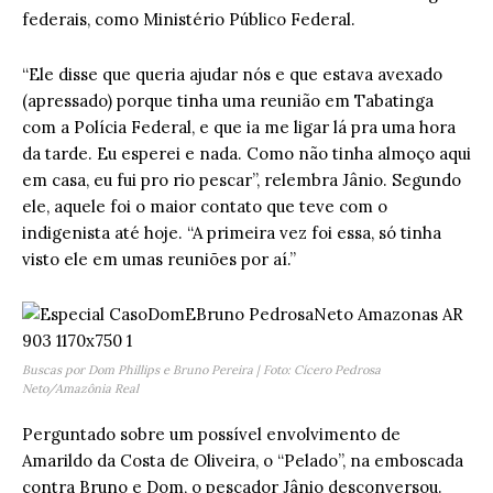
federais, como Ministério Público Federal.
“Ele disse que queria ajudar nós e que estava avexado
(apressado) porque tinha uma reunião em Tabatinga
com a Polícia Federal, e que ia me ligar lá pra uma hora
da tarde. Eu esperei e nada. Como não tinha almoço aqui
em casa, eu fui pro rio pescar”, relembra Jânio. Segundo
ele, aquele foi o maior contato que teve com o
indigenista até hoje. “A primeira vez foi essa, só tinha
visto ele em umas reuniões por aí.”
Buscas por Dom Phillips e Bruno Pereira | Foto: Cícero Pedrosa
Neto/Amazônia Real
Perguntado sobre um possível envolvimento de
Amarildo da Costa de Oliveira, o “Pelado”, na emboscada
contra Bruno e Dom, o pescador Jânio desconversou.