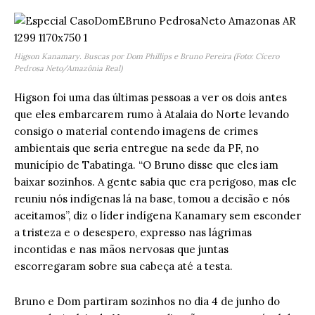
Higson Kanamary. Buscas por Dom Phillips e Bruno Pereira (Foto: Cícero
Pedrosa Neto/Amazônia Real)
Higson foi uma das últimas pessoas a ver os dois antes
que eles embarcarem rumo à Atalaia do Norte levando
consigo o material contendo imagens de crimes
ambientais que seria entregue na sede da PF, no
município de Tabatinga. “O Bruno disse que eles iam
baixar sozinhos. A gente sabia que era perigoso, mas ele
reuniu nós indígenas lá na base, tomou a decisão e nós
aceitamos”, diz o líder indígena Kanamary sem esconder
a tristeza e o desespero, expresso nas lágrimas
incontidas e nas mãos nervosas que juntas
escorregaram sobre sua cabeça até a testa.
Bruno e Dom partiram sozinhos no dia 4 de junho do