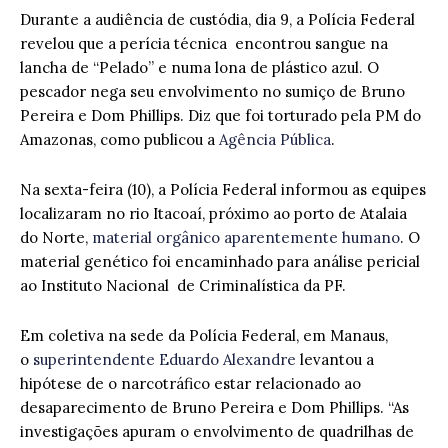
Durante a audiência de custódia, dia 9, a Polícia Federal
revelou que a perícia técnica encontrou sangue na
lancha de “Pelado” e numa lona de plástico azul. O
pescador nega seu envolvimento no sumiço de Bruno
Pereira e Dom Phillips. Diz que foi torturado pela PM do
Amazonas, como publicou a
Agência Pública
.
Na sexta-feira (10), a Polícia Federal informou as equipes
localizaram no rio Itacoaí, próximo ao porto de Atalaia
do Norte,
material orgânico aparentemente humano
. O
material genético foi encaminhado para análise pericial
ao Instituto Nacional de Criminalística da PF.
Em coletiva na sede da Polícia Federal, em Manaus,
o
superintendente Eduardo Alexandre
levantou a
hipótese de o narcotráfico estar relacionado ao
desaparecimento de Bruno Pereira e Dom Phillips. “As
investigações apuram o envolvimento de quadrilhas de