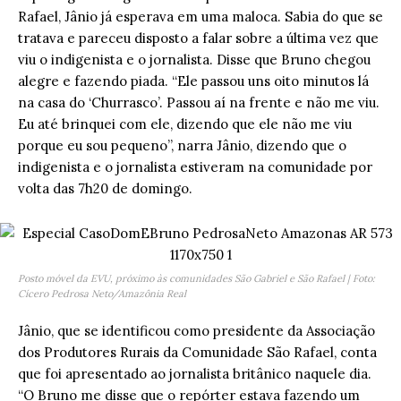
Rafael, Jânio já esperava em uma maloca. Sabia do que se
tratava e pareceu disposto a falar sobre a última vez que
viu o indigenista e o jornalista. Disse que Bruno chegou
alegre e fazendo piada. “Ele passou uns oito minutos lá
na casa do ‘Churrasco’. Passou aí na frente e não me viu.
Eu até brinquei com ele, dizendo que ele não me viu
porque eu sou pequeno”, narra Jânio, dizendo que o
indigenista e o jornalista estiveram na comunidade por
volta das 7h20 de domingo.
Posto móvel da EVU, próximo às comunidades São Gabriel e São Rafael | Foto:
Cícero Pedrosa Neto/Amazônia Real
Jânio, que se identificou como presidente da Associação
dos Produtores Rurais da Comunidade São Rafael, conta
que foi apresentado ao jornalista britânico naquele dia.
“O Bruno me disse que o repórter estava fazendo um