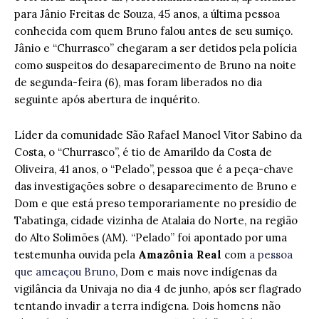
para Jânio Freitas de Souza, 45 anos, a última pessoa
conhecida com quem Bruno falou antes de seu sumiço.
Jânio e “Churrasco” chegaram a ser detidos pela polícia
como suspeitos do desaparecimento de Bruno na noite
de segunda-feira (6), mas foram liberados no dia
seguinte após abertura de inquérito.
Líder da comunidade São Rafael Manoel Vitor Sabino da
Costa, o “Churrasco”, é tio de Amarildo da Costa de
Oliveira, 41 anos, o “Pelado”, pessoa que é a peça-chave
das investigações sobre o desaparecimento de Bruno e
Dom e que está preso temporariamente no presídio de
Tabatinga, cidade vizinha de Atalaia do Norte, na região
do Alto Solimões (AM). “Pelado” foi apontado por uma
testemunha ouvida pela
Amazônia Real
com
a pessoa
que ameaçou Bruno
, Dom e mais nove indígenas da
vigilância da Univaja no dia 4 de junho, após ser flagrado
tentando invadir a terra indígena. Dois homens não