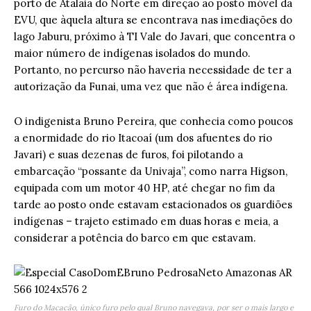
porto de Atalaia do Norte em direção ao posto móvel da
EVU, que àquela altura se encontrava nas imediações do
lago Jaburu, próximo à TI Vale do Javari, que concentra o
maior número de indígenas isolados do mundo.
Portanto, no percurso não haveria necessidade de ter a
autorização da Funai, uma vez que não é área indígena.
O indigenista Bruno Pereira, que conhecia como poucos
a enormidade do rio Itacoaí (um dos afuentes do rio
Javari) e suas dezenas de furos, foi pilotando a
embarcação “possante da Univaja”, como narra Higson,
equipada com um motor 40 HP, até chegar no fim da
tarde ao posto onde estavam estacionados os guardiões
indígenas – trajeto estimado em duas horas e meia, a
considerar a potência do barco em que estavam.
Furo do Macacão, único furo pelo qual Bruno navegava, por ser o mais largo e