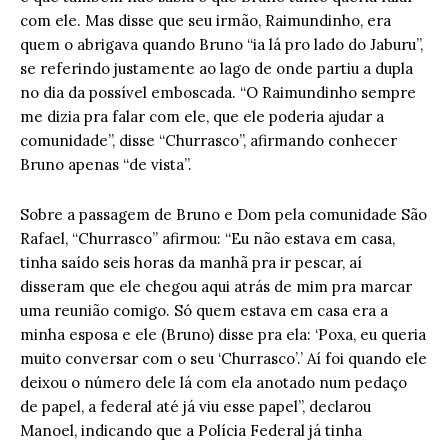
com ele. Mas disse que seu irmão, Raimundinho, era
quem o abrigava quando Bruno “ia lá pro lado do Jaburu”,
se referindo justamente ao lago de onde partiu a dupla
no dia da possível emboscada. “O Raimundinho sempre
me dizia pra falar com ele, que ele poderia ajudar a
comunidade”, disse “Churrasco”, afirmando conhecer
Bruno apenas “de vista”.
Sobre a passagem de Bruno e Dom pela comunidade São
Rafael, “Churrasco” afirmou: “Eu não estava em casa,
tinha saído seis horas da manhã pra ir pescar, aí
disseram que ele chegou aqui atrás de mim pra marcar
uma reunião comigo. Só quem estava em casa era a
minha esposa e ele (Bruno) disse pra ela: ‘Poxa, eu queria
muito conversar com o seu ‘Churrasco’.’ Aí foi quando ele
deixou o número dele lá com ela anotado num pedaço
de papel, a federal até já viu esse papel”, declarou
Manoel, indicando que a Polícia Federal já tinha