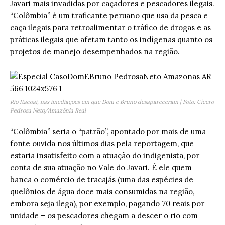
Javari mais invadidas por caçadores e pescadores ilegais.
“Colômbia” é um traficante peruano que usa da pesca e
caça ilegais para retroalimentar o tráfico de drogas e as
práticas ilegais que afetam tanto os indígenas quanto os
projetos de manejo desempenhados na região.
Rio Itacoai, nas imediações em que Dom e Bruno desapareceram | Foto: Cícero
Pedrosa Neto/Amazônia Real
“Colômbia” seria o “patrão”, apontado por mais de uma
fonte ouvida nos últimos dias pela reportagem, que
estaria insatisfeito com a atuação do indigenista, por
conta de sua atuação no Vale do Javari. É ele quem
banca o comércio de tracajás (uma das espécies de
quelônios de água doce mais consumidas na região,
embora seja ilega), por exemplo, pagando 70 reais por
unidade – os pescadores chegam a descer o rio com