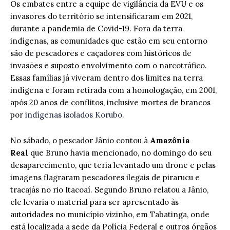
Os embates entre a equipe de vigilância da EVU e os
invasores do território se intensificaram em 2021,
durante a pandemia de Covid-19. Fora da terra
indígenas, as comunidades que estão em seu entorno
são de pescadores e caçadores com históricos de
invasões e suposto envolvimento com o narcotráfico.
Essas famílias já viveram dentro dos limites na terra
indígena e foram retirada com a homologação, em 2001,
após 20 anos de conflitos, inclusive mortes de brancos
por
indígenas isolados Korubo.
No sábado, o pescador Jânio contou à
Amazônia
Real
que Bruno havia mencionado, no domingo do seu
desaparecimento, que teria levantado um drone e pelas
imagens flagraram pescadores ilegais de pirarucu e
tracajás no rio Itacoaí. Segundo Bruno relatou a Jânio,
ele levaria o material para ser apresentado às
autoridades no município vizinho, em Tabatinga, onde
está localizada a sede da Polícia Federal e outros órgãos