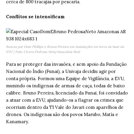
cerca de 800 tracajás por pescaria.
Conflitos se intensificam
Buscas por Dom Phillips e Bruno Pereira em instalações em terra da base da
EVU | Foto: Cícero Pedrosa Neto/Amazônia Real
Para se proteger das invasões, e sem apoio da Fundação
Nacional do Índio (Funai), a Univaja decidiu agir por
conta própria. Formou uma Equipe de Vigilância, a EVU,
munindo os indígenas de armas de caça, todas de baixo
calibre. Bruno Pereira, licenciado da Funai, foi convidado
a atuar com a EVU, ajudando-os a flagrar os crimes que
ocorriam dentro da TI Vale do Javari com aparelhos de
drones. Os indígenas são dos povos Marubo, Matís e
Kanamary.