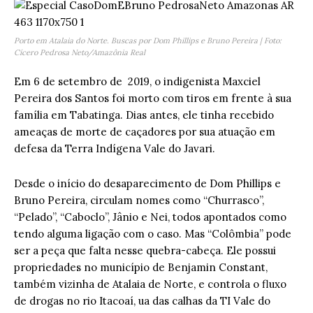
Porto em Atalaia do Norte. Buscas por Dom Phillips e Bruno Pereira | Foto:
Cícero Pedrosa Neto/Amazônia Real
Em 6 de setembro de 2019, o indigenista Maxciel
Pereira dos Santos foi morto com tiros em frente à sua
família em Tabatinga. Dias antes, ele tinha recebido
ameaças de morte de caçadores por sua atuação em
defesa da Terra Indígena Vale do Javari.
Desde o início do desaparecimento de Dom Phillips e
Bruno Pereira, circulam nomes como “Churrasco”,
“Pelado”, “Caboclo”, Jânio e Nei, todos apontados como
tendo alguma ligação com o caso. Mas “Colômbia” pode
ser a peça que falta nesse quebra-cabeça. Ele possui
propriedades no município de Benjamin Constant,
também vizinha de Atalaia de Norte, e controla o fluxo
de drogas no rio Itacoaí, ua das calhas da TI Vale do