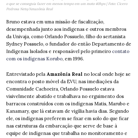
o que se conseguia fazer em menos tempo em um moto 40hps | Foto: Cícero
Pedrosa Neto/Amazônia Real
Bruno estava em uma missão de fiscalização,
desempenhada junto aos indígenas e outros membros
da Univaja, como Orlando Possuelo, filho do sertanista
Sydney Possuelo, o fundador do então Departamento de
Indígenas Isolados e responsável pelo primeiro
contato
com os indígenas Korubo
, em 1996.
Entrevistado pela
Amazônia Real
no local onde hoje se
encontra o posto móvel da EVU, nas imediações da
Comunidade Cachoeira, Orlando Possuelo estava
visivelmente abatido e trabalhava no erguimento dos
barracos construídos com os indígenas Matis, Marubo e
Kanamary, que lá estavam de vigília havia dias. Segundo
ele, os indígenas preferem se fixar em solo do que ficar
nas estruturas da embarcação que serve de base à
equipe de indígenas que trabalha no monitoramento e