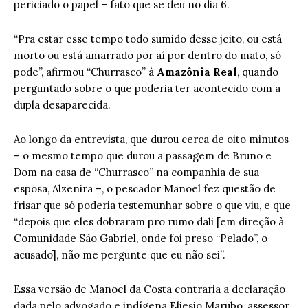
periciado o papel – fato que se deu no dia 6.
“Pra estar esse tempo todo sumido desse jeito, ou está
morto ou está amarrado por aí por dentro do mato, só
pode”, afirmou “Churrasco” à
Amazônia Real
, quando
perguntado sobre o que poderia ter acontecido com a
dupla desaparecida.
Ao longo da entrevista, que durou cerca de oito minutos
– o mesmo tempo que durou a passagem de Bruno e
Dom na casa de “Churrasco” na companhia de sua
esposa, Alzenira –, o pescador Manoel fez questão de
frisar que só poderia testemunhar sobre o que viu, e que
“depois que eles dobraram pro rumo dali [em direção à
Comunidade São Gabriel, onde foi preso “Pelado”, o
acusado], não me pergunte que eu não sei”.
Essa versão de Manoel da Costa contraria a declaração
dada pelo advogado e indígena Eliesio Marubo, assessor