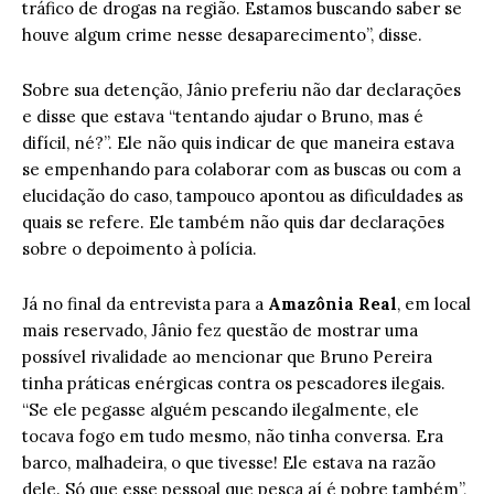
tráfico de drogas na região. Estamos buscando saber se
houve algum crime nesse desaparecimento”, disse.
Sobre sua detenção, Jânio preferiu não dar declarações
e disse que estava “tentando ajudar o Bruno, mas é
difícil, né?”. Ele não quis indicar de que maneira estava
se empenhando para colaborar com as buscas ou com a
elucidação do caso, tampouco apontou as dificuldades as
quais se refere. Ele também não quis dar declarações
sobre o depoimento à polícia.
Já no final da entrevista para a
Amazônia Real
, em local
mais reservado, Jânio fez questão de mostrar uma
possível rivalidade ao mencionar que Bruno Pereira
tinha práticas enérgicas contra os pescadores ilegais.
“Se ele pegasse alguém pescando ilegalmente, ele
tocava fogo em tudo mesmo, não tinha conversa. Era
barco, malhadeira, o que tivesse! Ele estava na razão
dele. Só que esse pessoal que pesca aí é pobre também”,