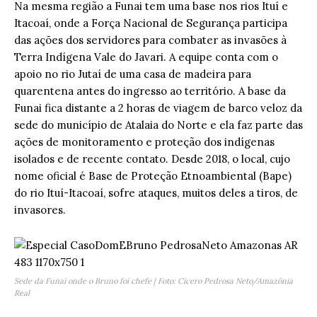
Na mesma região a Funai tem uma base nos rios Ituí e
Itacoaí, onde a Força Nacional de Segurança participa
das ações dos servidores para combater as invasões à
Terra Indígena Vale do Javari. A equipe conta com o
apoio no rio Jutaí de uma casa de madeira para
quarentena antes do ingresso ao território. A base da
Funai fica distante a 2 horas de viagem de barco veloz da
sede do município de Atalaia do Norte e ela faz parte das
ações de monitoramento e proteção dos indígenas
isolados e de recente contato. Desde 2018, o local, cujo
nome oficial é Base de Proteção Etnoambiental (Bape)
do rio Ituí-Itacoaí, sofre ataques, muitos deles a tiros, de
invasores.
Sede da Funai onde o Bruno foi chefe | Foto: Cícero Pedrosa Neto/Amazônia
Real