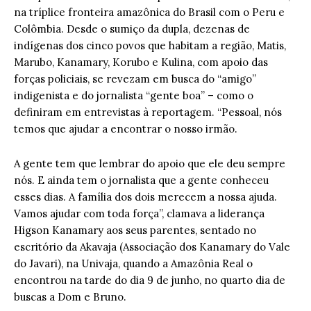
na tríplice fronteira amazônica do Brasil com o Peru e
Colômbia. Desde o sumiço da dupla, dezenas de
indígenas dos cinco povos que habitam a região, Matis,
Marubo, Kanamary, Korubo e Kulina, com apoio das
forças policiais, se revezam em busca do “amigo”
indigenista e do jornalista “gente boa” – como o
definiram em entrevistas à reportagem. “Pessoal, nós
temos que ajudar a encontrar o nosso irmão.
A gente tem que lembrar do apoio que ele deu sempre
nós. E ainda tem o jornalista que a gente conheceu
esses dias. A família dos dois merecem a nossa ajuda.
Vamos ajudar com toda força”, clamava a liderança
Higson Kanamary aos seus parentes, sentado no
escritório da Akavaja (Associação dos Kanamary do Vale
do Javari), na Univaja, quando a Amazônia Real o
encontrou na tarde do dia 9 de junho, no quarto dia de
buscas a Dom e Bruno.