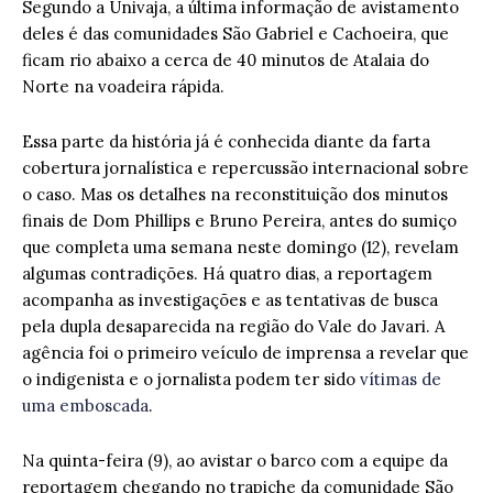
Segundo a Univaja, a última informação de avistamento
deles é das comunidades São Gabriel e Cachoeira, que
ficam rio abaixo a cerca de 40 minutos de Atalaia do
Norte na voadeira rápida.
Essa parte da história já é conhecida diante da farta
cobertura jornalística e repercussão internacional sobre
o caso. Mas os detalhes na reconstituição dos minutos
finais de Dom Phillips e Bruno Pereira, antes do sumiço
que completa uma semana neste domingo (12), revelam
algumas contradições. Há quatro dias, a reportagem
acompanha as investigações e as tentativas de busca
pela dupla desaparecida na região do Vale do Javari. A
agência foi o primeiro veículo de imprensa a revelar que
o indigenista e o jornalista podem ter sido
vítimas de
uma emboscada
.
Na quinta-feira (9), ao avistar o barco com a equipe da
reportagem chegando no trapiche da comunidade São