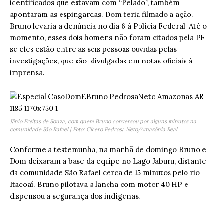
identificados que estavam com “Pelado”, também
apontaram as espingardas. Dom teria filmado a ação.
Bruno levaria a denúncia no dia 6 à Polícia Federal. Até o
momento, esses dois homens não foram citados pela PF
se eles estão entre as seis pessoas ouvidas pelas
investigações, que são divulgadas em notas oficiais à
imprensa.
Jânio Freitas de Souza, com quem Bruno conversou por alguns minutos na
comunidade São Rafael | Foto: Cícero Pedrosa Neto/Amazônia Real
Conforme a testemunha, na manhã de domingo Bruno e
Dom deixaram a base da equipe no Lago Jaburu, distante
da comunidade São Rafael cerca de 15 minutos pelo rio
Itacoaí. Bruno pilotava a lancha com motor 40 HP e
dispensou a segurança dos indígenas.