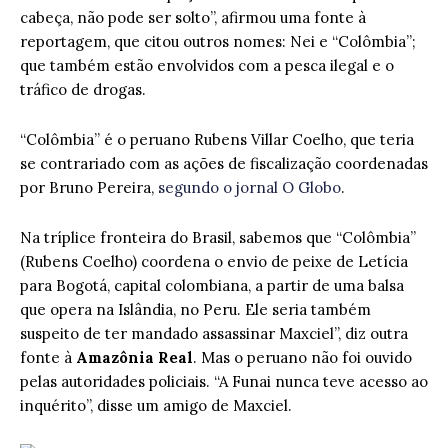
cabeça, não pode ser solto”, afirmou uma fonte à
reportagem, que citou outros nomes: Nei e “Colômbia”;
que também estão envolvidos com a pesca ilegal e o
tráfico de drogas.
“Colômbia” é o peruano Rubens Villar Coelho, que teria
se contrariado com as ações de fiscalização coordenadas
por Bruno Pereira,
segundo o jornal O Globo
.
Na tríplice fronteira do Brasil, sabemos que “Colômbia”
(Rubens Coelho) coordena o envio de peixe de Letícia
para Bogotá, capital colombiana, a partir de uma balsa
que opera na Islândia, no Peru. Ele seria também
suspeito de ter mandado assassinar Maxciel”, diz outra
fonte à
Amazônia Real
. Mas o peruano não foi ouvido
pelas autoridades policiais. “A Funai nunca teve acesso ao
inquérito”, disse um amigo de Maxciel.