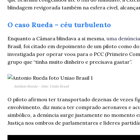
blindagem revigorada também na esfera cível, alcança
O caso Rueda – céu turbulento
Enquanto a Câmara blindava a si mesma,
uma denúncia
Brasil, foi citado em depoimento de um piloto como do
investigada por operar voos para o PCC (Primeiro Com
grupo que “tinha muito dinheiro e precisava gastar”.
Antônio Rueda – foto: União Brasil
O piloto afirmou ter transportado dezenas de vezes fi
envolvimento, diz nunca ter comprado aeronaves e acusa
simbólico, a denúncia surge justamente no momento e
Justiça nos ombros de parlamentares e líderes partidár