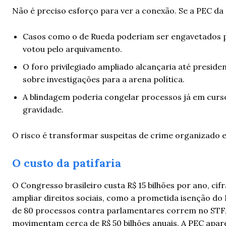
Não é preciso esforço para ver a conexão. Se a PEC d
Casos como o de Rueda poderiam ser engavetados p
votou pelo arquivamento.
O foro privilegiado ampliado alcançaria até presiden
sobre investigações para a arena política.
A blindagem poderia congelar processos já em curso
gravidade.
O risco é transformar suspeitas de crime organizado 
O custo da patifaria
O Congresso brasileiro custa R$ 15 bilhões por ano, ci
ampliar direitos sociais, como a prometida isenção do
de 80 processos contra parlamentares correm no STF,
movimentam cerca de R$ 50 bilhões anuais. A PEC apare