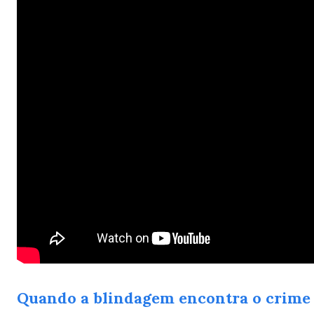
Quando a blindagem encontra o crime