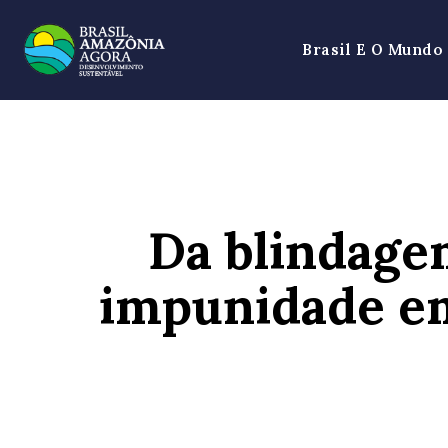
Brasil E O Mundo
Da blindage
impunidade em
SHARE