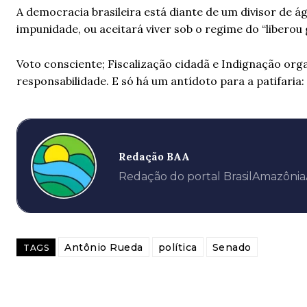
A democracia brasileira está diante de um divisor de 
impunidade, ou aceitará viver sob o regime do “liberou
Voto consciente; Fiscalização cidadã e Indignação or
responsabilidade. E só há um antídoto para a patifari
Redação BAA
Redação do portal BrasilAmazôni
Antônio Rueda
política
Senado
TAGS