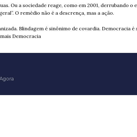
águas. Ou a sociedade reage, como em 2001, derrubando o 
 geral”. O remédio não é a descrença, mas a ação.
ganizada. Blindagem é sinônimo de covardia. Democracia é
a: mais Democracia
aAgora