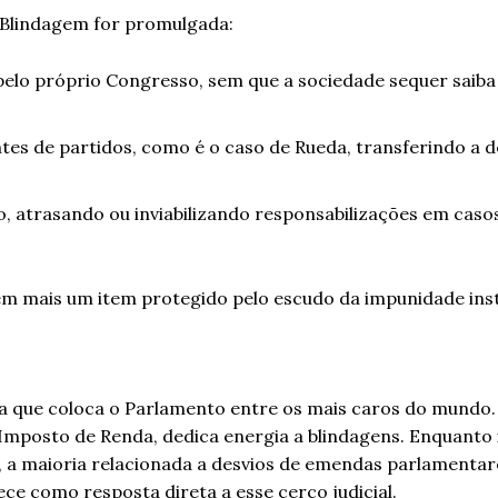
a Blindagem for promulgada:
elo próprio Congresso, sem que a sociedade sequer saib
tes de partidos, como é o caso de Rueda, transferindo a de
, atrasando ou inviabilizando responsabilizações em casos
em mais um item protegido pelo escudo da impunidade inst
fra que coloca o Parlamento entre os mais caros do mundo.
 Imposto de Renda, dedica energia a blindagens. Enquanto 
 a maioria relacionada a desvios de emendas parlamentar
ce como resposta direta a esse cerco judicial.