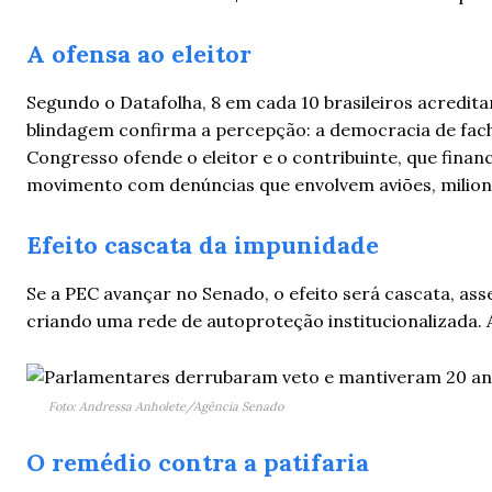
A ofensa ao eleitor
Segundo o Datafolha, 8 em cada 10 brasileiros acredit
blindagem confirma a percepção: a democracia de fachad
Congresso ofende o eleitor e o contribuinte, que fina
movimento com denúncias que envolvem aviões, milionár
Efeito cascata da impunidade
Se a PEC avançar no Senado, o efeito será cascata, ass
criando uma rede de autoproteção institucionalizada. A
Foto: Andressa Anholete/Agência Senado
O remédio contra a patifaria