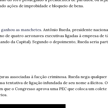
ndo ações de improbidade e bloqueio de bens.
 ganhou as manchetes
. Antônio Rueda, presidente naciona
no de quatro aeronaves executivas ligadas à empresa de t
ando da Capital). Segundo o depoimento, Rueda seria par
guras associadas à facção criminosa. Rueda nega qualquer
 tentativa de ligação infundada de seu nome a ilícitos. O
m que o Congresso aprova uma PEC que coloca um colete 
ios.