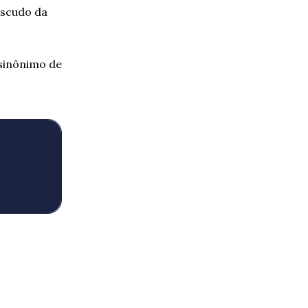
escudo da
 sinônimo de