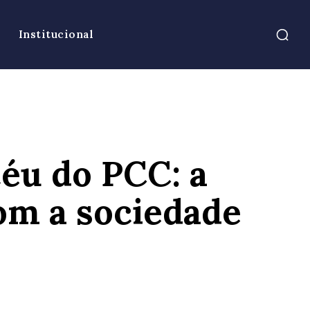
Institucional
éu do PCC: a
om a sociedade
atsApp