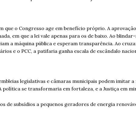
am que o Congresso age em benefício próprio. A aprovação
a, em que a lei vale apenas para os de baixo. Ao blindar-
nciam a máquina pública e esperam transparência. Ao cruza
ios e o PCC, a patifaria ganha escala de escândalo nacion
embleias legislativas e câmaras municipais podem imitar a
 política se transformaria em fortaleza, e a Justiça em m