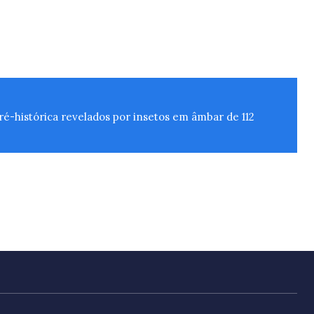
é-histórica revelados por insetos em âmbar de 112