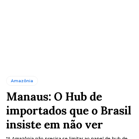
Amazônia
Manaus: O Hub de
importados que o Brasil
insiste em não ver
"A Amazônia não precisa se limitar ao papel de hub de