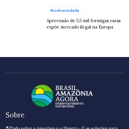
Biodiversidade
Apreensão de 5,5 mil formigas raras
expõe mercado ilegal na Europa
Sobre
🌎Tudo sobre a Amazônia e o Planeta - E as soluções para