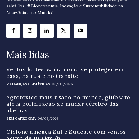
salvá-los! 🌳Bioeconomia, Inovação e Sustentabilidade na
Amazônia e no Mundo!
Mais lidas
Ventos fortes: saiba como se proteger em
casa, na rua e no trânsito
MUDANÇAS CLIMÁTICAS
06/08/2026
Agrotóxico mais usado no mundo, glifosato
afeta polinização ao mudar cérebro das
abelhas
SEM CATEGORIA
06/08/2026
Ciclone ameaça Sul e Sudeste com ventos
acima de 100 km/h