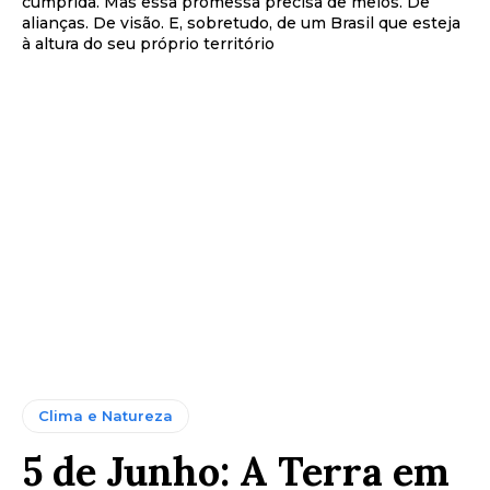
cumprida. Mas essa promessa precisa de meios. De
alianças. De visão. E, sobretudo, de um Brasil que esteja
à altura do seu próprio território
Clima e Natureza
5 de Junho: A Terra em