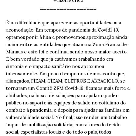
Wilson Périco
_________________
É na dificuldade que aparecem as oportunidades ou a
acomodação. Em tempos de pandemia da Covid1-19,
optamos por ir à luta e promovemos aproximação ainda
maior entre as entidades que atuam na Zona Franca de
Manaus e este foi e continua sendo nosso maior acerto.
É bem verdade que já estávamos trabalhando em
sintonia e o impacto sanitário nos aproximou
intensamente. Em pouco tempo nos demos conta que,
aliançados, FIEAM, CIEAM, ELETROS E ABRACICLO, se
tornaram um Comitê ZFM Covid-19, ficamos mais forte e
alinhados, na busca de soluções para ajudar o poder
público no suporte às equipes de saúde no cotidiano do
combate à pandemia, e depois para ajudar as famílias em
vulnerabilidade social. No final, isso rendeu um trabalho
ímpar de mobilização solidária, com atores do tecido
social, especialistas locais e de todo o país, todos