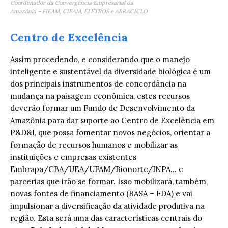
Coordenador da Convergência Empresarial da
Amazônia – FIEAM, CIEAM, ELETROS e ABRACICLO
Centro de Excelência
Assim procedendo, e considerando que o manejo
inteligente e sustentável da diversidade biológica é um
dos principais instrumentos de concordância na
mudança na paisagem econômica, estes recursos
deverão formar um Fundo de Desenvolvimento da
Amazônia para dar suporte ao Centro de Excelência em
P&D&I, que possa fomentar novos negócios, orientar a
formação de recursos humanos e mobilizar as
instituições e empresas existentes
Embrapa/CBA/UEA/UFAM/Bionorte/INPA… e
parcerias que irão se formar. Isso mobilizará, também,
novas fontes de financiamento (BASA – FDA) e vai
impulsionar a diversificação da atividade produtiva na
região. Esta será uma das características centrais do