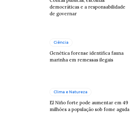
Contas públicas, escolhas
democráticas e a responsabilidade
de governar
Ciência
Genética forense identifica fauna
marinha em remessas ilegais
Clima e Natureza
El Niño forte pode aumentar em 49
milhões a população sob fome aguda