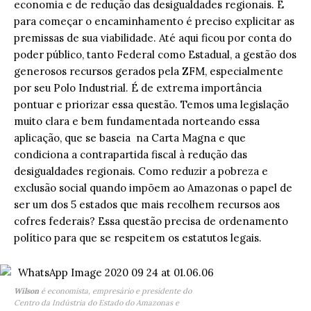
economia e de redução das desigualdades regionais. E
para começar o encaminhamento é preciso explicitar as
premissas de sua viabilidade. Até aqui ficou por conta do
poder público, tanto Federal como Estadual, a gestão dos
generosos recursos gerados pela ZFM, especialmente
por seu Polo Industrial. É de extrema importância
pontuar e priorizar essa questão. Temos uma legislação
muito clara e bem fundamentada norteando essa
aplicação, que se baseia na Carta Magna e que
condiciona a contrapartida fiscal à redução das
desigualdades regionais. Como reduzir a pobreza e
exclusão social quando impõem ao Amazonas o papel de
ser um dos 5 estados que mais recolhem recursos aos
cofres federais? Essa questão precisa de ordenamento
político para que se respeitem os estatutos legais.
Wilson
é economista, empresário e presidente do
Centro da Indústria do Estado do Amazonas e