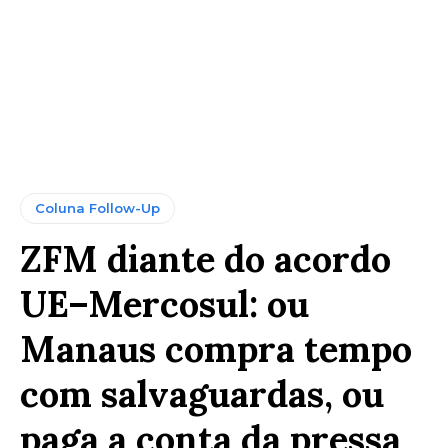
Coluna Follow-Up
ZFM diante do acordo
UE–Mercosul: ou
Manaus compra tempo
com salvaguardas, ou
paga a conta da pressa