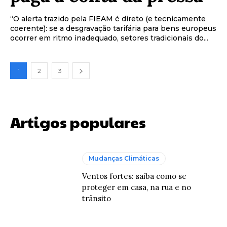
“O alerta trazido pela FIEAM é direto (e tecnicamente
coerente): se a desgravação tarifária para bens europeus
ocorrer em ritmo inadequado, setores tradicionais do...
1
2
3
Artigos populares
Mudanças Climáticas
Ventos fortes: saiba como se
proteger em casa, na rua e no
trânsito