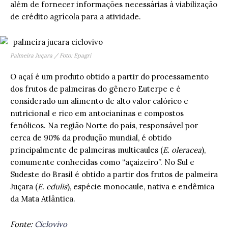
além de fornecer informações necessárias à viabilização
de crédito agrícola para a atividade.
Palmeira Juçara / Foto: Epagri
O açaí é um produto obtido a partir do processamento
dos frutos de palmeiras do gênero Euterpe e é
considerado um alimento de alto valor calórico e
nutricional e rico em antocianinas e compostos
fenólicos. Na região Norte do país, responsável por
cerca de 90% da produção mundial, é obtido
principalmente de palmeiras multicaules (
E. oleracea
),
comumente conhecidas como “açaizeiro”. No Sul e
Sudeste do Brasil é obtido a partir dos frutos de palmeira
Juçara (
E. edulis
), espécie monocaule, nativa e endêmica
da Mata Atlântica.
Fonte:
Ciclovivo