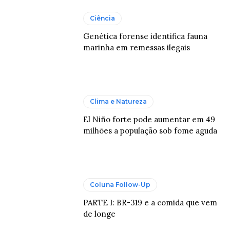
Ciência
Genética forense identifica fauna
marinha em remessas ilegais
Clima e Natureza
El Niño forte pode aumentar em 49
milhões a população sob fome aguda
Coluna Follow-Up
PARTE I: BR-319 e a comida que vem
de longe