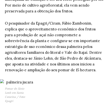
Por meio de cultivo agroflorestal, ela vem sendo
preservada para a obtenção dos frutos.
O pesquisador da Epagri/Ciram, Fábio Zambonim,
explica que o aproveitamento econômico dos frutos
para a produção de açaí não compromete a
sobrevivência da planta e configura-se em importante
estratégia de uso econômico dessa palmeira pelos
agricultores familiares do litoral e Vale do Itajaí. Dentre
eles, destaca-se Jânio Lohn, de São Pedro de Alcântara,
que aposta na atividade e nos últimos anos iniciou a
renovação e ampliação do seu pomar de 15 hectares.
Pomar de Jânio
Lonh em Santa
Catarina / Foto:
Epagri