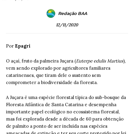
Redação BAA
12/11/2020
Por
Epagri
O açaí, fruto da palmeira Juçara (
Euterpe edulis Martius
),
vem sendo explorado por agricultores familiares
catarinenses, que tiram dele o sustento sem
comprometer a biodiversidade da floresta.
A Juçara é uma espécie florestal típica do sub-bosque da
Floresta Atlântica de Santa Catarina e desempenha
importante papel ecológico no ecossistema florestal,
mas foi explorada desde a década de 60 para obtenção
de palmito a ponto de ser incluída nas espécies
ameaçadas de extinção e ter seu corte protegido por lei.