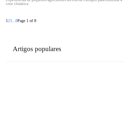
crise climática
1
2
3
...
8
Page 1 of 8
Artigos populares