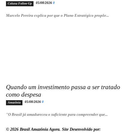
05/08/2026
0
Coluna Follow-Up
Marcelo Pereira explica por que o Plano Estratégico propõe...
Quando um investimento passa a ser tratado
como despesa
05/08/2026
0
Amazônia
"O Brasil já amadureceu o suficiente para compreender que...
© 2026 Brasil Amazônia Agora. Site Desenvolvido por:
MENZZO