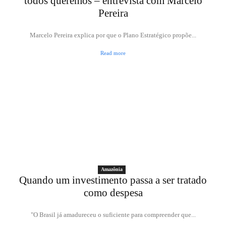
todos queremos – entrevista com Marcelo
Pereira
Marcelo Pereira explica por que o Plano Estratégico propõe...
Read more
Amazônia
Quando um investimento passa a ser tratado
como despesa
"O Brasil já amadureceu o suficiente para compreender que...