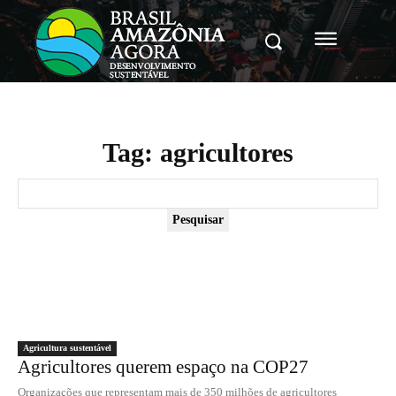
Tag:
agricultores
Pesquisar
Agricultura sustentável
Agricultores querem espaço na COP27
Organizações que representam mais de 350 milhões de agricultores