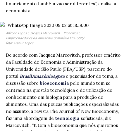
financiamento também vão ser diferentes”, analisa a
economista.
Alfredo Lopes e Jacques Marcovitch – Pioneiros e
Empreendedores da Amazônia Seminário FEA USP/
foto: Arthur Lopes
De acordo com Jacques Marcovitch, professor emérito
da Faculdade de Economia e Administração da
Universidade de São Paulo (FEA/USP), parceiro do
portal
BrasilAmazôniaAgora
e pesquisador do tema, a
discussão sobre
bioeconomia
pelo mundo tem se
centrado na questão tecnológica e de utilização do
conhecimento em biologia para a produção de
alimentos. Uma das poucas publicações especializadas
no assunto, a revista The Journal of New Bioeconomy,
faz uma abordagem de
tecnologia
sofisticada, diz
Marcovitch. “E tem a bioeconomia que nós queremos