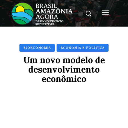
BIOECONOMIA
ECONOMIA E POLÍTICA
Um novo modelo de
desenvolvimento
econômico
Facebook
X
Pinterest
Whats