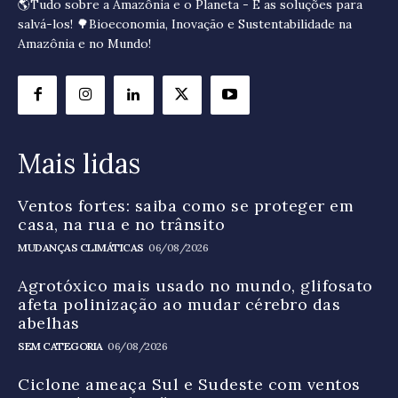
🌎Tudo sobre a Amazônia e o Planeta - E as soluções para
salvá-los! 🌳Bioeconomia, Inovação e Sustentabilidade na
Amazônia e no Mundo!
Mais lidas
Ventos fortes: saiba como se proteger em
casa, na rua e no trânsito
MUDANÇAS CLIMÁTICAS
06/08/2026
Agrotóxico mais usado no mundo, glifosato
afeta polinização ao mudar cérebro das
abelhas
SEM CATEGORIA
06/08/2026
Ciclone ameaça Sul e Sudeste com ventos