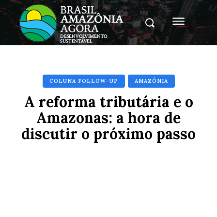
COLUNA FOLLOW-UP
AMAZÔNIA
A reforma tributária e o
Amazonas: a hora de
discutir o próximo passo
Facebook
X
Pinterest
Whats