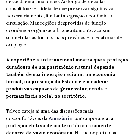
desse dilema amazônico. Ao longo de décadas,
consolidou-se a ideia de que preservar significava,
necessariamente, limitar integração econômica e
circulação. Mas regiões desprovidas de função
econômica organizada frequentemente acabam
submetidas às formas mais precárias e predatórias de
ocupação.
A experiência internacional mostra que a proteção
duradoura de um patrimônio natural depende
também de sua inserção racional na economia
formal, na presença do Estado e em cadeias
produtivas capazes de gerar valor, renda e
permanência social no território.
Talvez esteja aí uma das discussões mais
desconfortáveis da
Amazônia
contemporâne
a: a
proteção efetiva de um território raramente
decorre do vazio econômico.
Na maior parte das