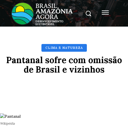
CLIMA E NATUREZA
Pantanal sofre com omissão
de Brasil e vizinhos
Facebook
X
Pinterest
Whats
Wikipédia