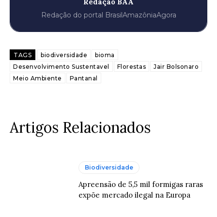
Redação BAA
Redação do portal BrasilAmazôniaAgora
TAGS
biodiversidade
bioma
Desenvolvimento Sustentavel
Florestas
Jair Bolsonaro
Meio Ambiente
Pantanal
Artigos Relacionados
Biodiversidade
Apreensão de 5,5 mil formigas raras
expõe mercado ilegal na Europa