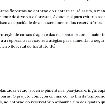
áreas florestais no entorno do Cantareira, só assim, o man
ente de árvores e florestas, é essencial para evitar o a
isco a capacidade de armazenamento dos reservatórios.
roteção de cursos d’água e das
nascentes
e com a maior in
ara a represa. Essas são estratégias para aumentar a segu
eiro florestal do Instituto IPÊ.
lantadas estão: aroeira-pimenteira, pau-jacaré, ingá, capi
re ouras. O projeto começou em março, no fim da tempora
s, no entorno do reservatório Atibainha, um dos quatro 