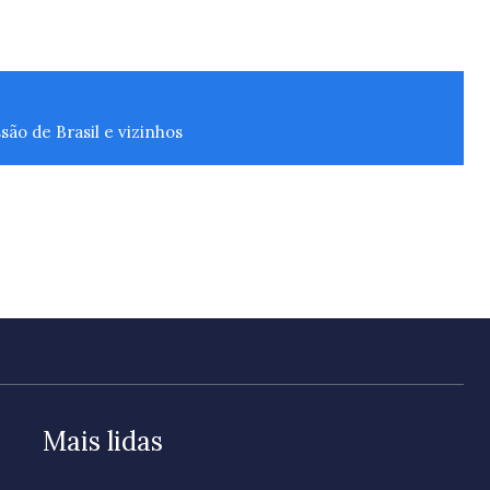
ão de Brasil e vizinhos
Mais lidas