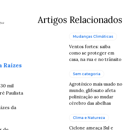
Artigos Relacionados
gua
Mudanças Climáticas
Ventos fortes: saiba
como se proteger em
casa, na rua e no trânsito
a Raízes
Sem categoria
Agrotóxico mais usado no
30 mil
mundo, glifosato afeta
ré Paulista
polinização ao mudar
cérebro das abelhas
ízes da
Clima e Natureza
Ciclone ameaça Sul e
r de