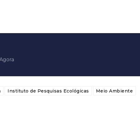
aAgora
a
Instituto de Pesquisas Ecológicas
Meio Ambiente