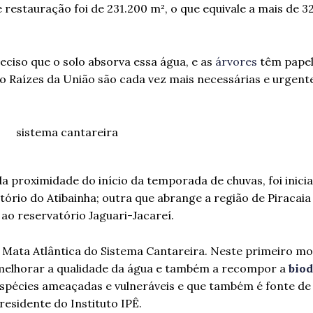
 restauração foi de 231.200 m², o que equivale a mais de 
eciso que o solo absorva essa água, e as
árvores
têm pape
o Raízes da União são cada vez mais necessárias e urgente
a proximidade do início da temporada de chuvas, foi inici
ório do Atibainha; outra que abrange a região de Piracaia
ao reservatório Jaguari-Jacareí.
 Mata Atlântica do Sistema Cantareira. Neste primeiro m
a melhorar a qualidade da água e também a recompor a
biod
spécies ameaçadas e vulneráveis e que também é fonte de 
esidente do Instituto IPÊ.