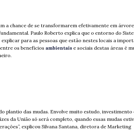
ham a chance de se transformarem efetivamente em árvore
 fundamental. Paulo Roberto explica que o entorno do Sist
 explicar para as pessoas que estão nestes locais a impor
o entre os benefícios
ambientais
e sociais destas áreas é m
eiro.
 do plantio das mudas. Envolve muito estudo, investimento 
zes da União só será completo, quando essas mudas esti
rações”, explicou Silvana Santana, diretora de Marketing