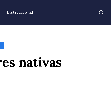
Institucional
L
res nativas
atsApp