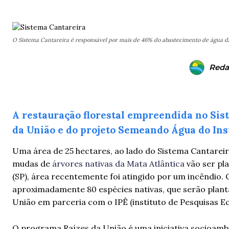
O Sistema Cantareira é responsável por mais de 46% do abastecimento de água da
Reda
A restauração florestal empreendida no Sis
da União e do projeto Semeando Água do Inst
Uma área de 25 hectares, ao lado do Sistema Cantareir
mudas de
árvores nativas da Mata Atlântica
vão ser pl
(SP), área recentemente foi atingido por um incêndio.
aproximadamente 80 espécies nativas, que serão plant
União em parceria com o IPÊ (instituto de Pesquisas Ec
O programa Raízes da União é uma iniciativa socioamb