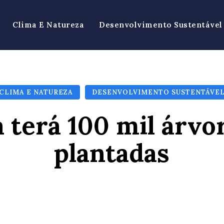
Clima E Natureza
Desenvolvimento Sustentável
CLIMA E NATUREZA
DESENVOLVIMENTO SUSTENTÁVE
 terá 100 mil árvo
plantadas
Facebook
X
Pinterest
Wh