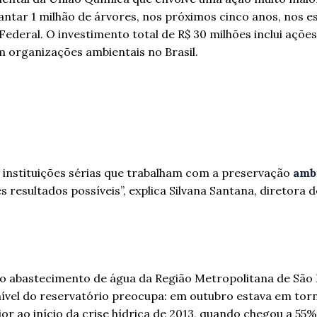
antar 1 milhão de árvores, nos próximos cinco anos, nos 
 Federal. O investimento total de R$ 30 milhões inclui açõe
 organizações ambientais no Brasil.
instituições sérias que trabalham com a preservação
amb
s resultados possíveis”, explica Silvana Santana, diretora d
o abastecimento de água da Região Metropolitana de São 
 nível do reservatório preocupa: em outubro estava em to
 ao início da crise hídrica de 2013, quando chegou a 55%