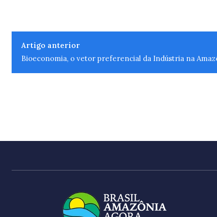
Artigo anterior
Bioeconomia, o vetor preferencial da Indústria na Amaz