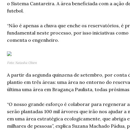
o Sistema Cantareira. A área beneficiada com a ação de
futebol.
“Não é apenas a chuva que enche os reservatórios, é pr
fundamental neste processo, por isso iniciativas como 
comenta o engenheiro.
Foto: Natasha Olsen
A partir da segunda quinzena de setembro, por conta d
plantio em três áreas: uma área no entorno do reservat
última uma área em Bragança Paulista, todas próximas 
“O nosso grande esforço é colaborar para regenerar a
serão plantadas 100 mil árvores que irão nos ajudar 
em uma área estratégica ecologicamente, que abriga e
milhares de pessoas”, explica Suzana Machado Pádua, pr