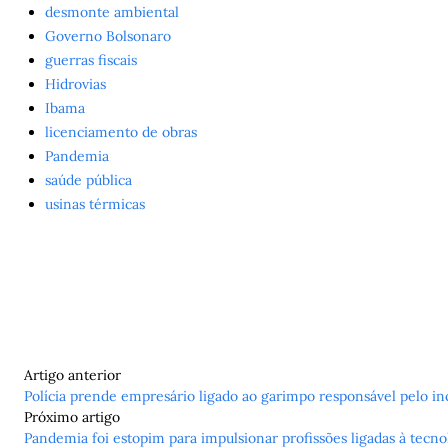
desmonte ambiental
Governo Bolsonaro
guerras fiscais
Hidrovias
Ibama
licenciamento de obras
Pandemia
saúde pública
usinas térmicas
Artigo anterior
Polícia prende empresário ligado ao garimpo responsável pelo i
Próximo artigo
Pandemia foi estopim para impulsionar profissões ligadas à tecno