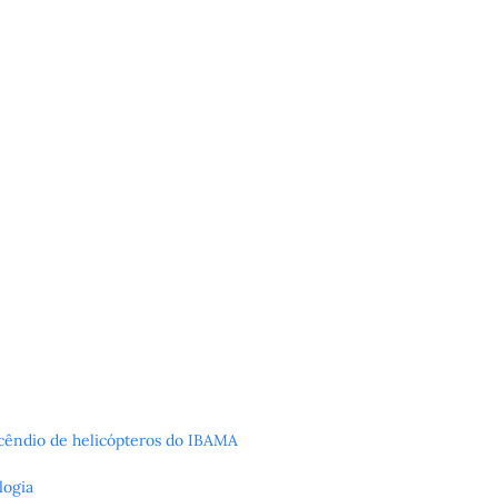
ncêndio de helicópteros do IBAMA
logia