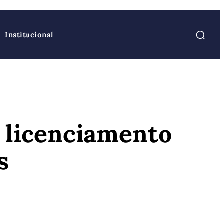
Institucional
 licenciamento
s
atsApp