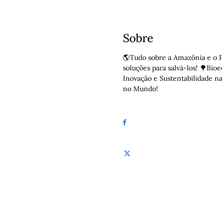
Sobre
🌎Tudo sobre a Amazônia e o P
soluções para salvá-los! 🌳Bio
Inovação e Sustentabilidade n
no Mundo!