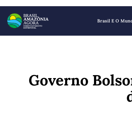
Brasil E O Mun
Governo Bolso
SHARE