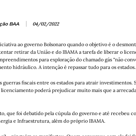
ção BAA
04/02/2022
niciativa ao governo Bolsonaro quando o objetivo é o desmont
tentar retirar da União e do IBAMA a tarefa de liberar o lic
 e empreendimentos para exploração do chamado gás “não conv
ento hidráulico. A intenção é repassar tudo para os estados.
as guerras fiscais entre os estados para atrair investimentos.
 licenciamento poderá prejudicar muito mais que a arrecad
to, que foi debatido pela cúpula do governo e até recebeu c
ergia e Infraestrutura, além do próprio IBAMA.