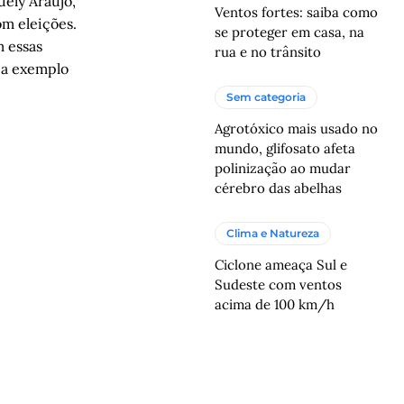
ely Araújo,
Ventos fortes: saiba como
om eleições.
se proteger em casa, na
m essas
rua e no trânsito
 a exemplo
Sem categoria
Agrotóxico mais usado no
mundo, glifosato afeta
polinização ao mudar
cérebro das abelhas
Clima e Natureza
Ciclone ameaça Sul e
Sudeste com ventos
acima de 100 km/h