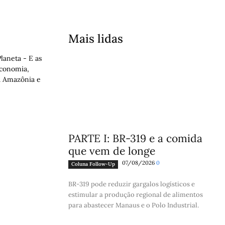
Mais lidas
laneta - E as
economia,
a Amazônia e
PARTE I: BR-319 e a comida
que vem de longe
07/08/2026
0
Coluna Follow-Up
BR-319 pode reduzir gargalos logísticos e
estimular a produção regional de alimentos
para abastecer Manaus e o Polo Industrial.