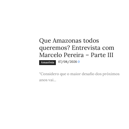
Que Amazonas todos
queremos? Entrevista com
Marcelo Pereira – Parte III
07/08/2026
0
Amazônia
“Considero que o maior desafio dos próximos
anos vai...