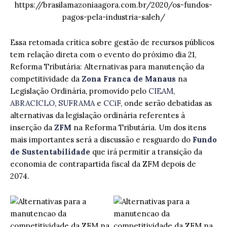
https://brasilamazoniaagora.com.br/2020/os-fundos-
pagos-pela-industria-saleh/
Essa retomada crítica sobre gestão de recursos públicos
tem relação direta com o evento do próximo dia 21,
Reforma Tributária: Alternativas para manutenção da
competitividade da
Zona Franca de Manaus
na
Legislação Ordinária, promovido pelo
CIEAM
,
ABRACICLO
,
SUFRAMA
e
CCiF
, onde serão debatidas as
alternativas da legislação ordinária referentes à
inserção da
ZFM
na Reforma Tributária. Um dos itens
mais importantes será a discussão e resguardo do
Fundo
de Sustentabilidade
que irá permitir a transição da
economia de contrapartida fiscal da ZFM depois de
2074.