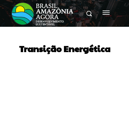
Transição Energética
Agricultura sustentável
Bioeconomia