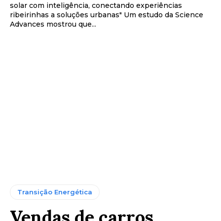
solar com inteligência, conectando experiências
ribeirinhas a soluções urbanas" Um estudo da Science
Advances mostrou que...
Transição Energética
Vendas de carros