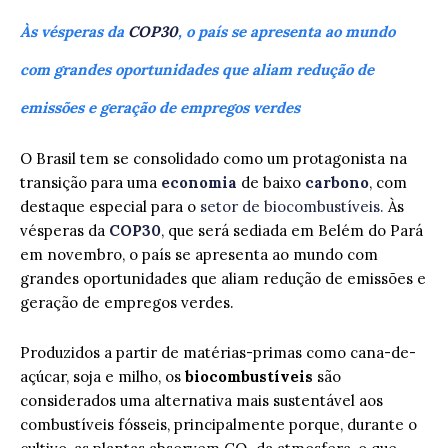
Às vésperas da
COP30
, o país se apresenta ao mundo
com grandes oportunidades que aliam redução de
emissões e geração de empregos verdes
O Brasil tem se consolidado como um protagonista na
transição para uma
econ
o
mia
de baixo
carbono
, com
destaque especial para o
setor de biocombustíveis.
Às
vésperas da
COP30
, que será sediada em Belém do Pará
em novembro, o país se apresenta ao mundo com
grandes oportunidades que aliam redução de emissões e
geração de empregos verdes.
Produzidos a partir de matérias-primas como cana-de-
açúcar, soja e milho, os
biocombustíveis
são
considerados uma alternativa mais sustentável aos
combustíveis fósseis, principalmente porque, durante o