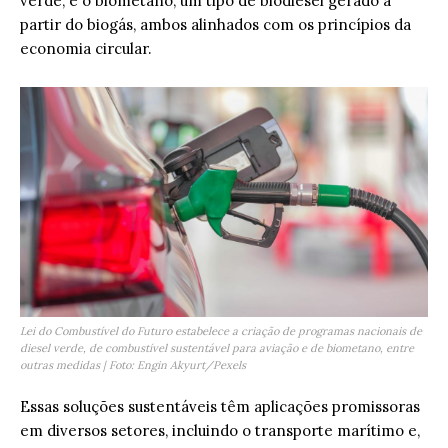
verde, e o biometano, um tipo de biodiesel gerado a
partir do biogás, ambos alinhados com os princípios da
economia circular.
Lei do Combustível do Futuro estabelece a criação de programas nacionais de
diesel verde, de combustível sustentável para aviação e de biometano, entre
outras medidas | Foto: Engin Akyurt/Pexels
Essas soluções sustentáveis têm aplicações promissoras
em diversos setores, incluindo o transporte marítimo e,