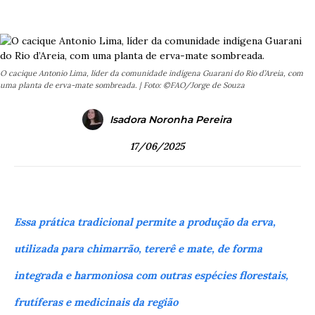
O cacique Antonio Lima, líder da comunidade indígena Guarani do Rio d’Areia, com
uma planta de erva-mate sombreada. | Foto: ©FAO/Jorge de Souza
Isadora Noronha Pereira
17/06/2025
Essa prática tradicional permite a produção da erva,
utilizada para chimarrão, tererê e mate, de forma
integrada e harmoniosa com outras espécies florestais,
frutíferas e medicinais da região