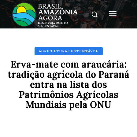
AGRICULTURA SUSTENTÁVEL
Erva-mate com araucária:
tradição agrícola do Paraná
entra na lista dos
Patrimônios Agrícolas
Mundiais pela ONU
Facebook
X
Pinterest
Whats