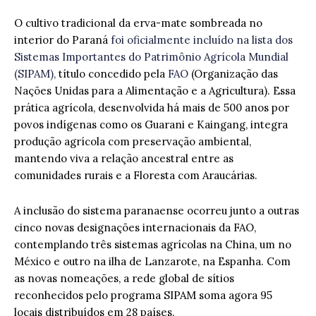
O cultivo tradicional da erva-mate sombreada no
interior do Paraná
foi oficialmente incluído na lista dos
Sistemas Importantes do Patrimônio Agrícola Mundial
(SIPAM),
título concedido pela
FAO
(Organização das
Nações Unidas para a Alimentação e a Agricultura). Essa
prática agrícola, desenvolvida há mais de 500 anos por
povos indígenas como os Guarani e Kaingang, integra
produção agrícola com preservação ambiental,
mantendo viva a relação ancestral entre as
comunidades rurais e a Floresta com Araucárias.
A inclusão do sistema paranaense ocorreu junto a outras
cinco novas designações internacionais da FAO,
contemplando três sistemas agrícolas na China, um no
México e outro na ilha de Lanzarote, na Espanha. Com
as novas nomeações, a rede global de sítios
reconhecidos pelo programa SIPAM soma agora 95
locais distribuídos em 28 países.