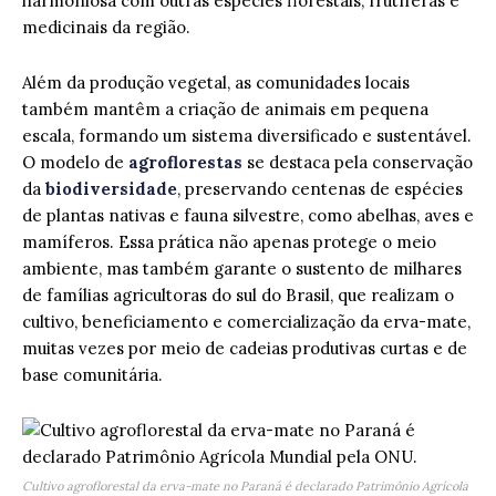
harmoniosa com outras espécies florestais, frutíferas e
medicinais da região.
Além da produção vegetal, as comunidades locais
também mantêm a criação de animais em pequena
escala, formando um sistema diversificado e sustentável.
O modelo de
agroflorestas
se destaca pela conservação
da
biodiversidade
, preservando centenas de espécies
de plantas nativas e fauna silvestre, como abelhas, aves e
mamíferos. Essa prática não apenas protege o meio
ambiente, mas também garante o sustento de milhares
de famílias agricultoras do sul do Brasil, que realizam o
cultivo, beneficiamento e comercialização da erva-mate,
muitas vezes por meio de cadeias produtivas curtas e de
base comunitária.
Cultivo agroflorestal da erva-mate no Paraná é declarado Patrimônio Agrícola