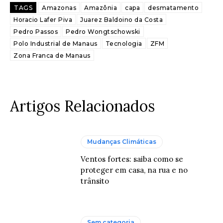
TAGS
Amazonas
Amazônia
capa
desmatamento
Horacio Lafer Piva
Juarez Baldoino da Costa
Pedro Passos
Pedro Wongtschowski
Polo Industrial de Manaus
Tecnologia
ZFM
Zona Franca de Manaus
Artigos Relacionados
Mudanças Climáticas
Ventos fortes: saiba como se
proteger em casa, na rua e no
trânsito
Sem categoria