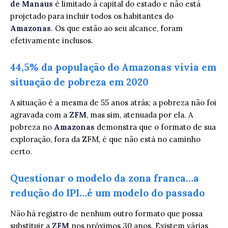
de Manaus
é limitado à capital do estado e não está
projetado para incluir todos os habitantes do
Amazonas
. Os que estão ao seu alcance, foram
efetivamente inclusos.
44,5% da população do Amazonas vivia em
situação de pobreza em 2020
A situação é a mesma de 55 anos atrás; a pobreza não foi
agravada com a
ZFM
, mas sim, atenuada por ela. A
pobreza no
Amazonas
demonstra que o formato de sua
exploração, fora da ZFM, é que não está no caminho
certo.
Questionar o modelo da zona franca…a
redução do IPI…é um modelo do passado
Não há registro de nenhum outro formato que possa
substituir a
ZFM
nos próximos 30 anos. Existem várias