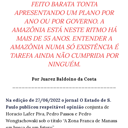
FEITO BARATA TONTA
APRESENTANDO UM PLANO POR
ANO OU POR GOVERNO. A
AMAZÔNIA ESTÁ NESTE RITMO HÁ
MAIS DE 55 ANOS. ENTENDER A
AMAZÔNIA NUMA SÓ EXISTÊNCIA É
TAREFA AINDA NÃO CUMPRIDA POR
NINGUÉM.
Por Juarez Baldoino da Costa
_________________________________
Na edição de 27/06/2022 o jornal O Estado de S.
Paulo publicou respeitável opinião
conjunta de
Horacio Lafer Piva, Pedro Passos e Pedro
Wongtschowski sob o título “A Zona Franca de Manaus
em busca de um futuro”.