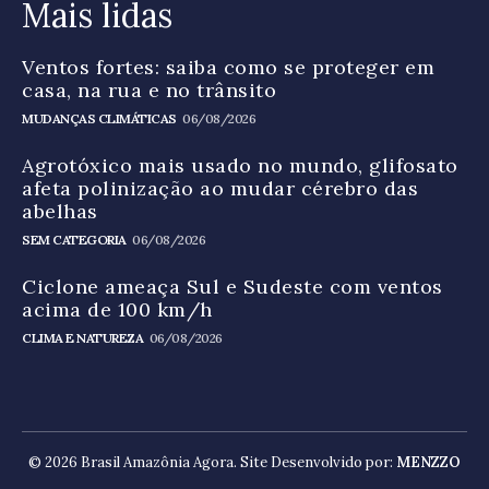
Mais lidas
Ventos fortes: saiba como se proteger em
casa, na rua e no trânsito
MUDANÇAS CLIMÁTICAS
06/08/2026
Agrotóxico mais usado no mundo, glifosato
afeta polinização ao mudar cérebro das
abelhas
SEM CATEGORIA
06/08/2026
Ciclone ameaça Sul e Sudeste com ventos
acima de 100 km/h
CLIMA E NATUREZA
06/08/2026
© 2026 Brasil Amazônia Agora. Site Desenvolvido por:
MENZZO