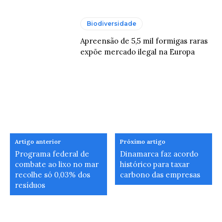
Biodiversidade
Apreensão de 5,5 mil formigas raras
expõe mercado ilegal na Europa
Artigo anterior
Próximo artigo
Programa federal de
Dinamarca faz acordo
combate ao lixo no mar
histórico para taxar
recolhe só 0,03% dos
carbono das empresas
resíduos