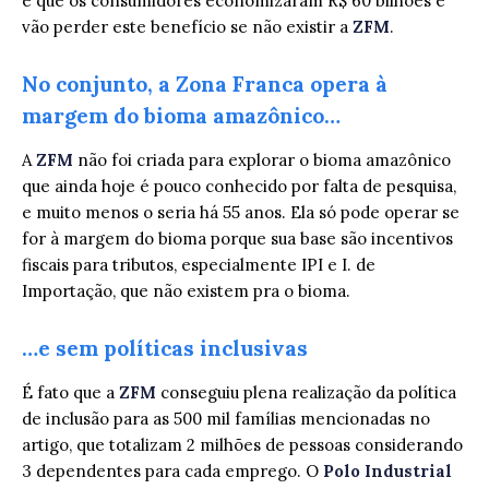
é que os consumidores economizaram R$ 60 bilhões e
vão perder este benefício se não existir a
ZFM
.
No conjunto, a Zona Franca opera à
margem do bioma amazônico…
A
ZFM
não foi criada para explorar o bioma amazônico
que ainda hoje é pouco conhecido por falta de pesquisa,
e muito menos o seria há 55 anos. Ela só pode operar se
for à margem do bioma porque sua base são incentivos
fiscais para tributos, especialmente IPI e I. de
Importação, que não existem pra o bioma.
…e sem políticas inclusivas
É fato que a
ZFM
conseguiu plena realização da política
de inclusão para as 500 mil famílias mencionadas no
artigo, que totalizam 2 milhões de pessoas considerando
3 dependentes para cada emprego. O
Polo Industrial