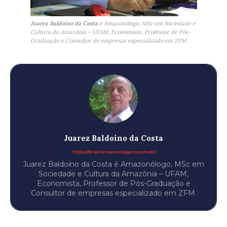
Juarez Baldoino da Costa
é Amazonólogo, MSc em Sociedade e
Cultura da Amazônia – UFAM, Economista, Professor de Pós-
Graduação e Consultor de empresas especializado em ZFM.
Juarez Baldoino da Costa
https://brasilamazoniaagora.com.br/
Juarez Baldoino da Costa é Amazonólogo, MSc em
Sociedade e Cultura da Amazônia – UFAM,
Economista, Professor de Pós-Graduação e
Consultor de empresas especializado em ZFM.