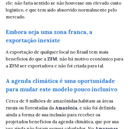
ele; não faria sentido se não houvesse um elevado custo
logístico, e que tem sido absorvido normalmente pelo
mercado.
Embora seja uma zona franca, a
exportação inexiste
A exportação de qualquer local no Brasil tem mais
benefícios do que a
ZFM
; não há motivo econômico para
a ZFM ser exportadora e não foi criada para tal.
A agenda climática é uma oportunidade
para mudar este modelo pouco inclusivo
Cerca de 9 milhões de amazônidas habitam as áreas
rurais ou florestadas da
Amazônia
, e não foi definida
ainda a forma de sua inclusão para receber os
projetados benefícios da agenda climática, que por sua
vez ainda não foram sequer calculados. No
Amazonas
,