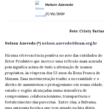
Nelson Azevedo
27/01/2020
Foto: Cristy Farias
Nelson Azevedo (*)
nelson.azevedo@fieam.org.br
Há uma efervescência positiva no seio das entidades do
Setor Produtivo que merece uma reflexão mais acurada
pois significa acima de tudo a afirmação de nossos
propósitos, às vésperas dos 53 anos da Zona Franca de
Manaus. Essa movimentação traduz a necessidade e o
direito de assumirmos o protagonismo em nossa cidade,
estado e região alcançadas numa atmosfera de
compromisso, colaboracionismo, transparência e
fortalecimento das parcerias. Entre elas, a Suframa,
uma autarquia heróica que tem atuado na luta diária