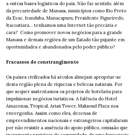
a outras bases logísticos do país. Não faz sentido, além
da precariedade de Manaus, municípios como Rio Preto
da Evac, Iranduba, Manacapuru, Presidente Figueiredo,
Itacoatiara… tenhamos uma Internet tão precária e
cara? Como promover novos negócios para a grande
Manaus e demais regiões de um Estado tão pujante em
oportunidades e abandonados pelo poder público?
Fracassos do constrangimento
Os países civilizados há séculos almejam apropriar-se
desta região plena de riquezas e belezas naturais. Por
que sequer sustentamos os projetos de hotelaria para
impulsionar negócios turísticos. A falência do Hotel
Amazonas, Tropical, Ariaú Tower, Maksoud Plaza nos
envergonha. Assim como eles, dezenas de
empreendimentos nacionais e estrangeiros capitularam
por não resistir a ausência do apoio público, omissão que
incrementa prejuízos da comunidade, de uma burocracia