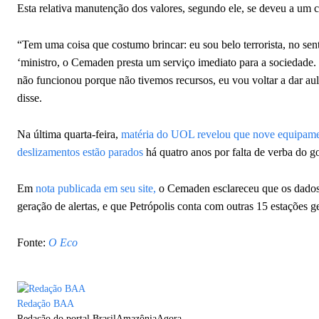
Esta relativa manutenção dos valores, segundo ele, se deveu a um c
“Tem uma coisa que costumo brincar: eu sou belo terrorista, no sen
‘ministro, o Cemaden presta um serviço imediato para a sociedade
não funcionou porque não tivemos recursos, eu vou voltar a dar aul
disse.
Na última quarta-feira,
matéria do UOL revelou que nove equipame
deslizamentos estão parados
há quatro anos por falta de verba do g
Em
nota publicada em seu site,
o Cemaden esclareceu que os dados 
geração de alertas, e que Petrópolis conta com outras 15 estações
Fonte:
O Eco
Redação BAA
Redação do portal BrasilAmazôniaAgora