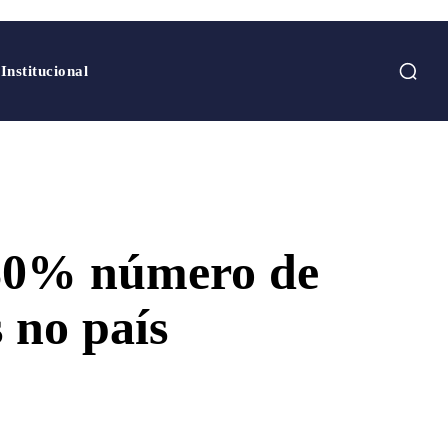
Institucional
80% número de
 no país
tsApp