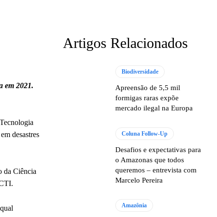
Artigos Relacionados
Biodiversidade
ia em 2021.
Apreensão de 5,5 mil
formigas raras expõe
mercado ilegal na Europa
 Tecnologia
Coluna Follow-Up
 em desastres
Desafios e expectativas para
o Amazonas que todos
queremos – entrevista com
o da Ciência
Marcelo Pereira
MCTI.
Amazônia
 qual