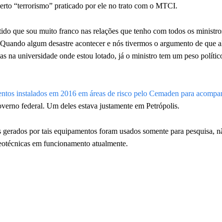
erto “terrorismo” praticado por ele no trato com o MTCI.
tido que sou muito franco nas relações que tenho com todos os ministro
. Quando algum desastre acontecer e nós tivermos o argumento de que 
as na universidade onde estou lotado, já o ministro tem um peso polític
ntos instalados em 2016 em áreas de risco pelo Cemaden para acompa
overno federal. Um deles estava justamente em Petrópolis.
gerados por tais equipamentos foram usados somente para pesquisa, n
 geotécnicas em funcionamento atualmente.