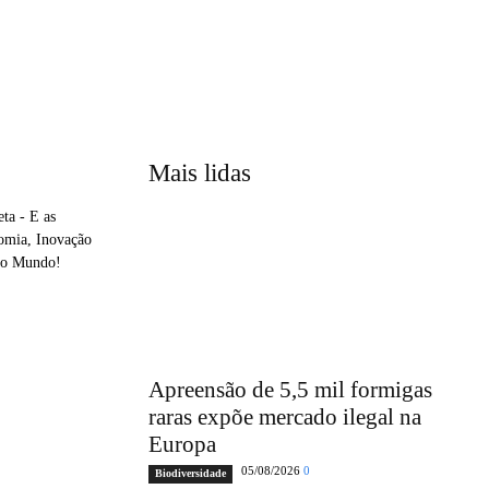
Mais lidas
ta - E as
nomia, Inovação
 no Mundo!
Apreensão de 5,5 mil formigas
raras expõe mercado ilegal na
Europa
05/08/2026
0
Biodiversidade