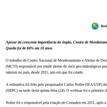
Red
Apesar da crescente importância do órgão, Centro de Monitorame
Queda foi de 84% em 10 anos
O trabalho do Centro Nacional de Monitoramento e Alertas de Desa
(MCTI) responsável por emitir alertas de risco geo-hidrológicos p
naturais no país, desde 2011, ano em que foi criado.
A estimativa foi feita pelo pesquisador Carlos Nobre (IEA/USP) d
(SBPC) na tarde desta quinta-feira (24). O webinar foi o primeiro 
Nobre foi o responsável pela criação do Cemaden em 2011, após a tr