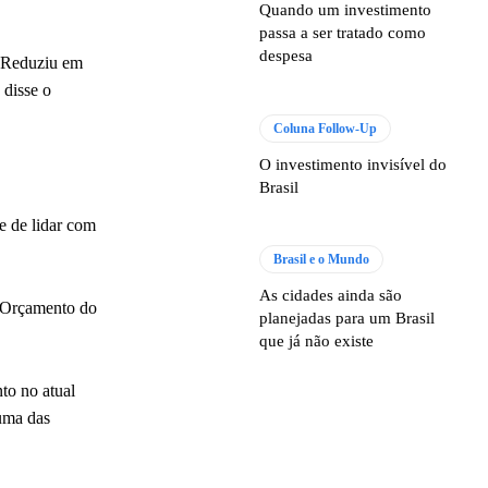
Quando um investimento
passa a ser tratado como
despesa
. Reduziu em
 disse o
Coluna Follow-Up
O investimento invisível do
Brasil
e de lidar com
Brasil e o Mundo
As cidades ainda são
e Orçamento do
planejadas para um Brasil
que já não existe
to no atual
 uma das