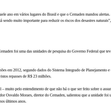
ele ano em vários lugares do Brasil e que o Cemaden mandou alertas
sendo muito importante para reduzir os riscos dos desastres naturais”,
 Cemaden foi uma das unidades de pesquisa do Governo Federal que tev
lhões em 2012, segundo dados do Sistema Integrado de Planejamento 
istos repasses de R$ 23 milhões.
 – muito pelo entendimento de que não há o que ser feito sobre o assun
ador Osvaldo Moraes, diretor do Cemaden, salientou que a unidade foi
nos últimos anos.