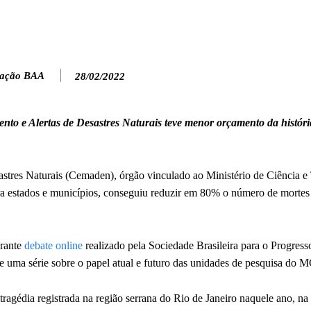
ação BAA
28/02/2022
nto e Alertas de Desastres Naturais teve menor orçamento da histór
stres Naturais (Cemaden), órgão vinculado ao Ministério de Ciência e
ara estados e municípios, conseguiu reduzir em 80% o número de mortes
urante
debate online
realizado pela Sociedade Brasileira para o Progress
de uma série sobre o papel atual e futuro das unidades de pesquisa do 
agédia registrada na região serrana do Rio de Janeiro naquele ano, na