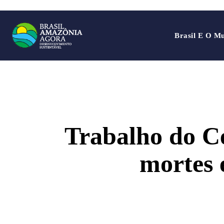
Brasil E O M
Trabalho do 
mortes 
SHARE