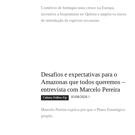
Comércio de formigas raras cresce na Europa,
incentiva a biopirataria no Quênia e amplia os riscos
de introdução de espécies invasoras.
Desafios e expectativas para o
Amazonas que todos queremos –
entrevista com Marcelo Pereira
05/08/2026
0
Coluna Follow-Up
Marcelo Pereira explica por que o Plano Estratégico
propõe...