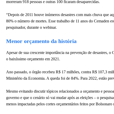
morreram 918 pessoas e outras 100 ficaram desaparecidas.
“Depois de 2011 houve inúmeros desastres com mais chuva que aqu
80% o número de mortes. Esse trabalho de 11 anos do Cemaden está 
pesquisador, durante o webinar.
Menor orçamento da história
Apesar de sua crescente importância na prevenção de desastres, o
o baixíssimo orçamento em 2021.
Ano passado, o órgão recebeu R$ 17 milhões, contra R$ 107,3 mi
Ministério da Economia. A queda foi de 84%. Para 2022, estão prev
Mesmo evitando discutir tópicos relacionados a orçamento e pessoal
governo e que o cenário só vai mudar após as eleições – o pesquis
menos impactadas pelos cortes orçamentários feitos por Bolsonaro 