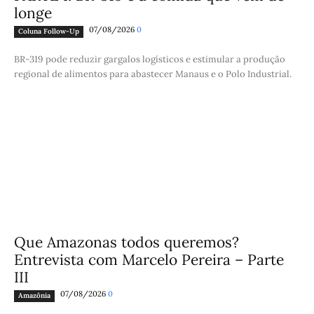
longe
07/08/2026
0
Coluna Follow-Up
BR-319 pode reduzir gargalos logísticos e estimular a produção
regional de alimentos para abastecer Manaus e o Polo Industrial.
Que Amazonas todos queremos?
Entrevista com Marcelo Pereira – Parte
III
07/08/2026
0
Amazônia