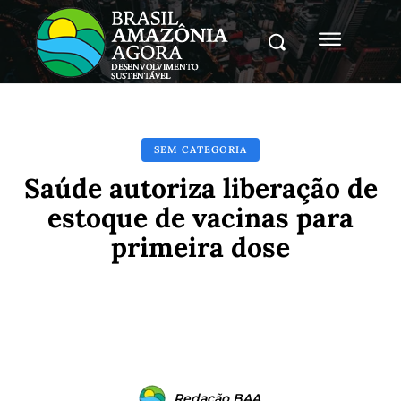
SEM CATEGORIA
Saúde autoriza liberação de
estoque de vacinas para
primeira dose
Facebook
X
Pinterest
Whats
Redação BAA