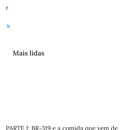
Mais lidas
PARTE I: BR-319 e a comida que vem de