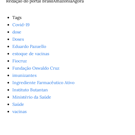
Redação do portal BrasilAmazôniaAgora
Tags
Covid-19
dose
Doses
Eduardo Pazuello
estoque de vacinas
Fiocruz
Fundação Oswaldo Cruz
imunizantes
Ingrediente Farmacêutico Ativo
Instituto Butantan
Ministério da Saúde
Saúde
vacinas