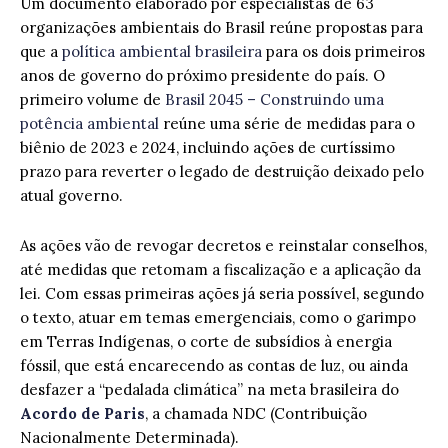
Um documento elaborado por especialistas de 63
organizações ambientais do Brasil reúne propostas para
que a
política ambiental brasileira
para os dois primeiros
anos de governo do próximo presidente do país. O
primeiro volume de
Brasil 2045 – Construindo uma
potência ambiental
reúne uma série de medidas para o
biênio de 2023 e 2024, incluindo ações de curtíssimo
prazo para reverter o legado de destruição deixado pelo
atual governo.
As ações vão de revogar decretos e reinstalar conselhos,
até medidas que retomam a fiscalização e a aplicação da
lei. Com essas primeiras ações já seria possível, segundo
o texto, atuar em temas emergenciais, como o garimpo
em Terras Indígenas, o corte de subsídios à energia
fóssil, que está encarecendo as contas de luz, ou ainda
desfazer a “pedalada climática” na meta brasileira do
Acordo de Paris
, a chamada NDC (Contribuição
Nacionalmente Determinada).