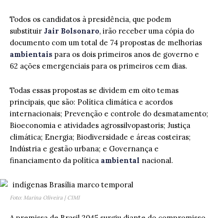
Todos os candidatos à presidência, que podem
substituir
Jair Bolsonaro
, irão receber uma cópia do
documento com um total de 74 propostas de melhorias
ambientais
para os dois primeiros anos de governo e
62 ações emergenciais para os primeiros cem dias.
Todas essas propostas se dividem em oito temas
principais, que são: Política climática e acordos
internacionais; Prevenção e controle do desmatamento;
Bioeconomia e atividades agrossilvopastoris; Justiça
climática; Energia; Biodiversidade e áreas costeiras;
Indústria e gestão urbana; e Governança e
financiamento da política
ambiental
nacional.
Foto: Marina Oliveira | CIMI
A premissa de Brasil 2045 surgiu diante do compromisso