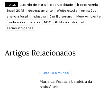
TAGS
Acordo de Paris
biodiversidade
bioeconomia
Brasil 2045
desmatamento
efeito estufa
emissões
energia fóssil
indústria
Jair Bolsonaro
Meio Ambiente
mudanças climáticas
NDC
Política ambiental
Terras indígenas
Artigos Relacionados
Brasil e o Mundo
Maria da Penha, a bandeira da
resistência