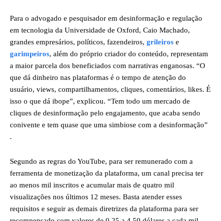
Para o advogado e pesquisador em desinformação e regulação
em tecnologia da Universidade de Oxford, Caio Machado,
grandes empresários, políticos, fazendeiros,
grileiros
e
garimpeiros
, além do próprio criador do conteúdo, representam
a maior parcela dos beneficiados com narrativas enganosas. “O
que dá dinheiro nas plataformas é o tempo de atenção do
usuário, views, compartilhamentos, cliques, comentários, likes. É
isso o que dá ibope”, explicou. “Tem todo um mercado de
cliques de desinformação pelo engajamento, que acaba sendo
conivente e tem quase que uma simbiose com a desinformação”
.
Segundo as regras do YouTube, para ser remunerado com a
ferramenta de monetização da plataforma, um canal precisa ter
ao menos mil inscritos e acumular mais de quatro mil
visualizações nos últimos 12 meses. Basta atender esses
requisitos e seguir as demais diretrizes da plataforma para ser
recompensado com valores de 0,25 a 4,50 dólares a cada mil