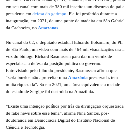
em seu canal com mais de 380 mil inscritos um discurso do pai e
presidente em
defesa do garimpo
. Ele foi proferido durante a
inauguração, em 2021, de uma ponte de madeira em São Gabriel
da Cachoeira, no
Amazonas
.
No canal do 02, o deputado estadual Eduardo Bolsonaro, do PL
de São Paulo, um vídeo com mais de 464 mil visualizações usa a
voz do biólogo Richard Rasmussen para dar um verniz de
especialista à defesa da posição política do governo.
Entrevistado pelo filho do presidente, Rasmussen afirma que
“seria burrice não aproveitar uma
Amazônia
preservada, tem
muita riqueza lá”. Só em 2021, uma área equivalente à metade
do estado de Sergipe foi destruída na Amazônia.
“Existe uma intenção política por trás da divulgação orquestrada
de fake news sobre esse tema”, afirma Nina Santos, pós-
doutoranda em Democracia Digital do Instituto Nacional de
Ciência e Tecnologia.