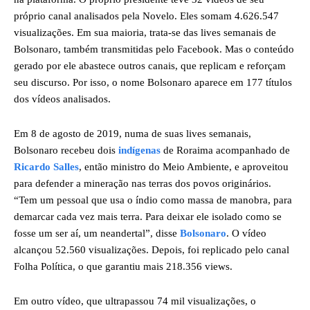
próprio canal analisados pela Novelo. Eles somam 4.626.547
visualizações. Em sua maioria, trata-se das lives semanais de
Bolsonaro, também transmitidas pelo Facebook. Mas o conteúdo
gerado por ele abastece outros canais, que replicam e reforçam
seu discurso. Por isso, o nome Bolsonaro aparece em 177 títulos
dos vídeos analisados.
Em 8 de agosto de 2019, numa de suas lives semanais,
Bolsonaro recebeu dois
indígenas
de Roraima acompanhado de
Ricardo Salles
, então ministro do Meio Ambiente, e aproveitou
para defender a mineração nas terras dos povos originários.
“Tem um pessoal que usa o índio como massa de manobra, para
demarcar cada vez mais terra. Para deixar ele isolado como se
fosse um ser aí, um neandertal”, disse
Bolsonaro
. O vídeo
alcançou 52.560 visualizações. Depois, foi replicado pelo canal
Folha Política, o que garantiu mais 218.356 views.
Em outro vídeo, que ultrapassou 74 mil visualizações, o