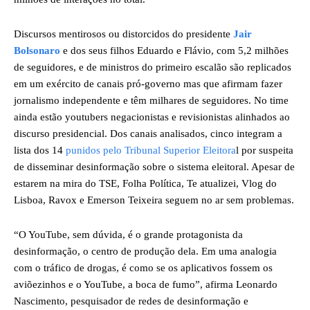
Discursos mentirosos ou distorcidos do presidente
Jair
Bolsonaro
e dos seus filhos Eduardo e Flávio, com 5,2 milhões
de seguidores, e de ministros do primeiro escalão são replicados
em um exército de canais pró-governo mas que afirmam fazer
jornalismo independente e têm milhares de seguidores. No time
ainda estão youtubers negacionistas e revisionistas alinhados ao
discurso presidencial. Dos canais analisados, cinco integram a
lista dos 14
punidos pelo Tribunal Superior Eleitora
l por suspeita
de disseminar desinformação sobre o sistema eleitoral. Apesar de
estarem na mira do TSE, Folha Política, Te atualizei, Vlog do
Lisboa, Ravox e Emerson Teixeira seguem no ar sem problemas.
“O YouTube, sem dúvida, é o grande protagonista da
desinformação, o centro de produção dela. Em uma analogia
com o tráfico de drogas, é como se os aplicativos fossem os
aviõezinhos e o YouTube, a boca de fumo”, afirma Leonardo
Nascimento, pesquisador de redes de desinformação e