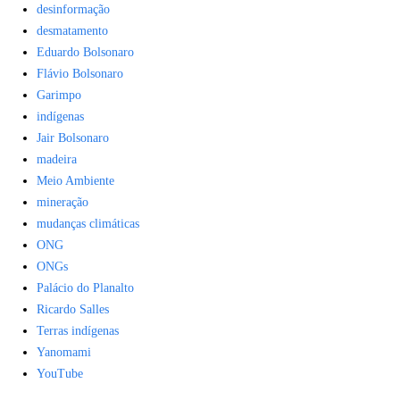
desinformação
desmatamento
Eduardo Bolsonaro
Flávio Bolsonaro
Garimpo
indígenas
Jair Bolsonaro
madeira
Meio Ambiente
mineração
mudanças climáticas
ONG
ONGs
Palácio do Planalto
Ricardo Salles
Terras indígenas
Yanomami
YouTube