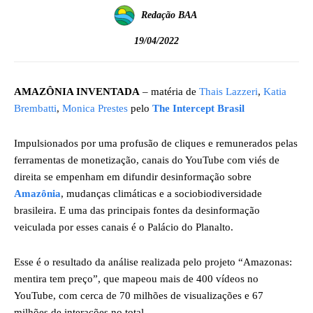
Redação BAA
19/04/2022
AMAZÔNIA INVENTADA
– matéria de
Thais Lazzeri
,
Katia
Brembatti
,
Monica Prestes
pelo
The Intercept Brasil
Impulsionados por uma profusão de cliques e remunerados pelas
ferramentas de monetização, canais do YouTube com viés de
direita se empenham em difundir desinformação sobre
Amazônia
, mudanças climáticas e a sociobiodiversidade
brasileira. E uma das principais fontes da desinformação
veiculada por esses canais é o Palácio do Planalto.
Esse é o resultado da análise realizada pelo projeto “Amazonas:
mentira tem preço”, que mapeou mais de 400 vídeos no
YouTube, com cerca de 70 milhões de visualizações e 67
milhões de interações no total.