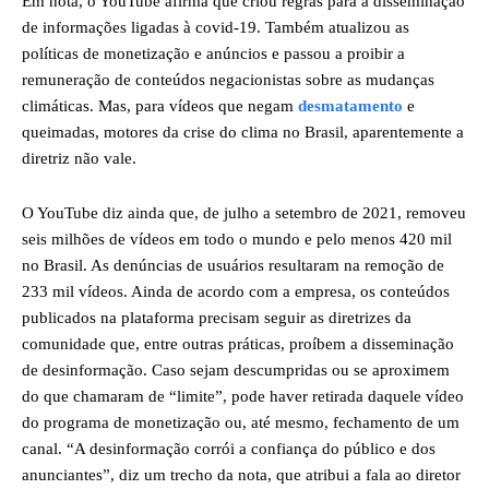
Em nota, o YouTube afirma que criou regras para a disseminação
de informações ligadas à covid-19. Também atualizou as
políticas de monetização e anúncios e passou a proibir a
remuneração de conteúdos negacionistas sobre as mudanças
climáticas. Mas, para vídeos que negam
desmatamento
e
queimadas, motores da crise do clima no Brasil, aparentemente a
diretriz não vale.
O YouTube diz ainda que, de julho a setembro de 2021, removeu
seis milhões de vídeos em todo o mundo e pelo menos 420 mil
no Brasil. As denúncias de usuários resultaram na remoção de
233 mil vídeos. Ainda de acordo com a empresa, os conteúdos
publicados na plataforma precisam seguir as diretrizes da
comunidade que, entre outras práticas, proíbem a disseminação
de desinformação. Caso sejam descumpridas ou se aproximem
do que chamaram de “limite”, pode haver retirada daquele vídeo
do programa de monetização ou, até mesmo, fechamento de um
canal. “A desinformação corrói a confiança do público e dos
anunciantes”, diz um trecho da nota, que atribui a fala ao diretor