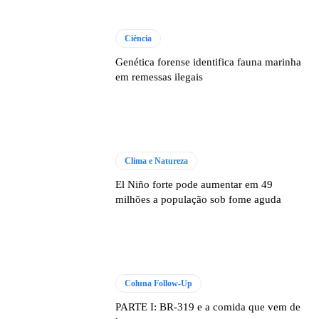
Ciência
Genética forense identifica fauna marinha
em remessas ilegais
Clima e Natureza
El Niño forte pode aumentar em 49
milhões a população sob fome aguda
Coluna Follow-Up
PARTE I: BR-319 e a comida que vem de