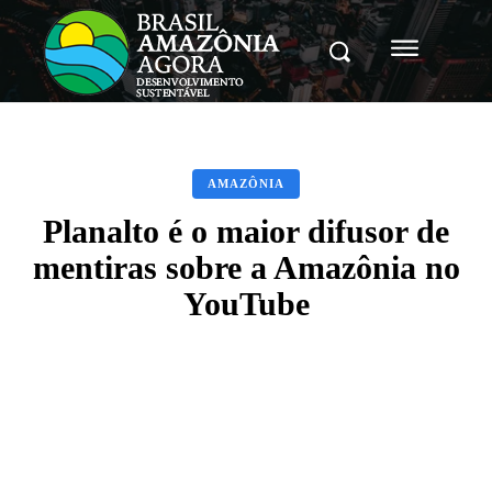
AMAZÔNIA
Planalto é o maior difusor de
mentiras sobre a Amazônia no
YouTube
Facebook
X
Pinterest
WhatsAp