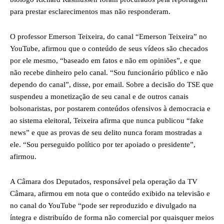
para prestar esclarecimentos mas não responderam.
O professor Emerson Teixeira, do canal “Emerson Teixeira” no
YouTube, afirmou que o conteúdo de seus vídeos são checados
por ele mesmo, “baseado em fatos e não em opiniões”, e que
não recebe dinheiro pelo canal. “Sou funcionário público e não
dependo do canal”, disse, por email. Sobre a decisão do TSE que
suspendeu a monetização de seu canal e de outros canais
bolsonaristas, por postarem conteúdos ofensivos à democracia e
ao sistema eleitoral, Teixeira afirma que nunca publicou “fake
news” e que as provas de seu delito nunca foram mostradas a
ele. “Sou perseguido político por ter apoiado o presidente”,
afirmou.
A Câmara dos Deputados, responsável pela operação da TV
Câmara, afirmou em nota que o conteúdo exibido na televisão e
no canal do YouTube “pode ser reproduzido e divulgado na
íntegra e distribuído de forma não comercial por quaisquer meios