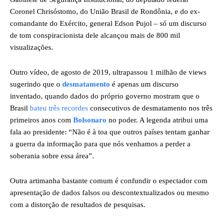
Coronel Chrisóstomo, do União Brasil de Rondônia, e do ex-
comandante do Exército, general Edson Pujol – só um discurso
de tom conspiracionista dele alcançou mais de 800 mil
visualizações.
Outro vídeo, de agosto de 2019, ultrapassou 1 milhão de views
sugerindo que o
desmatamento
é apenas um discurso
inventado, quando dados do próprio governo mostram que o
Brasil
bateu três recordes
consecutivos de desmatamento nos três
primeiros anos com
Bolsonaro
no poder. A legenda atribui uma
fala ao presidente: “Não é à toa que outros países tentam ganhar
a guerra da informação para que nós venhamos a perder a
soberania sobre essa área”.
Outra artimanha bastante comum é confundir o espectador com
apresentação de dados falsos ou descontextualizados ou mesmo
com a distorção de resultados de pesquisas.