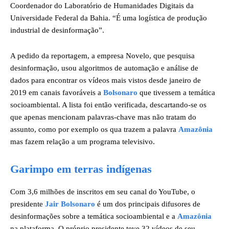
Coordenador do Laboratório de Humanidades Digitais da
Universidade Federal da Bahia. “É uma logística de produção
industrial de desinformação”.
A pedido da reportagem, a empresa Novelo, que pesquisa
desinformação, usou algoritmos de automação e análise de
dados para encontrar os vídeos mais vistos desde janeiro de
2019 em canais favoráveis a
Bolsonaro
que tivessem a temática
socioambiental. A lista foi então verificada, descartando-se os
que apenas mencionam palavras-chave mas não tratam do
assunto, como por exemplo os qua trazem a palavra
Amazônia
mas fazem relação a um programa televisivo.
Garimpo em terras indígenas
Com 3,6 milhões de inscritos em seu canal do YouTube, o
presidente
Jair Bolsonaro
é um dos principais difusores de
desinformações sobre a temática socioambiental e a
Amazônia
na plataforma. O próprio presidente teve 32 vídeos de seu