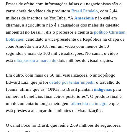
Frases de efeito com informações falsas ou negacionistas são o
carro chefe de vídeos da produtora
Brasil Paralelo
, com 2,44
milhões de inscritos no YouTube. “A
Amazônia
não está em
chamas, a agricultura não é a causadora dos males da questão
ambiental no Brasil”, diz o professor e cientista
político Christian
Lohbauer
, candidato a vice-presidente da República na chapa de
João Amoêdo em 2018, em um vídeo com menos de 50
segundos e mais de 100 mil visualizações. No canal, o vídeo
está
ultrapassou a marca de
dois milhões de visualizações.
Em outro, com mais de 50 mil visualizações, o antropólogo
Edward Luz, que já foi
detido por tentar impedir
o trabalho do
Ibama, afirma que as “ONGs no Brasil plantam
indígenas
para
colherem benefícios financeiros posteriores”. O produto final é
um documentário longa-metragem
oferecido na íntegra
e que
está prestes a alcançar dois milhões de visualizações.
O canal Foco no Brasil, que reúne 2,69 milhões de seguidores,