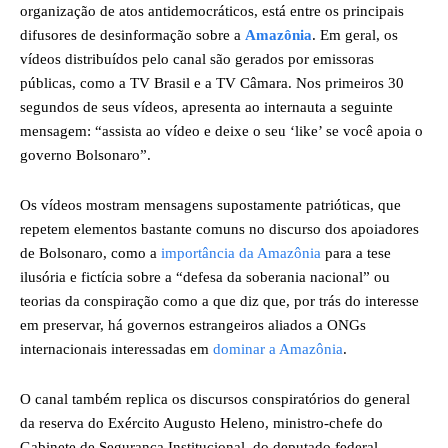
organização de atos antidemocráticos, está entre os principais
difusores de desinformação sobre a
Amazônia
. Em geral, os
vídeos distribuídos pelo canal são gerados por emissoras
públicas, como a TV Brasil e a TV Câmara. Nos primeiros 30
segundos de seus vídeos, apresenta ao internauta a seguinte
mensagem: “assista ao vídeo e deixe o seu ‘like’ se você apoia o
governo Bolsonaro”.
Os vídeos mostram mensagens supostamente patrióticas, que
repetem elementos bastante comuns no discurso dos apoiadores
de Bolsonaro, como a
importância da Amazônia
para a tese
ilusória e fictícia sobre a “defesa da soberania nacional” ou
teorias da conspiração como a que diz que, por trás do interesse
em preservar, há governos estrangeiros aliados a ONGs
internacionais interessadas em
dominar a Amazônia
.
O canal também replica os discursos conspiratórios do general
da reserva do Exército Augusto Heleno, ministro-chefe do
Gabinete de Segurança Institucional, do deputado federal