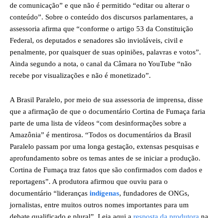
de comunicação” e que não é permitido “editar ou alterar o
conteúdo”. Sobre o conteúdo dos discursos parlamentares, a
assessoria afirma que “conforme o artigo 53 da Constituição
Federal, os deputados e senadores são invioláveis, civil e
penalmente, por quaisquer de suas opiniões, palavras e votos”.
Ainda segundo a nota, o canal da Câmara no YouTube “não
recebe por visualizações e não é monetizado”.
A Brasil Paralelo, por meio de sua assessoria de imprensa, disse
que a afirmação de que o documentário Cortina de Fumaça faria
parte de uma lista de vídeos “com desinformações sobre a
Amazônia” é mentirosa. “Todos os documentários da Brasil
Paralelo passam por uma longa gestação, extensas pesquisas e
aprofundamento sobre os temas antes de se iniciar a produção.
Cortina de Fumaça traz fatos que são confirmados com dados e
reportagens”. A produtora afirmou que ouviu para o
documentário “lideranças
indígenas
, fundadores de ONGs,
jornalistas, entre muitos outros nomes importantes para um
debate qualificado e plural”. Leia aqui a
resposta da produtora
na