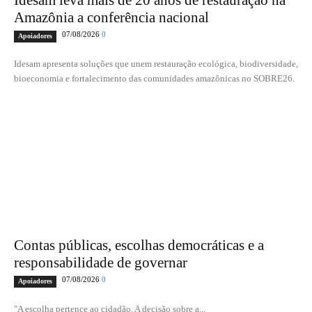
Idesam leva mais de 20 anos de restauração na
Amazônia a conferência nacional
07/08/2026
0
Apoiadores
Idesam apresenta soluções que unem restauração ecológica, biodiversidade,
bioeconomia e fortalecimento das comunidades amazônicas no SOBRE26.
Contas públicas, escolhas democráticas e a
responsabilidade de governar
07/08/2026
0
Apoiadores
"A escolha pertence ao cidadão. A decisão sobre a...