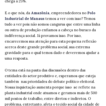
chega a 25%.
E o que nós, da
Amazônia
, empreendedores no
Polo
Industrial de Manaus
temos a ver com isso? Temos
tudo a ver pois não somos cangurus que entre uma linha
ou outra de produção enfiamos a cabeça no buraco da
indiferença social. Já provamos isso. Por isso,
encarecemos sua atenção para esta pequena reflexão
acerca deste grande problema social, sua extrema
gravidade para o qual temos dado e deveremos ajudar a
uma resposta.
O tema está na pauta das discussões dentro das
entidades do setor produtivo e, esperamos que esteja
também nas prioridades do debate político eleitoral.
Nossa inquietação aumenta porque isso se reflete na
planta industrial onde atuamos e geramos mais de 500
mil postos de trabalho, entre diretos e indiretos. O
problema, entretanto, afeta o tecido social da cidade de