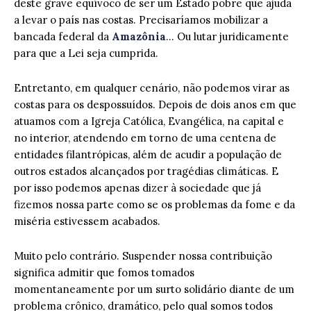
deste grave equívoco de ser um Estado pobre que ajuda
a levar o país nas costas. Precisaríamos mobilizar a
bancada federal da
Amazônia
… Ou lutar juridicamente
para que a Lei seja cumprida.
Entretanto, em qualquer cenário, não podemos virar as
costas para os despossuídos. Depois de dois anos em que
atuamos com a Igreja Católica, Evangélica, na capital e
no interior, atendendo em torno de uma centena de
entidades filantrópicas, além de acudir a população de
outros estados alcançados por tragédias climáticas. E
por isso podemos apenas dizer à sociedade que já
fizemos nossa parte como se os problemas da fome e da
miséria estivessem acabados.
Muito pelo contrário. Suspender nossa contribuição
significa admitir que fomos tomados
momentaneamente por um surto solidário diante de um
problema crônico, dramático, pelo qual somos todos