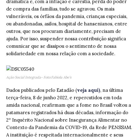
dramática e, com a inflação e carestia, perda do poder
de compra das famílias, tudo se agravou. Os mais
vulneráveis, os órfãos da pandemia, crianças especiais,
ou abandonadas, asilos, hospital de hansenianos, entre
outros, que nos procuram diariamente, precisam de
ajuda. Por isso, suspender nossa contribuição significa
comunicar que se dissipou o sentimento de nossa
solidariedade em nossa relação com a sociedade.
Ação Social Integrada- Foto:Fabíola Abe’s
Dados publicados pelo Estadão (
veja aqui)
, na última
terça-feira, 8 de junho 2022, e repercutidos em toda
amida nacional, reafirmam que a fome no Brasil voltou a
patamares registrados há duas décadas, informação do
2º Inquérito Nacional sobre Insegurança Alimentar no
Contexto da Pandemia da COVID-19, da Rede PENSSAM.
A instituição é respeitada internacionalmente e seus