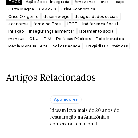
TAGS
Ação Social Integrada
Amazonas
brasil
capa
Carta Magna
Covid-19
Crise Economica
Crise Oxigênio
desemprego
desigualdades sociais
economia
fome no Brasil
IBGE
Indiferença Social
inflação
Insegurança alimentar
isolamento social
manaus
ONU
PIM
Políticas Públicas
Polo Industrial
Régia Moreira Leite
Solidariedade
Tragédias Climáticas
Artigos Relacionados
Apoiadores
Idesam leva mais de 20 anos de
restauração na Amazônia a
conferência nacional