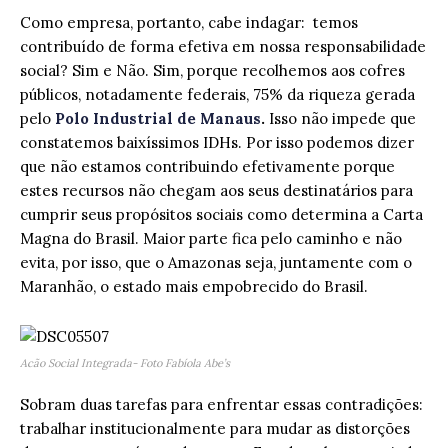
Como empresa, portanto, cabe indagar: temos
contribuído de forma efetiva em nossa responsabilidade
social? Sim e Não. Sim, porque recolhemos aos cofres
públicos, notadamente federais, 75% da riqueza gerada
pelo
Polo Industrial de Manaus
.
Isso não impede que
constatemos baixíssimos IDHs. Por isso podemos dizer
que não estamos contribuindo efetivamente porque
estes recursos não chegam aos seus destinatários para
cumprir seus propósitos sociais como determina a Carta
Magna do Brasil. Maior parte fica pelo caminho e não
evita, por isso, que o Amazonas seja, juntamente com o
Maranhão, o estado mais empobrecido do Brasil.
Acão Social Integrada- Foto Fabíola Abe’s
Sobram duas tarefas para enfrentar essas contradições:
trabalhar institucionalmente para mudar as distorções