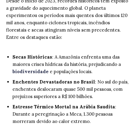
Desde o início de 2023, recordes históricos têm exposto
a gravidade do aquecimento global. O planeta
experimentou os períodos mais quentes dos últimos 120
mil anos, enquanto ciclones tropicais, incêndios
florestais e secas atingiram níveis sem precedentes.
Entre os destaques estão:
Secas Históricas
: A Amazônia enfrenta uma das
maiores crises hídricas da história, prejudicando a
biodiversidade
e populações locais.
Enchentes Devastadoras no Brasil
: No sul do país,
enchentes deslocaram quase 500 mil pessoas, com
prejuízos superiores a R$ 100 bilhões.
Estresse Térmico Mortal na Arábia Saudita
:
Durante a peregrinação a Meca, 1.300 pessoas
morreram devido ao calor extremo.