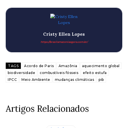
Cristy Ellen Lopes
https://brasilamazoniaagora.com.br/
TAGS
Acordo de Paris
Amazônia
aquecimento global
biodiversidade
combustíveis fósseis
efeito estufa
IPCC
Meio Ambiente
mudanças climáticas
pib
Artigos Relacionados