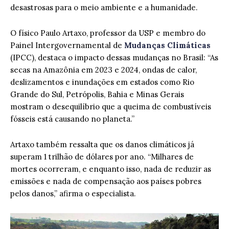
desastrosas para o meio ambiente e a humanidade.
O físico Paulo Artaxo, professor da USP e membro do
Painel Intergovernamental de
Mudanças Climáticas
(IPCC), destaca o impacto dessas mudanças no Brasil: “As
secas na Amazônia em 2023 e 2024, ondas de calor,
deslizamentos e inundações em estados como Rio
Grande do Sul, Petrópolis, Bahia e Minas Gerais
mostram o desequilíbrio que a queima de combustíveis
fósseis está causando no planeta.”
Artaxo também ressalta que os danos climáticos já
superam 1 trilhão de dólares por ano. “Milhares de
mortes ocorreram, e enquanto isso, nada de reduzir as
emissões e nada de compensação aos países pobres
pelos danos,” afirma o especialista.