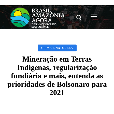
CLIMA E NATUREZA
Mineração em Terras
Indígenas, regularização
fundiária e mais, entenda as
prioridades de Bolsonaro para
2021
Facebook
X
Pinterest
WhatsAp