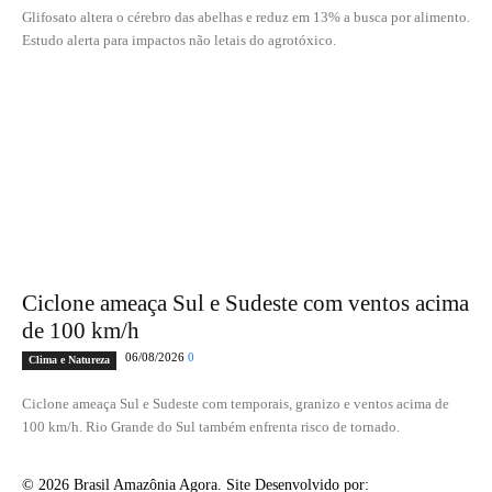
Glifosato altera o cérebro das abelhas e reduz em 13% a busca por alimento.
Estudo alerta para impactos não letais do agrotóxico.
Ciclone ameaça Sul e Sudeste com ventos acima
de 100 km/h
06/08/2026
0
Clima e Natureza
Ciclone ameaça Sul e Sudeste com temporais, granizo e ventos acima de
100 km/h. Rio Grande do Sul também enfrenta risco de tornado.
© 2026 Brasil Amazônia Agora. Site Desenvolvido por:
MENZZO