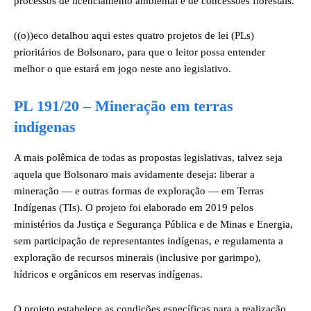
processos de licenciamento ambiental e de concessões florestais.
((o))eco detalhou aqui estes quatro projetos de lei (PLs)
prioritários de Bolsonaro, para que o leitor possa entender
melhor o que estará em jogo neste ano legislativo.
PL 191/20
– Mineração em terras
indígenas
A mais polêmica de todas as propostas legislativas, talvez seja
aquela que Bolsonaro mais avidamente deseja: liberar a
mineração — e outras formas de exploração — em Terras
Indígenas (TIs). O projeto foi elaborado em 2019 pelos
ministérios da Justiça e Segurança Pública e de Minas e Energia,
sem participação de representantes indígenas, e regulamenta a
exploração de recursos minerais (inclusive por garimpo),
hídricos e orgânicos em reservas indígenas.
O projeto estabelece as condições específicas para a realização