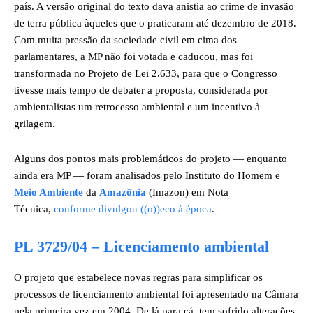
país. A versão original do texto dava anistia ao crime de invasão
de terra pública àqueles que o praticaram até dezembro de 2018.
Com muita pressão da sociedade civil em cima dos
parlamentares, a MP não foi votada e caducou, mas foi
transformada no Projeto de Lei 2.633, para que o Congresso
tivesse mais tempo de debater a proposta, considerada por
ambientalistas um retrocesso ambiental e um incentivo à
grilagem.
Alguns dos pontos mais problemáticos do projeto — enquanto
ainda era MP — foram analisados pelo Instituto do Homem e
Meio Ambiente
da
Amazônia
(Imazon) em Nota
Técnica,
conforme divulgou ((o))eco à época
.
PL 3729/04
– Licenciamento ambiental
O projeto que estabelece novas regras para simplificar os
processos de licenciamento ambiental foi apresentado na Câmara
pela primeira vez em 2004. De lá para cá, tem sofrido alterações