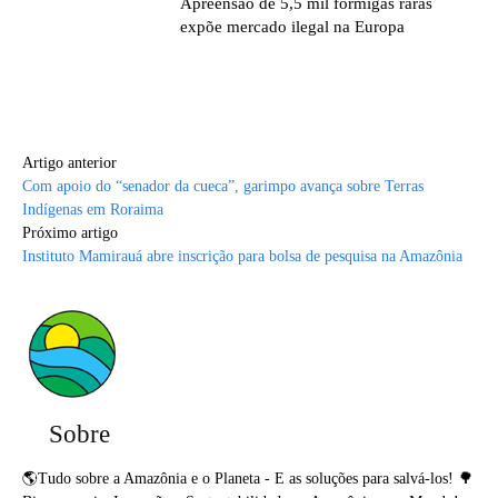
Apreensão de 5,5 mil formigas raras
expõe mercado ilegal na Europa
Artigo anterior
Com apoio do “senador da cueca”, garimpo avança sobre Terras
Indígenas em Roraima
Próximo artigo
Instituto Mamirauá abre inscrição para bolsa de pesquisa na Amazônia
Sobre
🌎Tudo sobre a Amazônia e o Planeta - E as soluções para salvá-los! 🌳