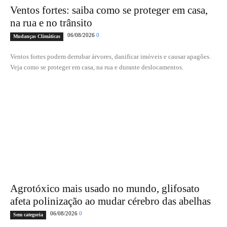
Ventos fortes: saiba como se proteger em casa,
na rua e no trânsito
06/08/2026
0
Mudanças Climáticas
Ventos fortes podem derrubar árvores, danificar imóveis e causar apagões.
Veja como se proteger em casa, na rua e durante deslocamentos.
Agrotóxico mais usado no mundo, glifosato
afeta polinização ao mudar cérebro das abelhas
06/08/2026
0
Sem categoria