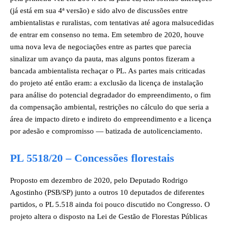
(já está em sua 4ª versão) e sido alvo de discussões entre
ambientalistas e ruralistas, com tentativas até agora malsucedidas
de entrar em consenso no tema. Em setembro de 2020, houve
uma nova leva de negociações entre as partes que parecia
sinalizar um avanço da pauta, mas alguns pontos fizeram a
bancada ambientalista rechaçar o PL. As partes mais criticadas
do projeto até então eram: a exclusão da licença de instalação
para análise do potencial degradador do empreendimento, o fim
da compensação ambiental, restrições no cálculo do que seria a
área de impacto direto e indireto do empreendimento e a licença
por adesão e compromisso — batizada de autolicenciamento.
PL 5518/20
– Concessões florestais
Proposto em dezembro de 2020, pelo Deputado Rodrigo
Agostinho (PSB/SP) junto a outros 10 deputados de diferentes
partidos, o PL 5.518 ainda foi pouco discutido no Congresso. O
projeto altera o disposto na Lei de Gestão de Florestas Públicas