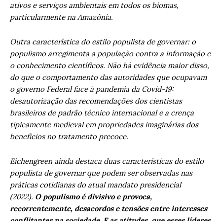
ativos e serviços ambientais em todos os biomas,
particularmente na Amazônia.
Outra característica do estilo populista de governar: o
populismo arregimenta a população contra a informação e
o conhecimento científicos. Não há evidência maior disso,
do que o comportamento das autoridades que ocupavam
o governo Federal face à pandemia da Covid-19:
desautorização das recomendações dos cientistas
brasileiros de padrão técnico internacional e a crença
tipicamente medieval em propriedades imaginárias dos
benefícios no tratamento precoce.
Eichengreen ainda destaca duas características do estilo
populista de governar que podem ser observadas nas
práticas cotidianas do atual mandato presidencial
(2022).
O populismo é divisivo e provoca,
recorrentemente, desacordos e tensões entre interesses
conflitantes na sociedade. E as atitudes, que esses líderes