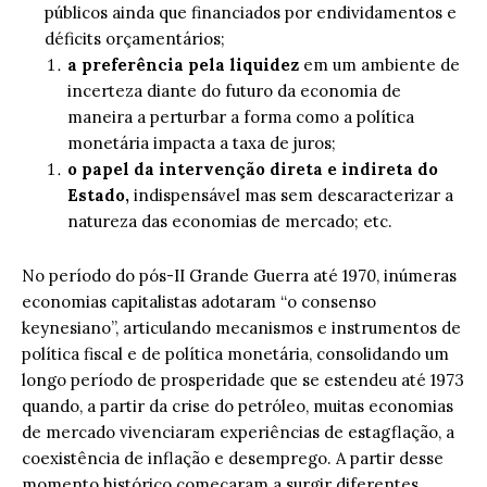
públicos ainda que financiados por endividamentos e
déficits orçamentários;
a preferência pela liquidez
em um ambiente de
incerteza diante do futuro da economia de
maneira a perturbar a forma como a política
monetária impacta a taxa de juros;
o papel da intervenção direta e indireta do
Estado,
indispensável mas sem descaracterizar a
natureza das economias de mercado; etc.
No período do pós-II Grande Guerra até 1970, inúmeras
economias capitalistas adotaram “o consenso
keynesiano”, articulando mecanismos e instrumentos de
política fiscal e de política monetária, consolidando um
longo período de prosperidade que se estendeu até 1973
quando, a partir da crise do petróleo, muitas economias
de mercado vivenciaram experiências de estagflação, a
coexistência de inflação e desemprego. A partir desse
momento histórico começaram a surgir diferentes