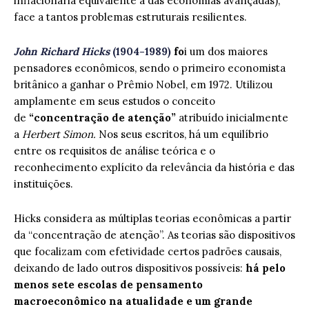
inflacionária equivalente à das economias avançadas),
face a tantos problemas estruturais resilientes.
John Richard Hicks
(1904-1989)
fo
i um dos maiores
pensadores econômicos, sendo o primeiro economista
britânico a ganhar o Prêmio Nobel, em 1972. Utilizou
amplamente em seus estudos o conceito
de
“concentração de atenção”
atribuído inicialmente
a
Herbert Simon.
Nos seus escritos, há um equilíbrio
entre os requisitos de análise teórica e o
reconhecimento explícito da relevância da história e das
instituições.
Hicks considera as múltiplas teorias econômicas a partir
da “concentração de atenção”. As teorias são dispositivos
que focalizam com efetividade certos padrões causais,
deixando de lado outros dispositivos possíveis:
há pelo
menos sete escolas de pensamento
macroeconômico na atualidade e um grande