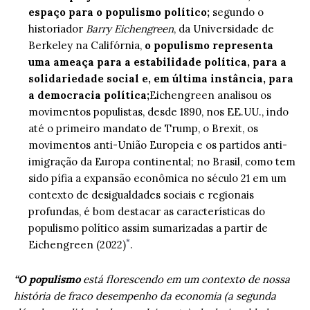
espaço para o populismo político;
segundo o
historiador
Barry Eichengreen
, da Universidade de
Berkeley na Califórnia,
o populismo representa
uma ameaça para a estabilidade política, para a
solidariedade social e, em última instância, para
a democracia política;
Eichengreen analisou os
movimentos populistas, desde 1890, nos EE.UU., indo
até o primeiro mandato de Trump, o Brexit, os
movimentos anti-União Europeia e os partidos anti-
imigração da Europa continental; no Brasil, como tem
sido pífia a expansão econômica no século 21 em um
contexto de desigualdades sociais e regionais
profundas, é bom destacar as características do
populismo político assim sumarizadas a partir de
*
Eichengreen (2022)
.
“O populismo
está florescendo em um contexto de nossa
história de fraco desempenho da economia (a segunda