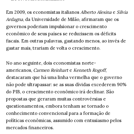
Em 2009, os economistas italianos
Alberto Alesina
e
Silvia
Ardagna
, da Universidade de Milão, afirmaram que os
governos poderiam impulsionar o crescimento
econômico de seus países se reduzissem os déficits
fiscais. Em outras palavras, gastando menos, ao invés de
gastar mais, trariam de volta o crescimento.
No ano seguinte, dois economistas norte-
americanos,
Carmen Reinhart
e
Kenneth Rogoff
,
destacaram que há uma linha vermelha que o governo
não pode ultrapassar: se as suas dívidas excederem 90%
do PIB, o crescimento econômico irá declinar. São
propostas que geraram muitas controvérsias e
questionamentos, embora tenham se tornado o
conhecimento convencional para a formação de
políticas econômicas, assumido com entusiasmo pelos
mercados financeiros.