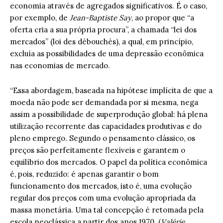
economia através de agregados significativos. É o caso,
por exemplo, de
Jean-Baptiste Say
, ao propor que “a
oferta cria a sua própria procura”, a chamada “lei dos
mercados” (loi des débouchés), a qual, em princípio,
excluía as possibilidades de uma depressão econômica
nas economias de mercado.
“Essa abordagem, baseada na hipótese implícita de que a
moeda não pode ser demandada por si mesma, nega
assim a possibilidade de superprodução global: há plena
utilização recorrente das capacidades produtivas e do
pleno emprego. Segundo o pensamento clássico, os
preços são perfeitamente flexíveis e garantem o
equilíbrio dos mercados. O papel da política econômica
é, pois, reduzido: é apenas garantir o bom
funcionamento dos mercados, isto é, uma evolução
regular dos preços com uma evolução apropriada da
massa monetária. Uma tal concepção é retomada pela
escola neoclássica a partir dos anos 1970. (
Valérie