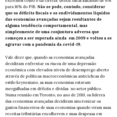
extremos como o da Grécia: déficit fiscal saltando de 6%
para 16% do PIB.
Não se pode, contudo, considerar
que os déficits fiscais e os endividamentos líquidos
das economias avançadas sejam resultantes de
alguma tendência comportamental, mas
simplesmente de uma conjuntura adversa que
começou a ser superada ainda em 2009 e voltou a se
agravar com a pandemia da covid-19.
Vale dizer que, quando as economias avançadas
decidiram enfrentar os riscos de uma depressão
econômica com elevados níveis de desemprego aberto
através de políticas macroeconômicas anticíclicas do
estilo keynesiano, as suas economias estavam
mergulhadas em déficits e dívidas no setor público.
Numa reunião em Toronto, no ano de 2010, os líderes
das economias avançadas decidiram sincronizar os
gastos financeiros de suas economias quando viram suas
receitas tributárias encolherem e suas despesas em