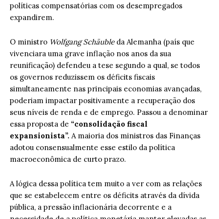
políticas compensatórias com os desempregados
expandirem.
O ministro
Wolfgang Schäuble
da Alemanha (país que
vivenciara uma grave inflação nos anos da sua
reunificação) defendeu a tese segundo a qual, se todos
os governos reduzissem os déficits fiscais
simultaneamente nas principais economias avançadas,
poderiam impactar positivamente a recuperação dos
seus níveis de renda e de emprego. Passou a denominar
essa proposta de
“consolidação fiscal
expansionista”.
A maioria dos ministros das Finanças
adotou consensualmente esse estilo da política
macroeconômica de curto prazo.
A lógica dessa política tem muito a ver com as relações
que se estabelecem entre os déficits através da dívida
pública, a pressão inflacionária decorrente e a
necessidade de a política monetária manter elevadas as