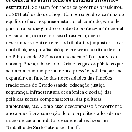
os déficits do Brasil como de natureza histórico-
estrutural.
Se assim for, todos os governos brasileiros,
de 2014 até os dias de hoje, têm perseguido a cartilha do
equilíbrio fiscal expansionista a qual, contudo, varia de
país para país segundo o contexto político-institucional
de cada um; ocorre, no caso brasileiro, que o
descompasso entre receitas tributárias (impostos, taxas,
contribuições parafiscais) que crescem no ritmo lento
do PIB (taxa de 2,2% ao ano no século 21) e, por via de
consequência, a base tributária e os gastos públicos que
se encontram em permanente pressão política para se
expandir em função das necessidades das funções
tradicionais do Estado (saúde, educação, justiça,
segurança, infraestrutura econômica e social), das
políticas sociais compensatórias, das políticas
ambientais, etc. Como esse descompasso é recorrente
ano a ano, fica a sensação de que a política adotada no
início de cada mandato presidencial realizou um
*
“trabalho de Sísifo” até o seu final
.