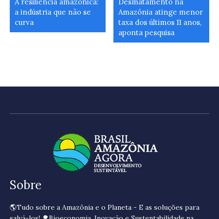
A resiliência amazônica:
Desmatamento na
a indústria que não se
Amazônia atinge menor
curva
taxa dos últimos 11 anos,
aponta pesquisa
Sobre
🌎Tudo sobre a Amazônia e o Planeta - E as soluções para
salvá-los! 🌳Bioeconomia, Inovação e Sustentabilidade na