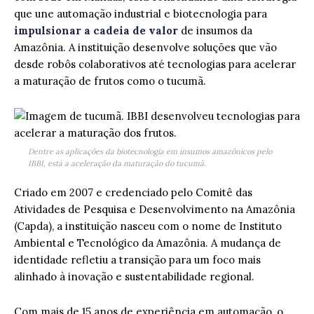
que une automação industrial e biotecnologia para
impulsionar a cadeia de valor
de insumos da
Amazônia. A instituição desenvolve soluções que vão
desde robôs colaborativos até tecnologias para acelerar
a maturação de frutos como o tucumã.
Dentre as aplicações da biotecnologia em insumos amazônicos pelo
IBBI, está a aceleração da maturação do tucumã.
Criado em 2007 e credenciado pelo Comitê das
Atividades de Pesquisa e Desenvolvimento na Amazônia
(Capda), a instituição nasceu com o nome de Instituto
Ambiental e Tecnológico da Amazônia. A mudança de
identidade refletiu a transição para um foco mais
alinhado à inovação e sustentabilidade regional.
Com mais de 15 anos de experiência em automação, o