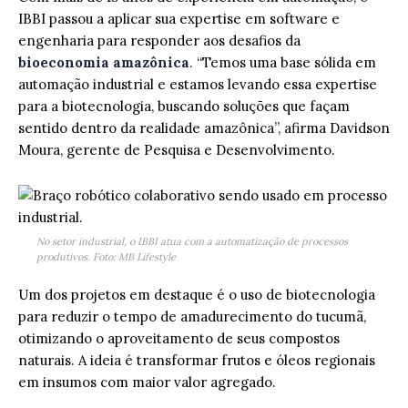
IBBI passou a aplicar sua expertise em software e
engenharia para responder aos desafios da
bioeconomia amazônica
. “Temos uma base sólida em
automação industrial e estamos levando essa expertise
para a biotecnologia, buscando soluções que façam
sentido dentro da realidade amazônica”, afirma Davidson
Moura, gerente de Pesquisa e Desenvolvimento.
No setor industrial, o IBBI atua com a automatização de processos
produtivos. Foto: MB Lifestyle
Um dos projetos em destaque é o uso de biotecnologia
para reduzir o tempo de amadurecimento do tucumã,
otimizando o aproveitamento de seus compostos
naturais. A ideia é transformar frutos e óleos regionais
em insumos com maior valor agregado.