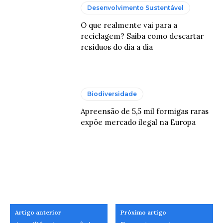
Desenvolvimento Sustentável
O que realmente vai para a
reciclagem? Saiba como descartar
resíduos do dia a dia
Biodiversidade
Apreensão de 5,5 mil formigas raras
expõe mercado ilegal na Europa
Artigo anterior
Próximo artigo