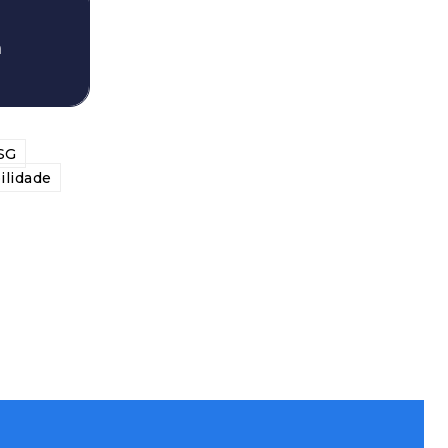
a
SG
ilidade