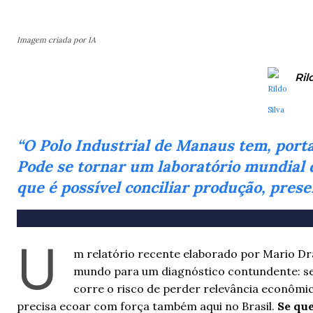
Imagem criada por IA
Ril
“O Polo Industrial de Manaus tem, porta
Pode se tornar um laboratório mundial 
que é possível conciliar produção, pres
U
m relatório recente elaborado por Mario Dr
mundo para um diagnóstico contundente: se
corre o risco de perder relevância econômica
precisa ecoar com força também aqui no Brasil.
Se qu