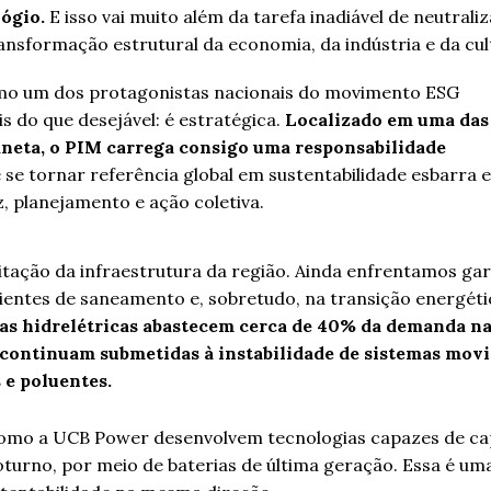
lógio.
E isso vai muito além da tarefa inadiável de neutraliz
sformação estrutural da economia, da indústria e da cul
omo um dos protagonistas nacionais do movimento ESG
s do que desejável: é estratégica.
Localizado em uma das
laneta, o PIM carrega consigo uma responsabilidade
se tornar referência global em sustentabilidade esbarra 
, planejamento e ação coletiva.
mitação da infraestrutura da região. Ainda enfrentamos ga
cientes de saneamento e, sobretudo, na transição energéti
as hidrelétricas abastecem cerca de 40% da demanda na
continuam submetidas à instabilidade de sistemas movi
 e poluentes.
como a UCB Power desenvolvem tecnologias capazes de ca
oturno, por meio de baterias de última geração. Essa é u