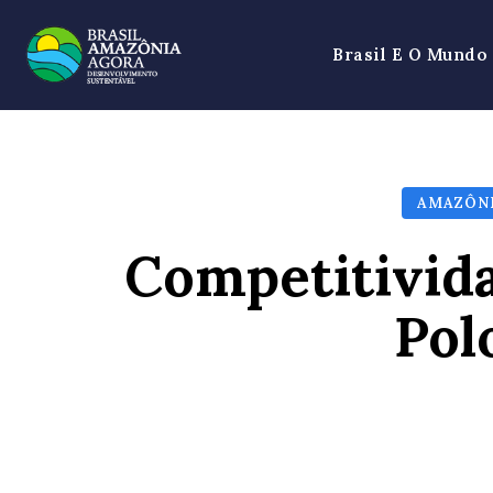
Brasil E O Mundo
AMAZÔN
Competitivida
Pol
SHARE