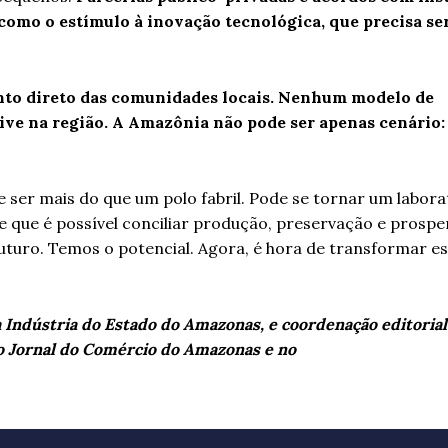
como o estímulo à inovação tecnológica, que precisa se
ento direto das comunidades locais. Nenhum modelo de
vive na região. A Amazônia não pode ser apenas cenário:
 ser mais do que um polo fabril. Pode se tornar um labora
 que é possível conciliar produção, preservação e prospe
futuro. Temos o potencial. Agora, é hora de transformar e
 Indústria do Estado do Amazonas, e coordenação editorial
 no Jornal do Comércio do Amazonas e no