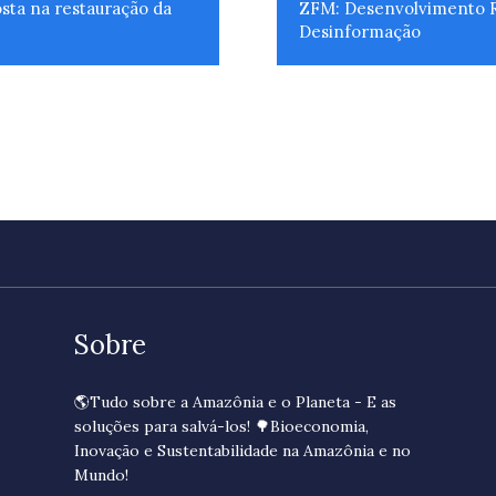
osta na restauração da
ZFM: Desenvolvimento Re
Desinformação
Sobre
🌎Tudo sobre a Amazônia e o Planeta - E as
soluções para salvá-los! 🌳Bioeconomia,
Inovação e Sustentabilidade na Amazônia e no
Mundo!