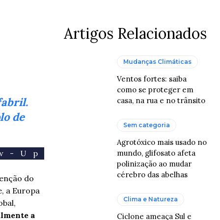
Artigos Relacionados
Mudanças Climáticas
Ventos fortes: saiba
como se proteger em
abril.
casa, na rua e no trânsito
lo de
Sem categoria
Agrotóxico mais usado no
mundo, glifosato afeta
ow-Up
polinização ao mudar
cérebro das abelhas
tenção do
, a Europa
Clima e Natureza
obal,
almente a
Ciclone ameaça Sul e