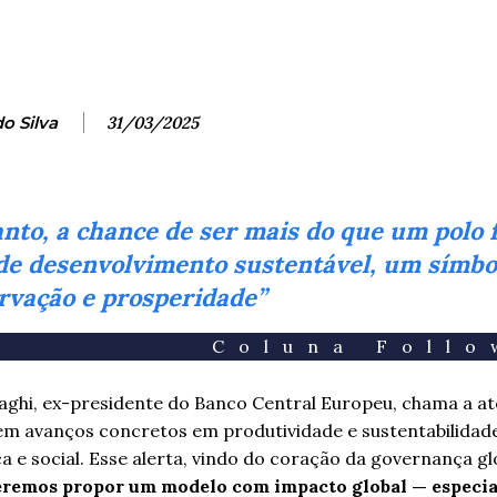
do Silva
31/03/2025
nto, a chance de ser mais do que um polo f
de desenvolvimento sustentável, um símbo
ervação e prosperidade”
Coluna Foll
aghi, ex-presidente do Banco Central Europeu, chama a a
m avanços concretos em produtividade e sustentabilidade
 e social. Esse alerta, vindo do coração da governança gl
eremos propor um modelo com impacto global — especi