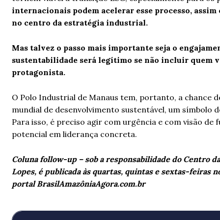
internacionais podem acelerar esse processo, assim 
no centro da estratégia industrial.
Mas talvez o passo mais importante seja o engajam
sustentabilidade será legítimo se não incluir quem 
protagonista.
O Polo Industrial de Manaus tem, portanto, a chance de
mundial de desenvolvimento sustentável, um símbolo de
Para isso, é preciso agir com urgência e com visão de 
potencial em liderança concreta.
Coluna follow-up – sob a responsabilidade do Centro da
Lopes, é publicada às quartas, quintas e sextas-feiras
portal BrasilAmazôniaAgora.com.br