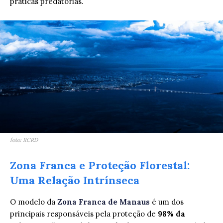
práticas predatórias.
foto: RCRD
Zona Franca e Proteção Florestal:
Uma Relação Intrínseca
O modelo da
Zona Franca de Manaus
é um dos
principais responsáveis pela proteção de
98% da