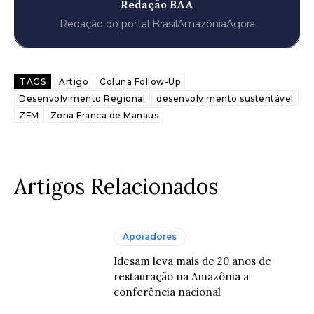
Redação BAA
Redação do portal BrasilAmazôniaAgora
TAGS
Artigo
Coluna Follow-Up
Desenvolvimento Regional
desenvolvimento sustentável
ZFM
Zona Franca de Manaus
Artigos Relacionados
Apoiadores
Idesam leva mais de 20 anos de
restauração na Amazônia a
conferência nacional