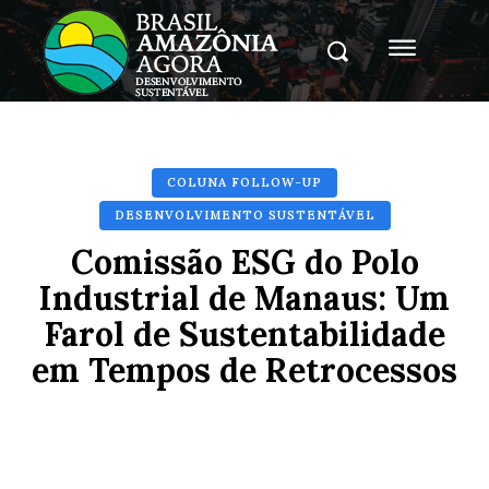
COLUNA FOLLOW-UP
DESENVOLVIMENTO SUSTENTÁVEL
Comissão ESG do Polo
Industrial de Manaus: Um
Farol de Sustentabilidade
em Tempos de Retrocessos
Facebook
X
Pinterest
Whats