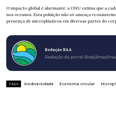
O impacto global é alarmante: a ONU estima que a cada
nos oceanos. Esta poluição não só ameaça ecossistem
presença de microplásticos em diversas partes do co
Redação BAA
Redação do portal BrasilAmazôni
biodiversidade
Economia circular
Micropl
TAGS