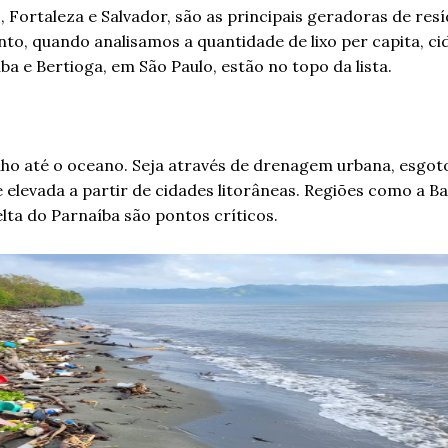
 Fortaleza e Salvador, são as principais geradoras de res
to, quando analisamos a quantidade de lixo per capita, c
ba e Bertioga, em São Paulo, estão no topo da lista.
ho até o oceano. Seja através de drenagem urbana, esgot
e elevada a partir de cidades litorâneas. Regiões como a B
elta do Parnaíba são pontos críticos.