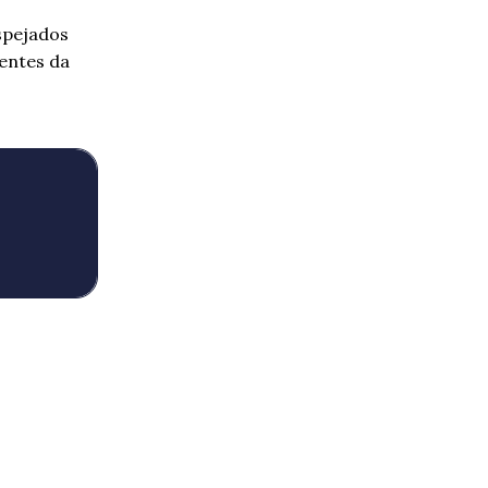
spejados
entes da