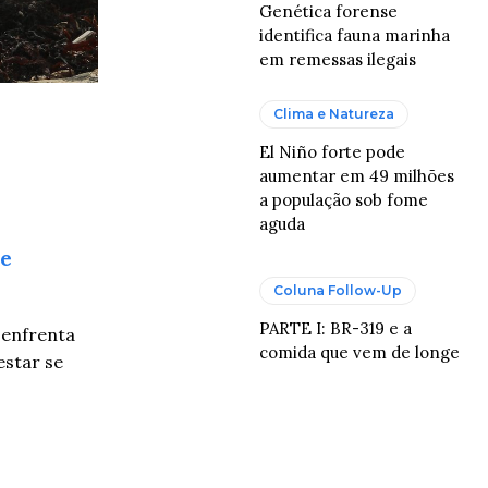
Genética forense
identifica fauna marinha
em remessas ilegais
Clima e Natureza
El Niño forte pode
aumentar em 49 milhões
a população sob fome
aguda
de
Coluna Follow-Up
PARTE I: BR-319 e a
 enfrenta
comida que vem de longe
estar se