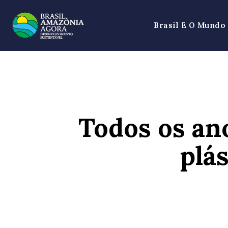
Brasil E O Mundo
Todos os ano
plá
SHARE