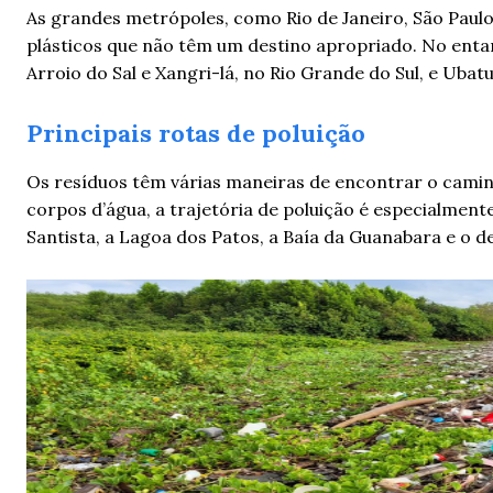
As grandes metrópoles, como Rio de Janeiro, São Paulo,
plásticos que não têm um destino apropriado. No entan
Arroio do Sal e Xangri-lá, no Rio Grande do Sul, e Ubatu
Principais rotas de poluição
Os resíduos têm várias maneiras de encontrar o camin
corpos d’água, a trajetória de poluição é especialment
Santista, a Lagoa dos Patos, a Baía da Guanabara e o d