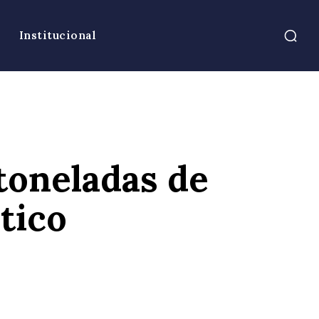
Institucional
 toneladas de
tico
atsApp