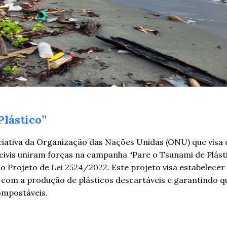
Plástico”
iciativa da Organização das Nações Unidas (ONU) que visa
 civis uniram forças na campanha “Pare o Tsunami de Plásti
 o Projeto de
Lei 2524/2022
. Este projeto visa estabelece
o com a produção de plásticos descartáveis e garantindo q
compostáveis.