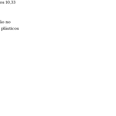
os 10,33
ção no
plásticos