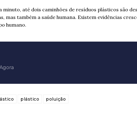
 minuto, até dois caminhões de resíduos plásticos são de
as, mas também a saúde humana. Existem evidências cresc
rpo humano.
aAgora
ástico
plástico
poluição