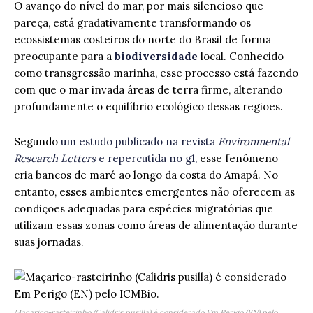
O avanço do nível do mar, por mais silencioso que
pareça, está gradativamente transformando os
ecossistemas costeiros do norte do Brasil de forma
preocupante para a
biodiversidade
local. Conhecido
como transgressão marinha, esse processo está fazendo
com que o mar invada áreas de terra firme, alterando
profundamente o equilíbrio ecológico dessas regiões.
Segundo
um estudo publicado na revista
Environmental
Research Letters
e repercutida no g1,
esse fenômeno
cria bancos de maré ao longo da costa do Amapá. No
entanto, esses ambientes emergentes não oferecem as
condições adequadas para espécies migratórias que
utilizam essas zonas como áreas de alimentação durante
suas jornadas.
Maçarico-rasteirinho (Calidris pusilla) é considerado Em Perigo (EN) pelo