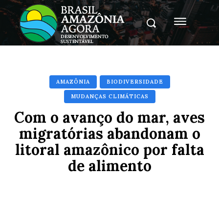
AMAZÔNIA
BIODIVERSIDADE
MUDANÇAS CLIMÁTICAS
Com o avanço do mar, aves
migratórias abandonam o
litoral amazônico por falta
de alimento
Facebook
X
Pinterest
Whats