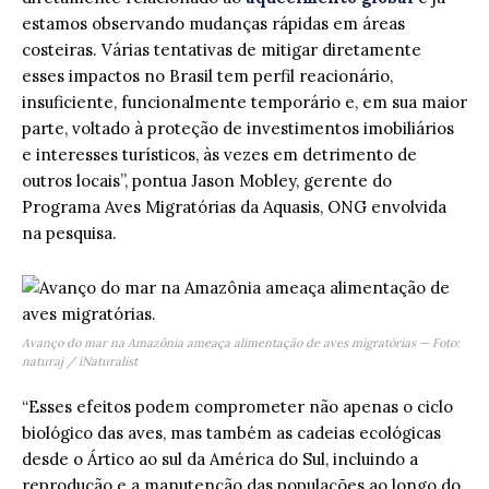
estamos observando mudanças rápidas em áreas
costeiras. Várias tentativas de mitigar diretamente
esses impactos no Brasil tem perfil reacionário,
insuficiente, funcionalmente temporário e, em sua maior
parte, voltado à proteção de investimentos imobiliários
e interesses turísticos, às vezes em detrimento de
outros locais”, pontua Jason Mobley, gerente do
Programa Aves Migratórias da Aquasis, ONG envolvida
na pesquisa.
Avanço do mar na Amazônia ameaça alimentação de aves migratórias — Foto:
naturaj / iNaturalist
“Esses efeitos podem comprometer não apenas o ciclo
biológico das aves, mas também as cadeias ecológicas
desde o Ártico ao sul da América do Sul, incluindo a
reprodução e a manutenção das populações ao longo do