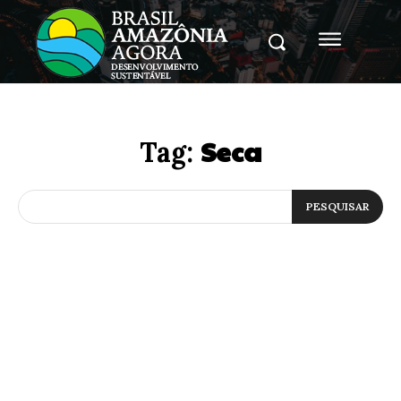
Seca
Tag:
PESQUISAR