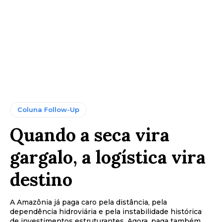
Coluna Follow-Up
Quando a seca vira
gargalo, a logística vira
destino
A Amazônia já paga caro pela distância, pela
dependência hidroviária e pela instabilidade histórica
de investimentos estruturantes. Agora, paga também