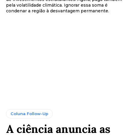
pela volatilidade climática. Ignorar essa soma é
condenar a região à desvantagem permanente.
Coluna Follow-Up
A ciência anuncia as