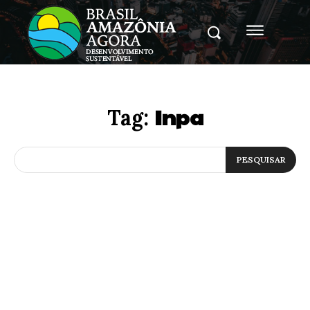
Inpa
Tag:
PESQUISAR