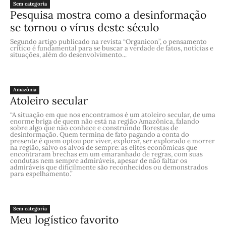
Sem categoria
Pesquisa mostra como a desinformação
se tornou o vírus deste século
Segundo artigo publicado na revista “Organicon”, o pensamento
crítico é fundamental para se buscar a verdade de fatos, notícias e
situações, além do desenvolvimento...
Amazônia
Atoleiro secular
​“A situação em que nos encontramos é um atoleiro secular, de uma
enorme briga de quem não está na região Amazônica, falando
sobre algo que não conhece e construindo florestas de
desinformação. Quem termina de fato pagando a conta do
presente é quem optou por viver, explorar, ser explorado e morrer
na região, salvo os alvos de sempre: as elites econômicas que
encontraram brechas em um emaranhado de regras, com suas
condutas nem sempre admiráveis, apesar de não faltar os
admiráveis que dificilmente são reconhecidos ou demonstrados
para espelhamento.”
Sem categoria
Meu logístico favorito