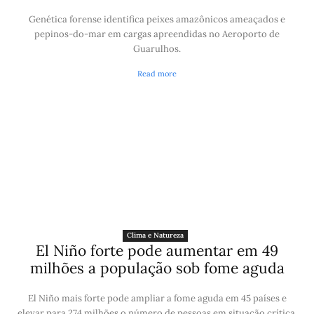
Genética forense identifica peixes amazônicos ameaçados e
pepinos-do-mar em cargas apreendidas no Aeroporto de
Guarulhos.
Read more
Clima e Natureza
El Niño forte pode aumentar em 49
milhões a população sob fome aguda
El Niño mais forte pode ampliar a fome aguda em 45 países e
elevar para 274 milhões o número de pessoas em situação crítica,