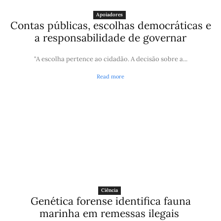
Apoiadores
Contas públicas, escolhas democráticas e
a responsabilidade de governar
"A escolha pertence ao cidadão. A decisão sobre a...
Read more
Ciência
Genética forense identifica fauna
marinha em remessas ilegais