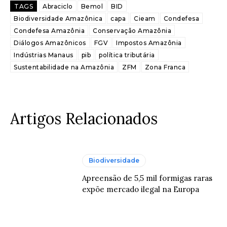
TAGS
Abraciclo
Bemol
BID
Biodiversidade Amazônica
capa
Cieam
Condefesa
Condefesa Amazônia
Conservação Amazônia
Diálogos Amazônicos
FGV
Impostos Amazônia
Indústrias Manaus
pib
política tributária
Sustentabilidade na Amazônia
ZFM
Zona Franca
Artigos Relacionados
Biodiversidade
Apreensão de 5,5 mil formigas raras
expõe mercado ilegal na Europa