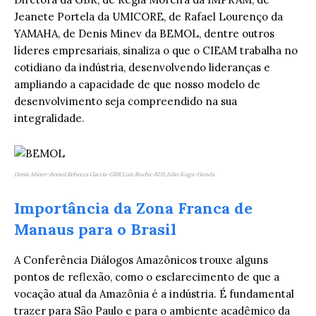
Jeanete Portela da UMICORE, de Rafael Lourenço da
YAMAHA, de Denis Minev da BEMOL, dentre outros
líderes empresariais, sinaliza o que o CIEAM trabalha no
cotidiano da indústria, desenvolvendo lideranças e
ampliando a capacidade de que nosso modelo de
desenvolvimento seja compreendido na sua
integralidade.
Denis Minev-Bemol,Rebecca Garcia-GBR,Luiz Rocha-BDS,Júlio Koga-Honda
Importância da Zona Franca de
Manaus para o Brasil
A Conferência Diálogos Amazônicos trouxe alguns
pontos de reflexão, como o esclarecimento de que a
vocação atual da Amazônia é a indústria. É fundamental
trazer para São Paulo e para o ambiente acadêmico da