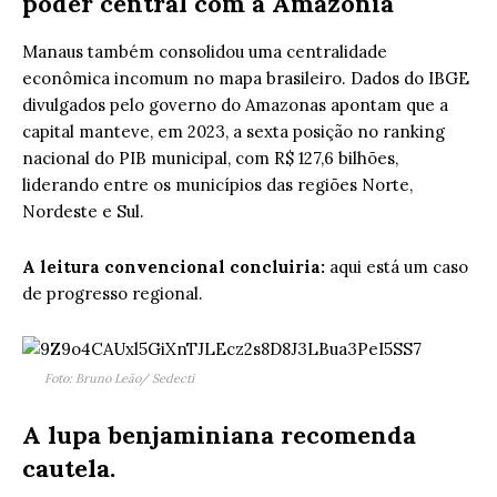
poder central com a Amazônia
Manaus também consolidou uma centralidade
econômica incomum no mapa brasileiro. Dados do IBGE
divulgados pelo governo do Amazonas apontam que a
capital manteve, em 2023, a sexta posição no ranking
nacional do PIB municipal, com R$ 127,6 bilhões,
liderando entre os municípios das regiões Norte,
Nordeste e Sul.
A leitura convencional concluiria:
aqui está um caso
de progresso regional.
Foto: Bruno Leão/ Sedecti
A lupa benjaminiana recomenda
cautela.