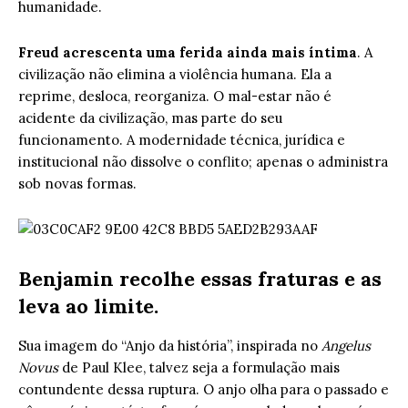
humanidade.
Freud acrescenta uma ferida ainda mais íntima
. A
civilização não elimina a violência humana. Ela a
reprime, desloca, reorganiza. O mal-estar não é
acidente da civilização, mas parte do seu
funcionamento. A modernidade técnica, jurídica e
institucional não dissolve o conflito; apenas o administra
sob novas formas.
Benjamin recolhe essas fraturas e as
leva ao limite.
Sua imagem do “Anjo da história”, inspirada no
Angelus
Novus
de Paul Klee, talvez seja a formulação mais
contundente dessa ruptura. O anjo olha para o passado e