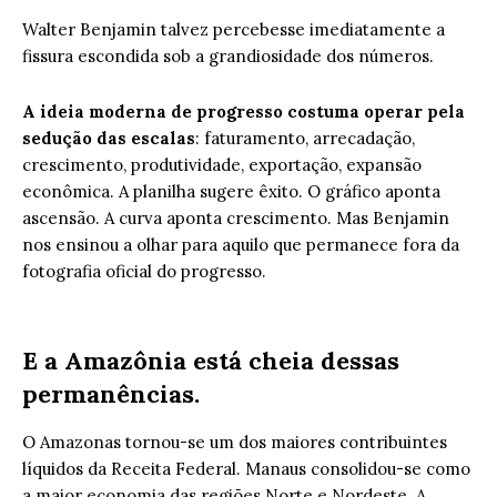
Walter Benjamin talvez percebesse imediatamente a
fissura escondida sob a grandiosidade dos números.
A ideia moderna de progresso costuma operar pela
sedução das escalas
: faturamento, arrecadação,
crescimento, produtividade, exportação, expansão
econômica. A planilha sugere êxito. O gráfico aponta
ascensão. A curva aponta crescimento. Mas Benjamin
nos ensinou a olhar para aquilo que permanece fora da
fotografia oficial do progresso.
E a Amazônia está cheia dessas
permanências.
O Amazonas tornou-se um dos maiores contribuintes
líquidos da Receita Federal. Manaus consolidou-se como
a maior economia das regiões Norte e Nordeste. A