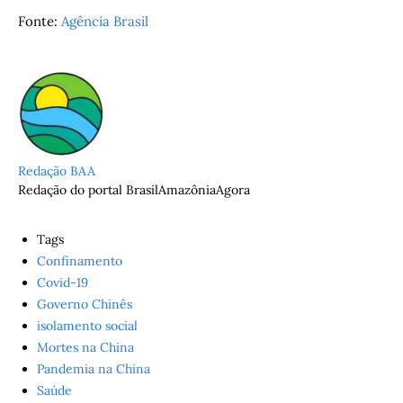
Fonte:
Agência Brasil
Redação BAA
Redação do portal BrasilAmazôniaAgora
Tags
Confinamento
Covid-19
Governo Chinês
isolamento social
Mortes na China
Pandemia na China
Saúde