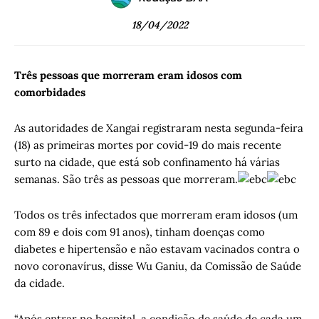
18/04/2022
Três pessoas que morreram eram idosos com
comorbidades
As autoridades de Xangai registraram nesta segunda-feira
(18) as primeiras mortes por covid-19 do mais recente
surto na cidade, que está sob confinamento há várias
semanas. São três as pessoas que morreram.
Todos os três infectados que morreram eram idosos (um
com 89 e dois com 91 anos), tinham doenças como
diabetes e hipertensão e não estavam vacinados contra o
novo coronavírus, disse Wu Ganiu, da Comissão de Saúde
da cidade.
“Após entrar no hospital, a condição de saúde de cada um