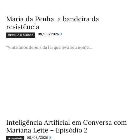
Maria da Penha, a bandeira da
resistência
08/08/2026
0
Brasil e o Mundo
“Vinte anos depois da lei que leva seu nome,...
Inteligência Artificial em Conversa com
Mariana Leite – Episódio 2
08/08/2026
0
Amazônia