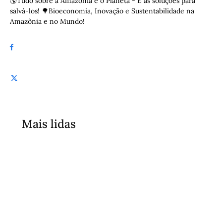
🌎Tudo sobre a Amazônia e o Planeta - E as soluções para
salvá-los! 🌳Bioeconomia, Inovação e Sustentabilidade na
Amazônia e no Mundo!
Mais lidas