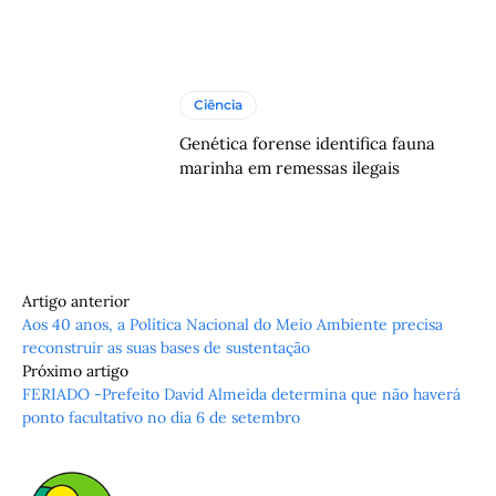
Ciência
Genética forense identifica fauna
marinha em remessas ilegais
Artigo anterior
Aos 40 anos, a Política Nacional do Meio Ambiente precisa
reconstruir as suas bases de sustentação
Próximo artigo
FERIADO -Prefeito David Almeida determina que não haverá
ponto facultativo no dia 6 de setembro