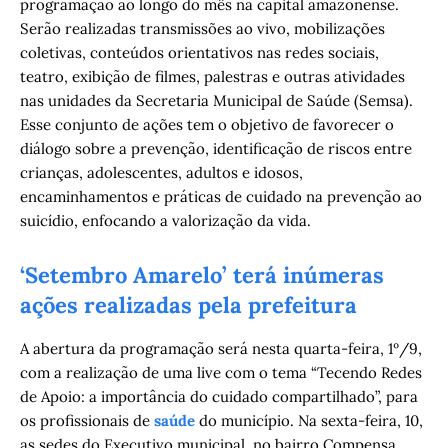
programação ao longo do mês na capital amazonense.
Serão realizadas transmissões ao vivo, mobilizações
coletivas, conteúdos orientativos nas redes sociais,
teatro, exibição de filmes, palestras e outras atividades
nas unidades da Secretaria Municipal de Saúde (Semsa).
Esse conjunto de ações tem o objetivo de favorecer o
diálogo sobre a prevenção, identificação de riscos entre
crianças, adolescentes, adultos e idosos,
encaminhamentos e práticas de cuidado na prevenção ao
suicídio, enfocando a valorização da vida.
‘Setembro Amarelo’ terá inúmeras
ações realizadas pela prefeitura
A abertura da programação será nesta quarta-feira, 1º/9,
com a realização de uma live com o tema “Tecendo Redes
de Apoio: a importância do cuidado compartilhado”, para
os profissionais de
saúde
do município. Na sexta-feira, 10,
as sedes do Executivo municipal, no bairro Compensa,