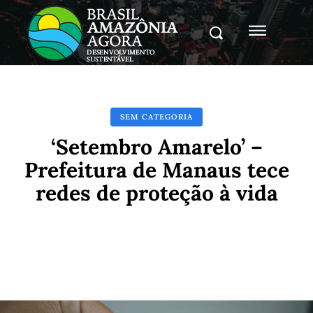
SEM CATEGORIA
‘Setembro Amarelo’ –
Prefeitura de Manaus tece
redes de proteção à vida
Facebook
X
Pinterest
Whats