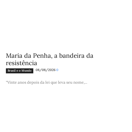
Maria da Penha, a bandeira da
resistência
08/08/2026
0
Brasil e o Mundo
“Vinte anos depois da lei que leva seu nome,...