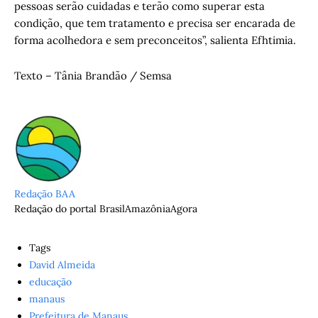
pessoas serão cuidadas e terão como superar esta
condição, que tem tratamento e precisa ser encarada de
forma acolhedora e sem preconceitos”, salienta Efhtimia.
Texto – Tânia Brandão / Semsa
Redação BAA
Redação do portal BrasilAmazôniaAgora
Tags
David Almeida
educação
manaus
Prefeitura de Manaus