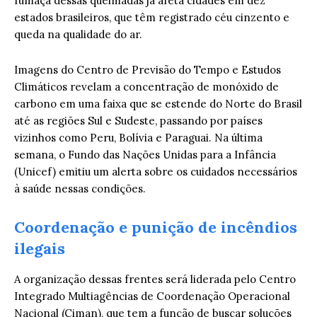
fumaça dessas queimadas já afeta cidades em dez
estados brasileiros, que têm registrado céu cinzento e
queda na qualidade do ar.
Imagens do Centro de Previsão do Tempo e Estudos
Climáticos revelam a concentração de monóxido de
carbono em uma faixa que se estende do Norte do Brasil
até as regiões Sul e Sudeste, passando por países
vizinhos como Peru, Bolívia e Paraguai. Na última
semana, o Fundo das Nações Unidas para a Infância
(Unicef) emitiu um alerta sobre os cuidados necessários
à saúde nessas condições.
Coordenação e punição de incêndios
ilegais
A organização dessas frentes será liderada pelo Centro
Integrado Multiagências de Coordenação Operacional
Nacional (Ciman), que tem a função de buscar soluções