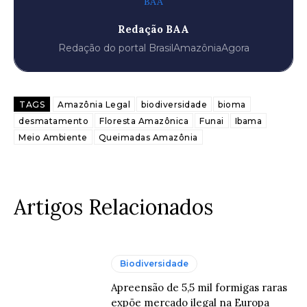
Redação BAA
Redação do portal BrasilAmazôniaAgora
TAGS
Amazônia Legal
biodiversidade
bioma
desmatamento
Floresta Amazônica
Funai
Ibama
Meio Ambiente
Queimadas Amazônia
Artigos Relacionados
Biodiversidade
Apreensão de 5,5 mil formigas raras
expõe mercado ilegal na Europa