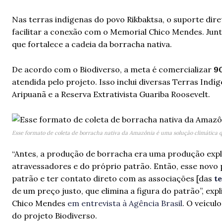
Nas terras indígenas do povo Rikbaktsa, o suporte dire
facilitar a conexão com o Memorial Chico Mendes. Jun
que fortalece a cadeia da borracha nativa.
De acordo com o Biodiverso, a meta é comercializar
90
atendida pelo projeto. Isso inclui diversas Terras Indíg
Aripuanã e a Reserva Extrativista Guariba Roosevelt.
Esse formato de coleta de borracha nativa da Amazônia é uma solução climática q
“Antes, a produção de borracha era uma produção expl
atravessadores e do próprio patrão. Então, esse novo
patrão e ter contato direto com as associações [das
te
de um preço justo, que elimina a figura do patrão”, ex
Chico Mendes
em entrevista à Agência Brasil
. O veícul
do projeto Biodiverso.