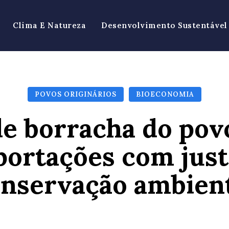
Clima E Natureza
Desenvolvimento Sustentável
POVOS ORIGINÁRIOS
BIOECONOMIA
e borracha do pov
ortações com justi
nservação ambien