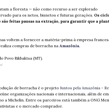
ratam a floresta — não como recurso a ser explorado
vado para os netos, bisnetos e futuras gerações.
Os cicl
 são feitas pausas na extração, para garantir que a plan
nas voltem a fornecer a matéria-prima à empresa francesa
realiza compras de borracha na
Amazônia.
il
odução de borracha é o projeto
Juntos pela Amazônia – Re
 reúne organizações nacionais e internacionais, além de e
mo a Michelin. Entre os parceiros está também a ONG Mem
ativistas e o mercado comprador.