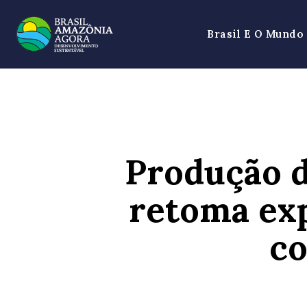
Brasil E O Mundo
Produção d
retoma exp
co