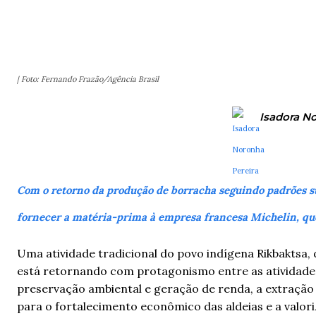
SHARE
| Foto: Fernando Frazão/Agência Brasil
Isadora No
Com o retorno da produção de borracha seguindo padrões su
fornecer a matéria-prima à empresa francesa Michelin, qu
Uma atividade tradicional do povo indígena Rikbaktsa
está retornando com protagonismo entre as atividade
preservação ambiental e geração de renda, a extração 
para o fortalecimento econômico das aldeias e a valor