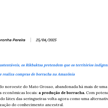
Facebook
X
Pinterest
Wh
ronha Pereira
25/04/2025
stentáveis, os Rikbaktsa pretendem que os territórios indígen
e realiza compras de borracha na Amazônia
, do noroeste do Mato Grosso, abandonada há mais de uma
s econômicas locais:
a
produção de borracha.
Com potenci
do látex das seringueiras volta agora como uma alternativ
ização do conhecimento ancestral.