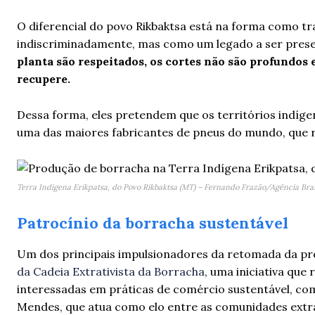
O diferencial do povo Rikbaktsa está na forma como t
indiscriminadamente, mas como um legado a ser preser
planta são respeitados, os cortes não são profundos e
recupere.
Dessa forma, eles pretendem que os territórios indíge
uma das maiores fabricantes de pneus do mundo, que 
Terra Indígena Erikpatsa, do Povo Rikbaktsa (MT) – Fernando Frazão/Agência Bras
Patrocínio da borracha sustentável
Um dos principais impulsionadores da retomada da pr
da Cadeia Extrativista da Borracha
, uma iniciativa que
interessadas em práticas de comércio sustentável, co
Mendes, que atua como elo entre as comunidades extr