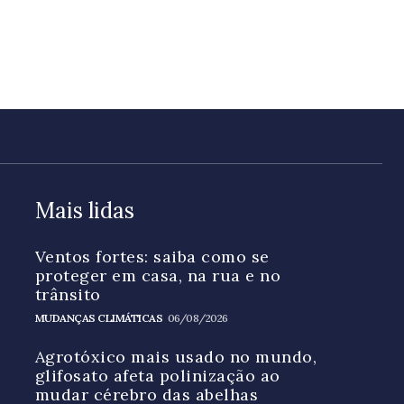
Mais lidas
Ventos fortes: saiba como se
proteger em casa, na rua e no
trânsito
MUDANÇAS CLIMÁTICAS
06/08/2026
Agrotóxico mais usado no mundo,
glifosato afeta polinização ao
mudar cérebro das abelhas