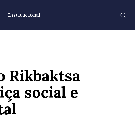
Institucional
o Rikbaktsa
ça social e
tal