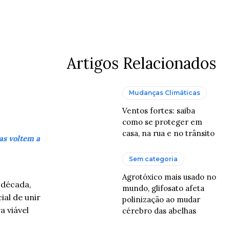
atsApp
Artigos Relacionados
Mudanças Climáticas
Ventos fortes: saiba
como se proteger em
casa, na rua e no trânsito
as voltem a
Sem categoria
Agrotóxico mais usado no
 década,
mundo, glifosato afeta
al de unir
polinização ao mudar
a viável
cérebro das abelhas