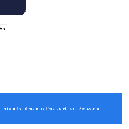
cha
detectam fraudes em cafés especiais da Amazônia