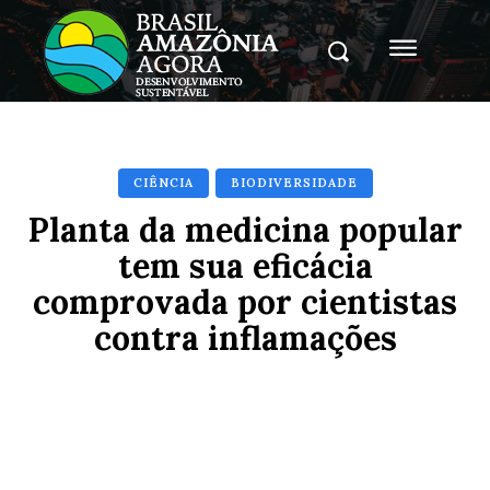
CIÊNCIA
BIODIVERSIDADE
Planta da medicina popular
tem sua eficácia
comprovada por cientistas
contra inflamações
Facebook
X
Pinterest
Whats