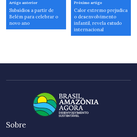
Artigo anterior
Próximo artigo
Subsídios a partir de
Calor extremo prejudica
Belém para celebrar o
o desenvolvimento
novo ano
infantil, revela estudo
internacional
Sobre