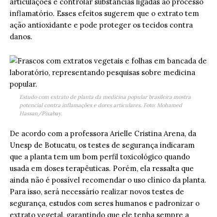
articulações e controlar substâncias ligadas ao processo
inflamatório. Esses efeitos sugerem que o extrato tem
ação antioxidante e pode proteger os tecidos contra
danos.
Estudo com extrato de planta da medicina popular brasileira mostra
potencial contra inflamações e dores articulares. Foto: Mohamed
Hassan/Pixabay.
De acordo com a professora Arielle Cristina Arena, da
Unesp de Botucatu, os testes de segurança indicaram
que a planta tem um bom perfil toxicológico quando
usada em doses terapêuticas. Porém, ela ressalta que
ainda não é possível recomendar o uso clínico da planta.
Para isso, será necessário realizar novos testes de
segurança, estudos com seres humanos e padronizar o
extrato vegetal, garantindo que ele tenha sempre a