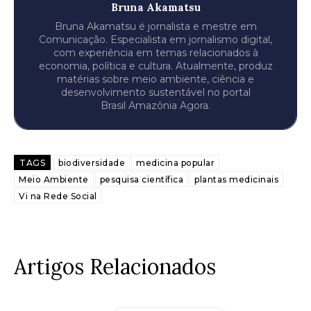
Bruna Akamatsu
Bruna Akamatsu é jornalista e mestre em
Comunicação. Especialista em jornalismo digital,
com experiência em temas relacionados à
economia, política e cultura. Atualmente, produz
matérias sobre meio ambiente, ciência e
desenvolvimento sustentável no portal
Brasil Amazônia Agora.
TAGS
biodiversidade
medicina popular
Meio Ambiente
pesquisa científica
plantas medicinais
Vi na Rede Social
Artigos Relacionados