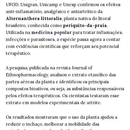
UFGD, Unigran, Unicamp e Unesp confirmou os efeitos
anti-inflamatório, analgésico e antiartrítico da
Alternanthera littoralis
, planta nativa do litoral
brasileiro, conhecida como
periquito-da-praia
.
Utilizada na
medicina popular
para tratar inflamações,
infecções e parasitoses, a espécie passa agora a contar
com evidências científicas que reforçam seu potencial
terapêutico.
A pesquisa, publicada na revista Journal of
Ethnopharmacology, analisou o extrato etanólico das
partes aéreas da planta e identificou os principais
compostos bioativos, ou seja, as substâncias responsáveis
pelos efeitos terapêuticos. Os cientistas testaram esse
extrato em modelos experimentais de artrite.
Os resultados mostraram que o uso da planta ajudou a
reduzir o inchaço, melhorar a mobilidade das