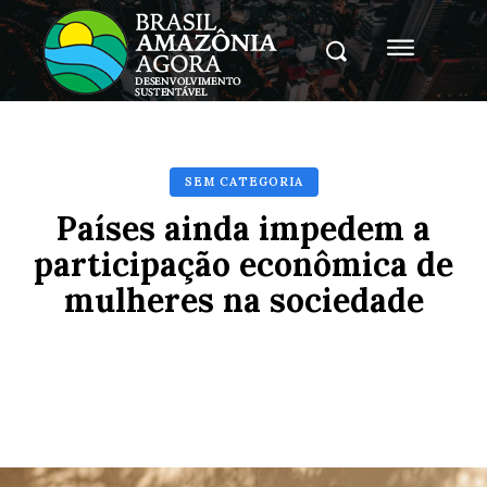
SEM CATEGORIA
Países ainda impedem a
participação econômica de
mulheres na sociedade
Facebook
X
Pinterest
Whats