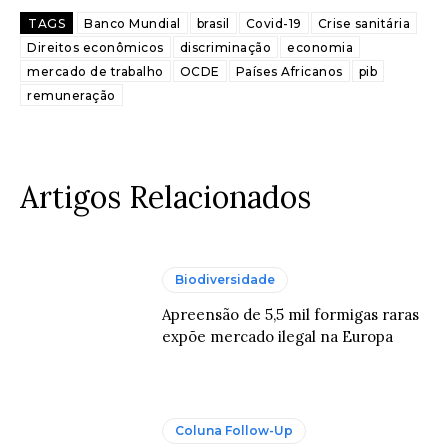
TAGS
Banco Mundial
brasil
Covid-19
Crise sanitária
Direitos econômicos
discriminação
economia
mercado de trabalho
OCDE
Países Africanos
pib
remuneração
Artigos Relacionados
Biodiversidade
Apreensão de 5,5 mil formigas raras
expõe mercado ilegal na Europa
Coluna Follow-Up