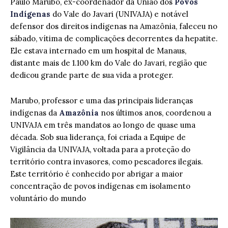
Paulo Marubo, ex-coordenador da União dos
Povos
Indígenas
do Vale do Javari (UNIVAJA) e notável
defensor dos direitos indígenas na Amazônia, faleceu no
sábado, vítima de complicações decorrentes da hepatite.
Ele estava internado em um hospital de Manaus,
distante mais de 1.100 km do Vale do Javari, região que
dedicou grande parte de sua vida a proteger.
Marubo, professor e uma das principais lideranças
indígenas da
Amazônia
nos últimos anos, coordenou a
UNIVAJA em três mandatos ao longo de quase uma
década. Sob sua liderança, foi criada a Equipe de
Vigilância da UNIVAJA, voltada para a proteção do
território contra invasores, como pescadores ilegais.
Este território é conhecido por abrigar a maior
concentração de povos indígenas em isolamento
voluntário do mundo