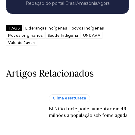
Redação do portal BrasilAmazôniaAgora
TAGS
Lideranças indígenas
povos indígenas
Povos originários
Saúde Indígena
UNIJAVA
Vale do Javari
Artigos Relacionados
Clima e Natureza
El Niño forte pode aumentar em 49
milhões a população sob fome aguda